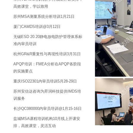
高效课堂，学以致用
苏州MSA测量系统分析培训1月21日
厦门CAMDS培训@3月12日
无锡ESD 20.20静电放电防护管理体系标
准内审员培训
杭州GR&R重复性与再现性培训3月31日
APQP培训：FMEA分析在APQP各阶段
的实施要点
重庆ISO22301内审员培训5月28-29日
苏州安信达咨询为昇润科技提供IMDS培
训服务
长沙QC080000内审员培训@1月15-16日
盐城MSA课程培训机构10月线上开课安
排，高效课堂，灵活互动