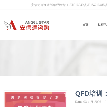
安信达咨询近30年经验专注IATF16949认证,ISO13485认证
首页
认证
QFD培训
Date
03 4 月 2026
/