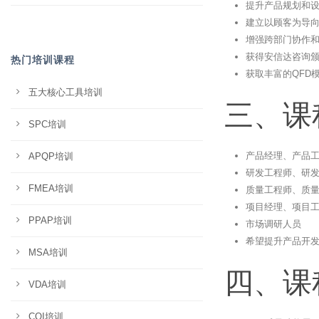
提升产品规划和
建立以顾客为导
增强跨部门协作
获得安信达咨询
热门培训课程
获取丰富的QFD
五大核心工具培训
三、课
SPC培训
产品经理、产品
APQP培训
研发工程师、研
FMEA培训
质量工程师、质
项目经理、项目
PPAP培训
市场调研人员
希望提升产品开
MSA培训
四、课
VDA培训
CQI培训