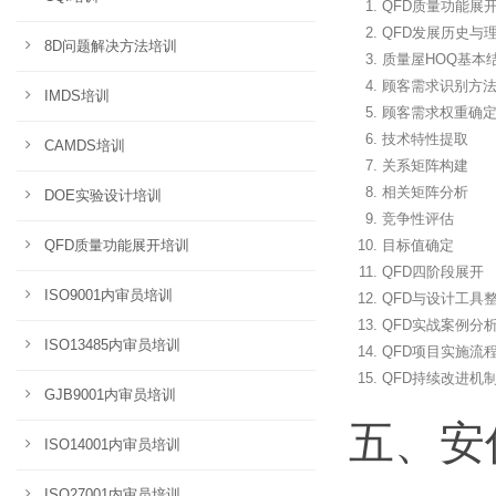
QFD质量功能展
QFD发展历史与
8D问题解决方法培训
质量屋HOQ基本
顾客需求识别方
IMDS培训
顾客需求权重确
技术特性提取
CAMDS培训
关系矩阵构建
相关矩阵分析
DOE实验设计培训
竞争性评估
QFD质量功能展开培训
目标值确定
QFD四阶段展开
ISO9001内审员培训
QFD与设计工具
QFD实战案例分
ISO13485内审员培训
QFD项目实施流
QFD持续改进机
GJB9001内审员培训
五、安
ISO14001内审员培训
ISO27001内审员培训