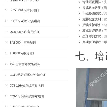
专业师资团队
：安
实战导向教学
：
ISO45001内审员培训
小班授课模式
：
完善配套资料
：
IATF16949内审员培训
后续支持服务
：
权威认证证书
：
QC080000内审员培训
灵活培训方式
：
高性价比课程
：
SA8000内审员培训
七、培
TL9000内审员培训
TWI现场督导技能训练
CQI-9热处理系统评审培训
CQI-11电镀系统审核培训
CQI-15焊接系统评审培训