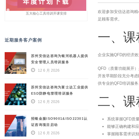
欢迎参加安信达咨询精
五大核心工具培训开课安排
足顾客需求。
一、课
近期服务客户案例
企业实施QFD的经济
苏州安信达咨询为银河机器人提供
安全管理人员培训服务
QFD（质量功能展开
12 6 月 2026
开发早期阶段充分考虑
供专业的QFD培训服务
苏州安信达咨询为富士达工业提供
ESD防静电管理培训服务
二、课
12 6 月 2026
招银金服ISO9001&ISO22301认
系统掌握QFD质
证咨询项目启动
能够正确构建和应
12 6 月 2026
掌握顾客需求识