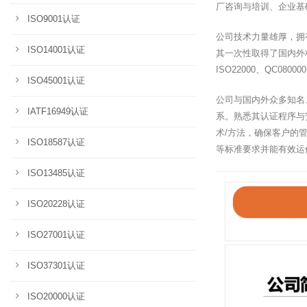
厂咨询与培训、企业基
ISO9001认证
公司技术力量雄厚，拥
ISO14001认证
其一次性取得了国内外权威认证
ISO22000、QC080
ISO45001认证
公司与国内外众多知名、权
IATF16949认证
系。熟悉其认证程序与
术/方法，确保客户的管理体系
ISO18587认证
等标准要求并能有效运
ISO13485认证
ISO20228认证
ISO27001认证
ISO37301认证
ISO20000认证