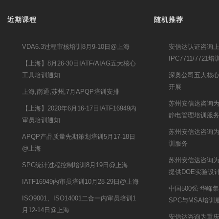
近期课程
随机推荐
VDA6.3过程审核培训8月9-10日@上海
安信达认证咨询
IPC7711/7721
【上海】8月26-30日IATF/AIAG五大核心
工具培训通知
深奥公司五大核
开展
上海,南通,苏州,7月APQP培训安排
苏州安信达咨询为
【上海】2020年6月16-17日IATF16949内
静电管理培训服
审员培训通知
苏州安信达咨询为
APQP产品质量先期策划培训5月17-18日
训服务
@上海
苏州安信达咨询
SPC统计过程控制培训8月19日@上海
提供DOE实验设
IATF16949内审员培训10月28-29日@上海
中国500强-华
ISO9001、ISO14001二合一内审员培训1
SPC与MSA培训
月12-14日@上海
安信达咨询为重庆锦