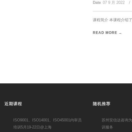
Date
07 9 月 2022
/
课程简介 本课程介绍了
READ MORE →
近期课程
随机推荐
ISO9001、ISO14001、ISO45001内审员
苏州安信达咨询为
培训5月19-22日@上海
训服务