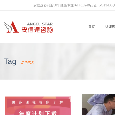
安信达咨询近30年经验专注IATF16949认证,ISO13485认证
首页
认证
Tag
IMDS