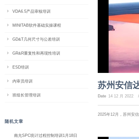
VDA6.5产品审核培训
MINITAB软件基础实操课程
GD&T几何尺寸与公差培训
GR&R重复性和再现性培训
ESD培训
内审员培训
苏州安信达
班组长管理培训
Date
14 12 月 2022
2025年12月，苏州安
随机文章
南允SPC统计过程控制培训1月18日