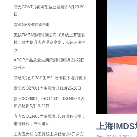
南允GD&T几何与型位公差培训3月29-30
日
南通GR&R课程培训
无锡FMEA课程培训公司10月线上开课安
排，致力提升客户满意度高，实际运用性
强
APQP产品质量先期策划培训6月21-22日
@苏州
南通3月份PPAP生产件批准程序培训安排
贵阳ISO27001内审员培训11月25-26日
贵阳ISO9001、ISO14001、ISO45001内
审员培训5月19-22日
宜宾ISO13485内审员培训5月课程安排，
老牌机构，专业讲师
上海IMD
上海五大核心工具线上课程培训4开课安
Date
27 10 月 2022