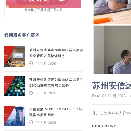
五大核心工具培训开课安排
近期服务客户案例
苏州安信达咨询为银河机器人提供
安全管理人员培训服务
12 6 月 2026
苏州安信达咨询为富士达工业提供
苏州安信达
ESD防静电管理培训服务
12 6 月 2026
Date
01 12 月 2023
招银金服ISO9001&ISO22301认
苏州安信达咨询为昇润科
证咨询项目启动
12 6 月 2026
READ MORE →