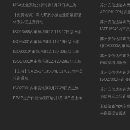
MSA测量系统分析培训1月21日@上海
苏州安信达咨询
APQP和CP培训
【免费培训】深入开展小微企业质量管理
体系认证提升行动
苏州安信达咨询
IATF16949
ISO13485内审员培训12月16-17日@上海
苏州安信达咨询为
ISO45001内审员培训3月18-19日@上海
QC080000内审
ISO9001内审员培训12月29-30日@上海
苏州安信达咨询为常
ISO14001内审员培训12月28-29日@上海
内审员培训服务
【上海】5月25-27日ISO/IEC17025内审员
苏州安信达咨询
培训通知
ISO27001培训服
ISO27001内审员培训9月27-28日@上海
苏州安信达咨询
供信息安全培训
PPAP生产件批准程序培训1月18日@上海
安信达咨询为东兴
与数据提交服务