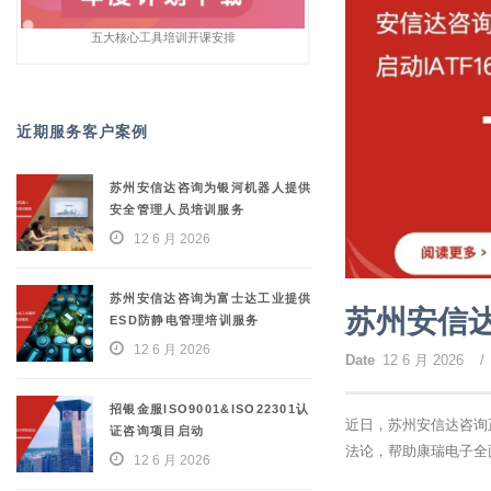
五大核心工具培训开课安排
近期服务客户案例
苏州安信达咨询为银河机器人提供
安全管理人员培训服务
12 6 月 2026
苏州安信达咨询为富士达工业提供
苏州安信达
ESD防静电管理培训服务
12 6 月 2026
Date
12 6 月 2026
/
招银金服ISO9001&ISO22301认
近日，苏州安信达咨询正
证咨询项目启动
法论，帮助康瑞电子全
12 6 月 2026