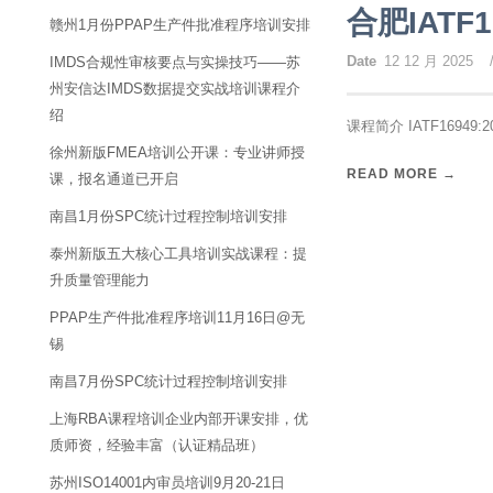
合肥IATF
赣州1月份PPAP生产件批准程序培训安排
Date
12 12 月 2025
IMDS合规性审核要点与实操技巧——苏
州安信达IMDS数据提交实战培训课程介
绍
课程简介 IATF16949:
徐州新版FMEA培训公开课：专业讲师授
READ MORE →
课，报名通道已开启
南昌1月份SPC统计过程控制培训安排
泰州新版五大核心工具培训实战课程：提
升质量管理能力
PPAP生产件批准程序培训11月16日@无
锡
南昌7月份SPC统计过程控制培训安排
上海RBA课程培训企业内部开课安排，优
质师资，经验丰富（认证精品班）
苏州ISO14001内审员培训9月20-21日