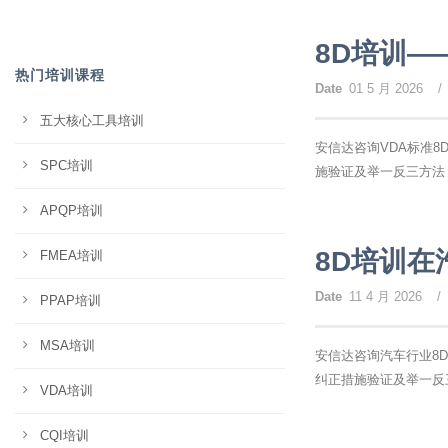
8D培训—
热门培训课程
Date
01 5 月 2026
/
五大核心工具培训
安信达咨询VDA标准
SPC培训
施验证及举一反三方法
APQP培训
8D培训在
FMEA培训
Date
11 4 月 2026
/
PPAP培训
MSA培训
安信达咨询汽车行业8
纠正措施验证及举一反
VDA培训
CQI培训