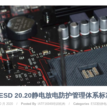
ESD 20.20静电放电防护管理体系
0 月 2020
/
Posted By
IATF16949培训机构
/
Categories
ESD防静