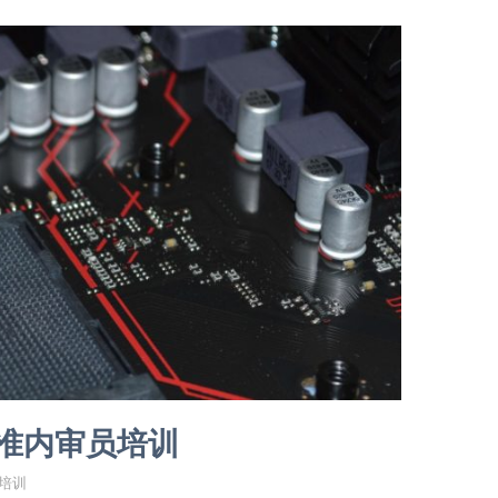
标准内审员培训
电培训