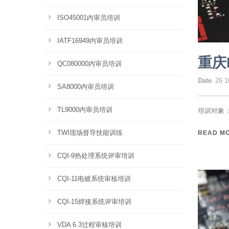
ISO45001内审员培训
IATF16949内审员培训
重庆
QC080000内审员培训
Date
26 1
SA8000内审员培训
TL9000内审员培训
培训对象：
TWI现场督导技能训练
READ M
CQI-9热处理系统评审培训
CQI-11电镀系统审核培训
CQI-15焊接系统评审培训
VDA 6.3过程审核培训