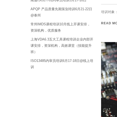
南通ISO27701内审员培训3月17-18日
APQP 产品质量先期策划培训6月21-22日
培训对象：
@泰州
READ M
常州IMDS课程培训10月线上开课安排，
资深机构，优质服务
上海VDA6.3五大工具课程培训企业内部开
课安排，资深机构，高效课堂（技能提升
班）
ISO13485内审员培训6月17-18日@线上培
训