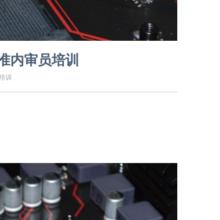
标准内审员培训
电培训