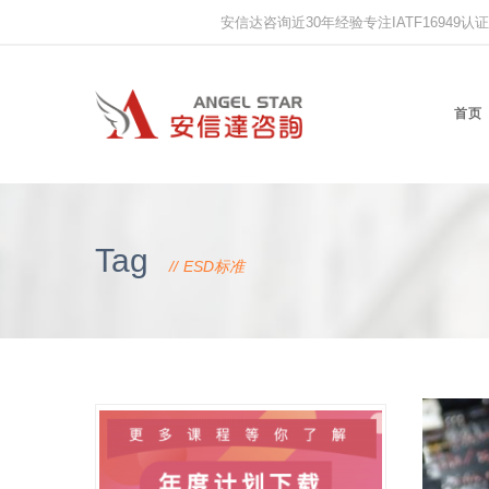
安信达咨询近30年经验专注IATF16949认证,IS
首页
Tag
ESD标准