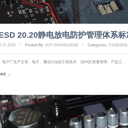
ESD 20.20静电放电防护管理体系
0 月 2020
/
Posted By
IATF16949培训机构
/
Categories
ESD防静
 电子厂生产主管、电子、通信行业的工程技术、QA/QC质量管理、产品工...
ORE →