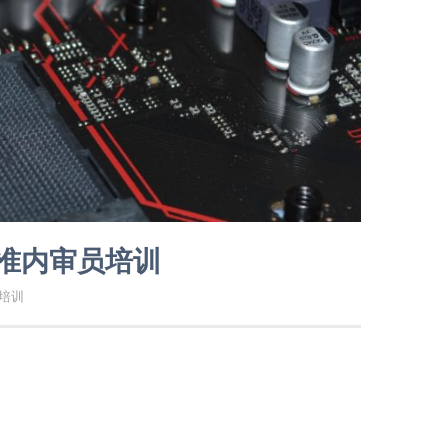
标准内审员培训
电培训