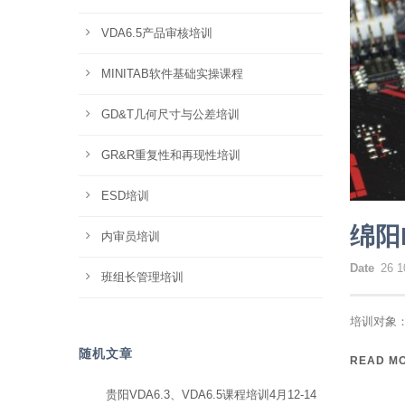
VDA6.5产品审核培训
MINITAB软件基础实操课程
GD&T几何尺寸与公差培训
GR&R重复性和再现性培训
ESD培训
绵阳
内审员培训
Date
26 1
班组长管理培训
培训对象：
随机文章
READ M
贵阳VDA6.3、VDA6.5课程培训4月12-14