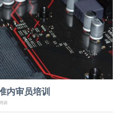
标准内审员培训
电培训