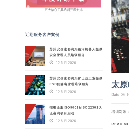
五大核心工具培训开课安排
近期服务客户案例
苏州安信达咨询为银河机器人提供
安全管理人员培训服务
12 6 月 2026
苏州安信达咨询为富士达工业提供
太原
ESD防静电管理培训服务
12 6 月 2026
Date
26 1
招银金服ISO9001&ISO22301认
培训对象：
证咨询项目启动
12 6 月 2026
READ M