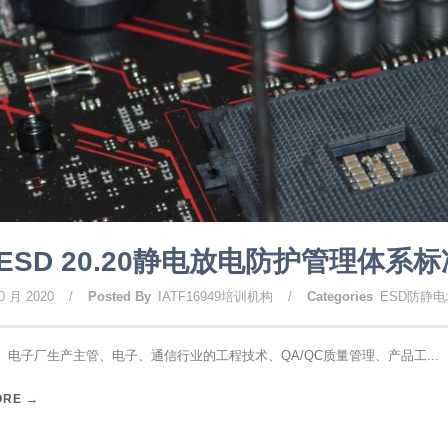
ESD 20.20静电放电防护管理体系
0 月 2020
/
Posted By
IATF16949培训机构
/
Categories
ESD防静
 电子厂生产主管、电子、通信行业的工程技术、QA/QC质量管理、产品工...
ORE →