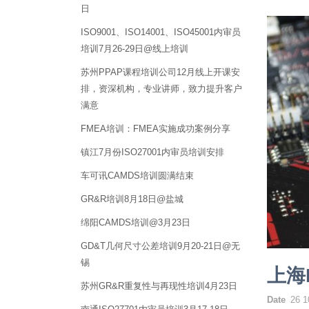
日
ISO9001、ISO14001、ISO45001内审员
培训7月26-29日@线上培训
苏州PPAP课程培训公司12月线上开课安
排，资深机构，专业讲师，致力提升客户
满意
FMEA培训：FMEA实施成功案例分享
镇江7月份ISO27001内审员培训安排
车可讯CAMDS培训圆满结束
GR&R培训8月18日@盐城
绵阳CAMDS培训@3月23日
GD&T几何尺寸公差培训9月20-21日@无
锡
上海
苏州GR&R重复性与再现性培训4月23日
Date
26 1