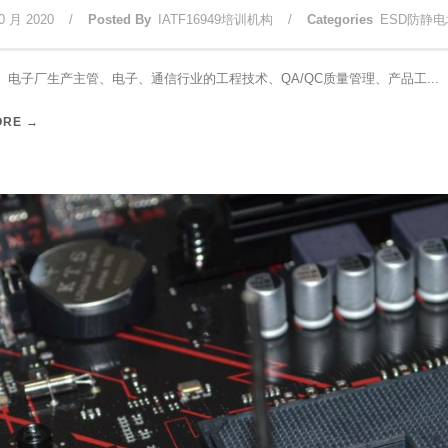
0 月 2020
/
Posted By
IATF16949培训机构
/
Categories
ESD防静
 电子厂生产主管、电子、通信行业的工程技术、QA/QC质量管理、产品工...
ORE →