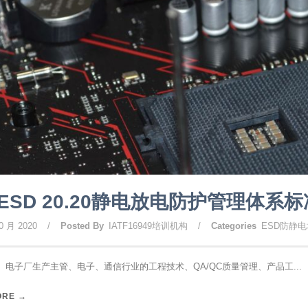
ESD 20.20静电放电防护管理体系
0 月 2020
/
Posted By
IATF16949培训机构
/
Categories
ESD防静
 电子厂生产主管、电子、通信行业的工程技术、QA/QC质量管理、产品工...
ORE →