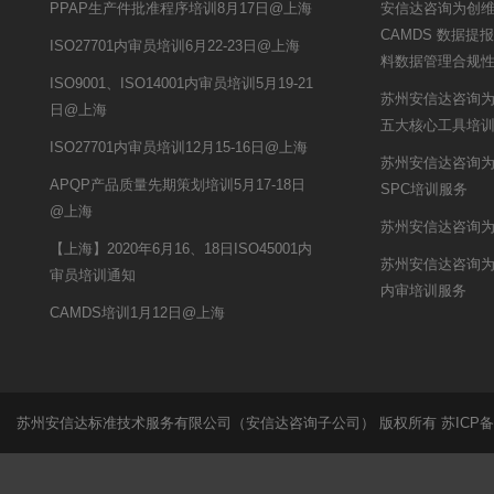
PPAP生产件批准程序培训8月17日@上海
安信达咨询为创维汽
CAMDS 数据
ISO27701内审员培训6月22-23日@上海
料数据管理合规
ISO9001、ISO14001内审员培训5月19-21
苏州安信达咨询
日@上海
五大核心工具培
ISO27701内审员培训12月15-16日@上海
苏州安信达咨询为
APQP产品质量先期策划培训5月17-18日
SPC培训服务
@上海
苏州安信达咨询为
【上海】2020年6月16、18日ISO45001内
苏州安信达咨询为
审员培训通知
内审培训服务
CAMDS培训1月12日@上海
苏州安信达标准技术服务有限公司（安信达咨询子公司） 版权所有
苏ICP备