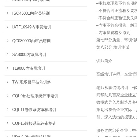
–审核发现及不符合项
–不符合纠正流程及要
ISO45001内审员培训
–不符合纠正验证及关
–内审不符合报告、纠
IATF16949内审员培训
–内审员资格及原则
第七部分质量、环境信
QC080000内审员培训
第八部分 培训测试
SA8000内审员培训
讲师简介
TL9000内审员培训
高级培训讲师、企业管理
TWI现场督导技能训练
老师从事咨询培训工作
间帮助几百家企业建立了
CQI-9热处理系统评审培训
效模式导入及制造及各
CQI-11电镀系统审核培训
策划出符合企业实际且
引、深入浅出的授课方
CQI-15焊接系统评审培训
服务过的部分企业：中