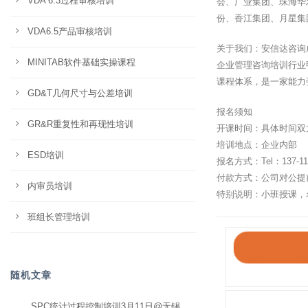
VDA 6.3过程审核培训
会、广业集团、珠海华
份、香江集团、月星集
VDA6.5产品审核培训
关于我们：安信达咨询
MINITAB软件基础实操课程
企业管理咨询培训行业
课程体系，是一家能力
GD&T几何尺寸与公差培训
报名须知
GR&R重复性和再现性培训
开课时间：具体时间双
培训地点：企业内部
ESD培训
报名方式：Tel：137-11
付款方式：公司对公提
内审员培训
特别说明：小班授课，
班组长管理培训
随机文章
SPC统计过程控制培训3月11日@无锡