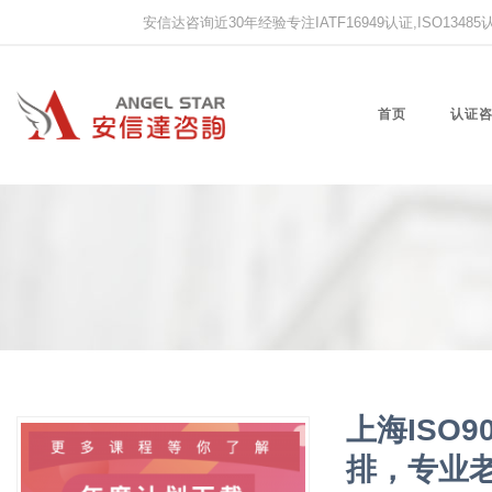
安信达咨询近30年经验专注IATF16949认证,ISO13485认证
首页
认证
上海ISO9
排，专业