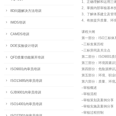
1、正确理解和运用三
2、掌握内部审核基本
8D问题解决方法培训
3、了解体系建立及管
4、有效提升质量、环
IMDS培训
课程大纲
CAMDS培训
第一部分：ISO三标体
–三标发展历程
DOE实验设计培训
–三标异同及关注点
第二部分：ISO900
QFD质量功能展开培训
第三部分：环境因素识
ISO9001内审员培训
第四部分：危险源辨识
第五部分：环境、职业
ISO13485内审员培训
第六部分：质量、环境
–审核概述
GJB9001内审员培训
–审核流程
–审核策划及案例分享
ISO14001内审员培训
–审核实施及案例分享
–审核过程控制
ISO27001内审员培训