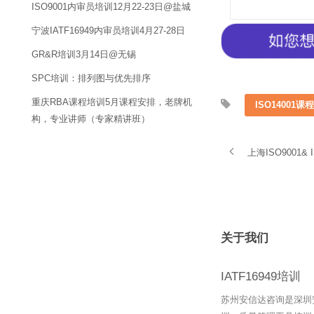
ISO9001内审员培训12月22-23日@盐城
宁波IATF16949内审员培训4月27-28日
GR&R培训3月14日@无锡
SPC培训：排列图与优先排序
重庆RBA课程培训5月课程安排，老牌机
ISO14001课
构，专业讲师（专家精讲班）
上海ISO900
关于我们
IATF16949培训
苏州安信达咨询是深圳