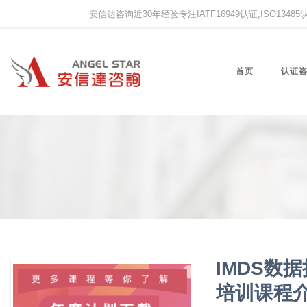
安信达咨询近30年经验专注IATF16949认证,ISO13485认证
首页
认证
IMDS数
培训课程