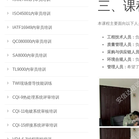
三、课
ISO45001内审员培训
本课程主要面向以下人
IATF16949内审员培训
工程技术人员：
QC080000内审员培训
质量管理人员：
采购与供应链人
SA8000内审员培训
环境合规人员：
管理人员：
希望了
TL9000内审员培训
TWI现场督导技能训练
CQI-9热处理系统评审培训
CQI-11电镀系统审核培训
CQI-15焊接系统评审培训