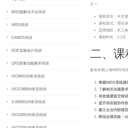
之一。
8D问题解决方法培训
课程语言：中文
课程形式：理论讲解
IMDS培训
适用地区：长三
课程时长：1-2
CAMDS培训
二、课
DOE实验设计培训
QFD质量功能展开培训
参加本期上海IMDS
ISO9001内审员培训
掌握IMDS系统
ISO13485内审员培训
了解相关法规要
有效规避提交错
GJB9001内审员培训
提升供应链协作
建立企业内部规
ISO14001内审员培训
降低合规风险：
ISO27001内审员培训