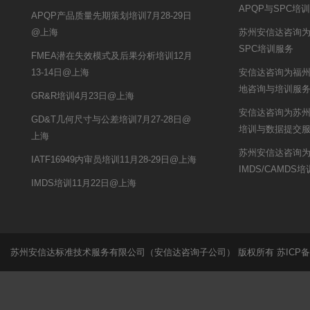
APQP与SPC培
APQP产品质量先期策划培训7月28-29日
@上海
苏州安信达咨询为
SPC培训服务
FMEA潜在失效模式及后果分析培训12月
13-14日@上海
安信达咨询为福州客
地咨询与培训服
GR&R培训4月23日@上海
安信达咨询为苏州开
GD&T几何尺寸与公差培训7月27-28日@
培训与数据提交
上海
苏州安信达咨询
IATF16949内审员培训11月28-29日@上海
IMDS/CAMDS
IMDS培训11月22日@上海
苏州安信达标准技术服务有限公司（安信达咨询子公司） 版权所有
苏ICP备