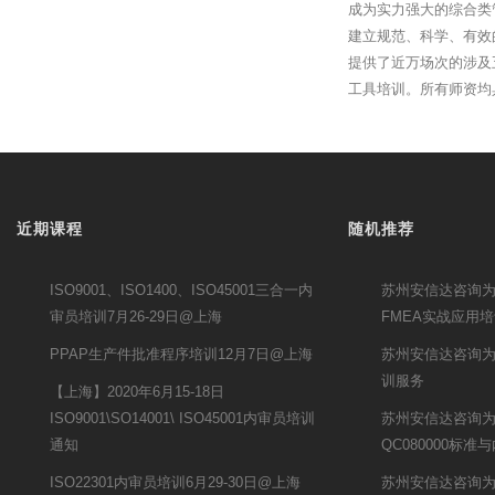
成为实力强大的综合类
建立规范、科学、有效
提供了近万场次的涉及
工具培训。所有师资均
近期课程
随机推荐
ISO9001、ISO1400、ISO45001三合一内
苏州安信达咨询
审员培训7月26-29日@上海
FMEA实战应用
PPAP生产件批准程序培训12月7日@上海
苏州安信达咨询为
训服务
【上海】2020年6月15-18日
ISO9001\SO14001\ ISO45001内审员培训
苏州安信达咨询
通知
QC080000标准
ISO22301内审员培训6月29-30日@上海
苏州安信达咨询