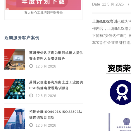
Date
12 5 月 2026
/
五大核心工具培训开课安排
上海IMDS培训
已成为汽
作内容，上海IMDS
下简称”安信达咨询”
近期服务客户案例
车零部件企业量身打造
苏州安信达咨询为银河机器人提供
安全管理人员培训服务
12 6 月 2026
苏州安信达咨询为富士达工业提供
ESD防静电管理培训服务
12 6 月 2026
招银金服ISO9001&ISO22301认
证咨询项目启动
12 6 月 2026