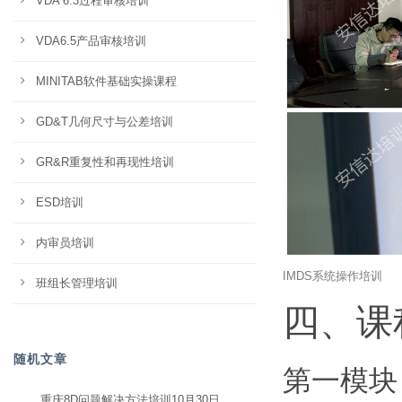
VDA 6.3过程审核培训
VDA6.5产品审核培训
MINITAB软件基础实操课程
GD&T几何尺寸与公差培训
GR&R重复性和再现性培训
ESD培训
内审员培训
IMDS系统操作培训
班组长管理培训
四、课
随机文章
第一模块
重庆8D问题解决方法培训10月30日