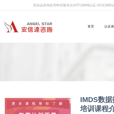
安信达咨询近30年经验专注IATF16949认证,ISO13485认证
首页
认证
IMDS数
培训课程