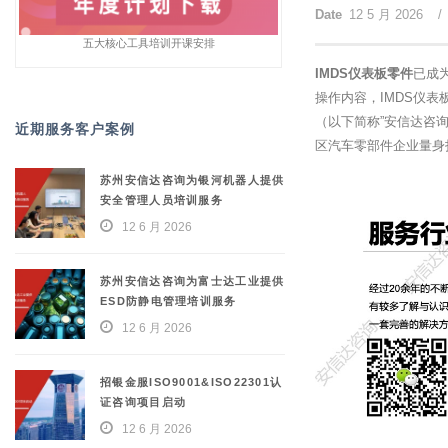
Date
12 5 月 2026
/
五大核心工具培训开课安排
IMDS仪表板零件
已成为
操作内容，IMDS仪
（以下简称”安信达咨
近期服务客户案例
区汽车零部件企业量身
苏州安信达咨询为银河机器人提供
安全管理人员培训服务
12 6 月 2026
苏州安信达咨询为富士达工业提供
ESD防静电管理培训服务
12 6 月 2026
招银金服ISO9001&ISO22301认
证咨询项目启动
12 6 月 2026