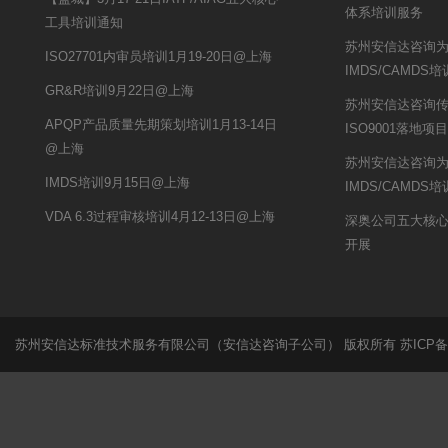
体系培训服务
工具培训通知
苏州安信达咨询
ISO27701内审员培训1月19-20日@上海
IMDS/CAMDS
GR&R培训9月22日@上海
苏州安信达咨询传
APQP产品质量先期策划培训1月13-14日
ISO9001落地项
@上海
苏州安信达咨询
IMDS培训9月15日@上海
IMDS/CAMDS
VDA 6.3过程审核培训4月12-13日@上海
深奥公司五大核
开展
苏州安信达标准技术服务有限公司（安信达咨询子公司） 版权所有
苏ICP备