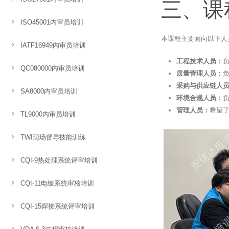
三、课
ISO45001内审员培训
本课程主要面向以下人
IATF16949内审员培训
工程技术人员：
QC080000内审员培训
质量管理人员：
采购与供应链人
SA8000内审员培训
环境合规人员：
管理人员：
希望了
TL9000内审员培训
TWI现场督导技能训练
CQI-9热处理系统评审培训
CQI-11电镀系统审核培训
CQI-15焊接系统评审培训