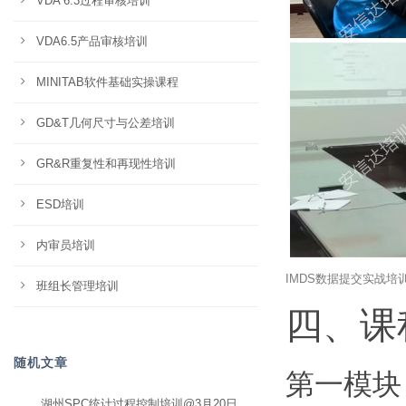
VDA 6.3过程审核培训
VDA6.5产品审核培训
MINITAB软件基础实操课程
GD&T几何尺寸与公差培训
GR&R重复性和再现性培训
ESD培训
内审员培训
IMDS数据提交实战培
班组长管理培训
四、课
随机文章
第一模块
湖州SPC统计过程控制培训@3月20日