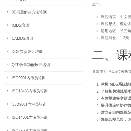
之一。
8D问题解决方法培训
课程语言：中文
课程形式：理论讲解
IMDS培训
适用地区：长三
课程时长：1-2
CAMDS培训
二、课
DOE实验设计培训
QFD质量功能展开培训
参加本期IMDS仪表
ISO9001内审员培训
掌握IMDS系统
ISO13485内审员培训
了解相关法规要
有效规避提交错
GJB9001内审员培训
提升供应链协作
建立企业内部规
ISO14001内审员培训
降低合规风险：
ISO27001内审员培训