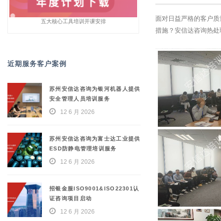
面对日益严格的客户质
五大核心工具培训开课安排
措施？安信达咨询热处
近期服务客户案例
苏州安信达咨询为银河机器人提供
安全管理人员培训服务
12 6 月 2026
苏州安信达咨询为富士达工业提供
ESD防静电管理培训服务
12 6 月 2026
招银金服ISO9001&ISO22301认
证咨询项目启动
12 6 月 2026