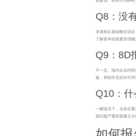
师参加。有IATF169
Q8：没
本课程从基础概念讲起
了解基本的质量管理概
Q9：8
不一定。国内企业内部
板，帮助学员应对不同
Q10：
一般情况下，当发生重
据问题严重程度建立分
如何报