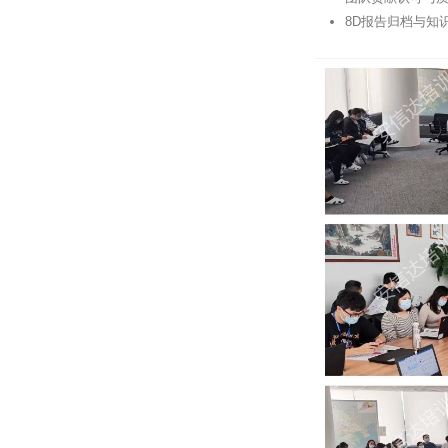
8D报告归档与知