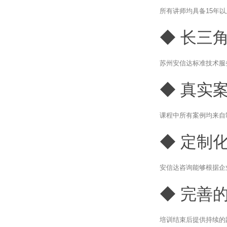
所有讲师均具备15年
◆ 长三
苏州安信达标准技术服
◆ 真实
课程中所有案例均来自
◆ 定制
安信达咨询能够根据企
◆ 完善
培训结束后提供持续的