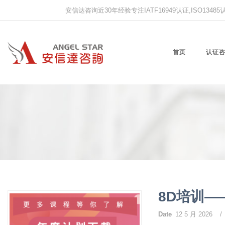
安信达咨询近30年经验专注IATF16949认证,ISO13485认证
首页
认证
8D培训—
Date
12 5 月 2026
/