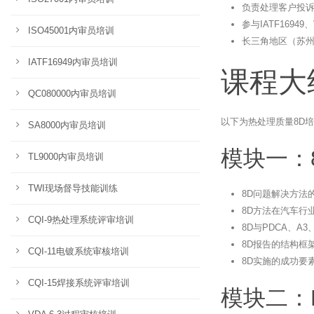
负责处理客户投
参与IATF1694
ISO45001内审员培训
长三角地区（苏
IATF16949内审员培训
课程大
QC080000内审员培训
以下为热处理质量8D培
SA8000内审员培训
模块一：
TL9000内审员培训
TWI现场督导技能训练
8D问题解决方法
8D方法在汽车行
CQI-9热处理系统评审培训
8D与PDCA、A
8D报告的结构框
CQI-11电镀系统审核培训
8D实施的成功要
CQI-15焊接系统评审培训
模块二：