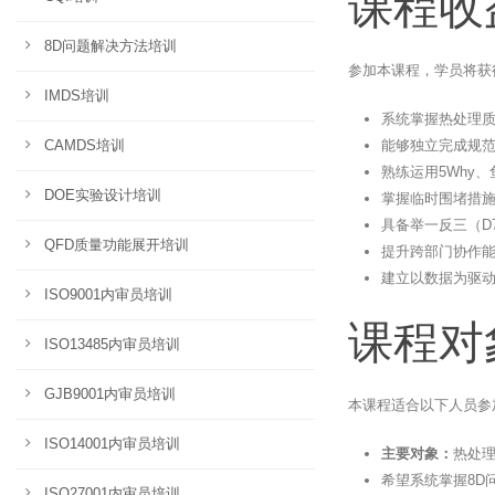
课程收
8D问题解决方法培训
参加本课程，学员将获
IMDS培训
系统掌握热处理质
能够独立完成规范
CAMDS培训
熟练运用5Why、鱼
DOE实验设计培训
掌握临时围堵措施
具备举一反三（D
QFD质量功能展开培训
提升跨部门协作
建立以数据为驱
ISO9001内审员培训
课程对
ISO13485内审员培训
GJB9001内审员培训
本课程适合以下人员参
ISO14001内审员培训
主要对象：
热处
希望系统掌握8D
ISO27001内审员培训