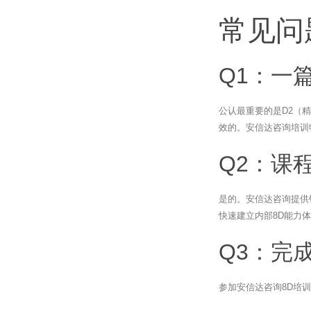
常见问
Q1：一
公认最重要的是D2（
效的。安信达咨询培训
Q2：课
是的。安信达咨询提供
快速建立内部8D能力
Q3：完
参加安信达咨询8D培训