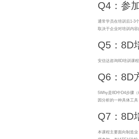
Q4：参
通常学员在培训后1-
取决于企业对培训内容
Q5：8
安信达咨询8D培训课
Q6：8
5Why是8D中D4步
因分析的一种具体工具
Q7：8
本课程主要面向制造业