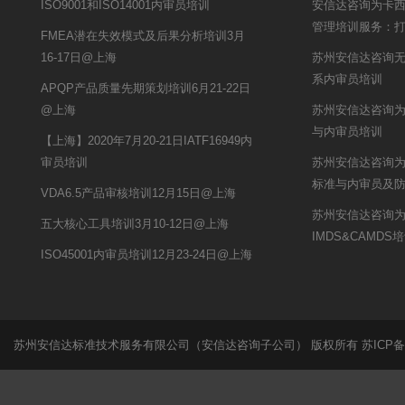
ISO9001和ISO14001内审员培训
安信达咨询为卡西
管理培训服务：
FMEA潜在失效模式及后果分析培训3月
16-17日@上海
苏州安信达咨询
系内审员培训
APQP产品质量先期策划培训6月21-22日
@上海
苏州安信达咨询为申
与内审员培训
【上海】2020年7月20-21日IATF16949内
审员培训
苏州安信达咨询为
标准与内审员及
VDA6.5产品审核培训12月15日@上海
苏州安信达咨询
五大核心工具培训3月10-12日@上海
IMDS&CAMDS
ISO45001内审员培训12月23-24日@上海
苏州安信达标准技术服务有限公司（安信达咨询子公司） 版权所有
苏ICP备