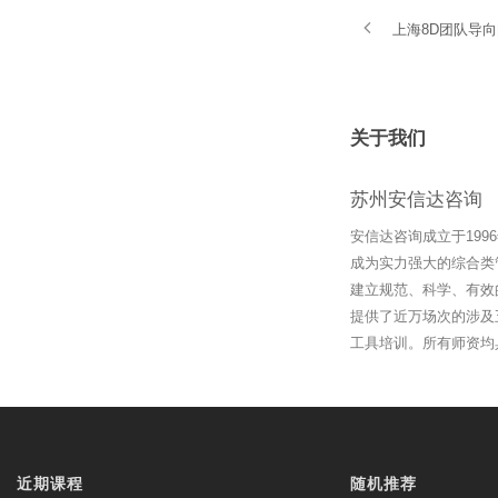
上海8D团队导
关于我们
苏州安信达咨询
安信达咨询成立于19
成为实力强大的综合类
建立规范、科学、有效
提供了近万场次的涉及
工具培训。所有师资均
近期课程
随机推荐