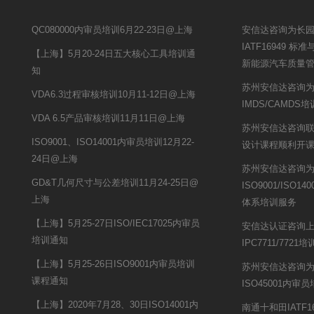
QC080000内审员培训6月22-23日@上海
安信达咨询为长
IATF16949 
【上海】5月20-24日五大核心工具培训通
新能源汽车质量
知
苏州安信达咨询
VDA6.3过程审核培训10月11-12日@上海
IMDS/CAMDS
VDA 6.5产品审核培训11月11日@上海
苏州安信达咨询联
ISO9001、ISO14001内审员培训12月22-
设计课程顺利开
24日@上海
苏州安信达咨询
GD&T几何尺寸与公差培训11月24-25日@
ISO9001/ISO140
上海
体系培训服务
【上海】5月25-27日ISO/IEC17025内审员
安信达认证咨询
培训通知
IPC7711/7721
【上海】5月25-26日ISO9001内审员培训
苏州安信达咨询
课程通知
ISO45001内审
【上海】2020年7月28、30日ISO14001内
南通十和田IATF