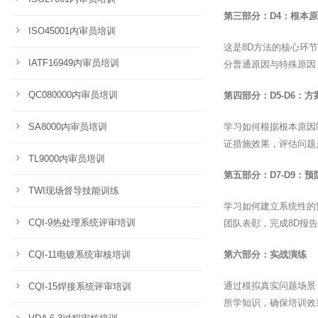
第三部分：D4：根本
ISO45001内审员培训
这是8D方法的核心环
IATF16949内审员培训
分普通原因与特殊原因
QC080000内审员培训
第四部分：D5-D6：
SA8000内审员培训
学习如何根据根本原因
证措施效果，评估问题
TL9000内审员培训
第五部分：D7-D9：
TWI现场督导技能训练
学习如何建立系统性的
CQI-9热处理系统评审培训
团队表彰，完成8D报
CQI-11电镀系统审核培训
第六部分：实战演练
通过模拟真实问题场景
CQI-15焊接系统评审培训
所学知识，确保培训效