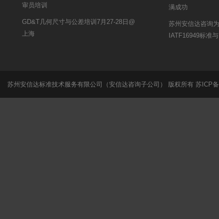
审员培训
满成功
GD&T几何尺寸与公差培训7月27-28日@
苏州安信达咨询
上海
IATF16949标
苏州安信达标准技术服务有限公司（安信达咨询子公司） 版权所有
苏ICP备