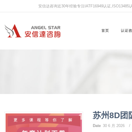
安信达咨询近30年经验专注IATF16949认证,ISO13485认证
首页
认证
苏州8D
Date
30 6 月 2026
/