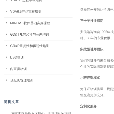
VDA 6.3过程审核培训
选择苏州安信达咨询开
VDA6.5产品审核培训
三十年行业积淀
MINITAB软件基础实操课程
安信达咨询自1995
GD&T几何尺寸与公差培训
碑。30年的专业积累
GR&R重复性和再现性培训
实战型讲师团队
ESD培训
我们的讲师均来自知名
企业的实际情况调整课
内审员培训
小班授课模式
班组长管理培训
为保证培训质量，我们
验交流更加充分。
随机文章
定制化服务
南京地区新版五大核心工具培训认证培训