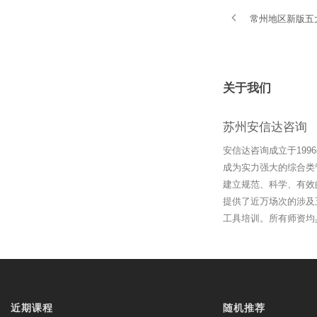
常州地区新版五
关于我们
苏州安信达咨询
安信达咨询成立于19
成为实力强大的综合类
建立规范、科学、有效
提供了近万场次的涉及
工具培训。所有师资均
近期课程
随机推荐