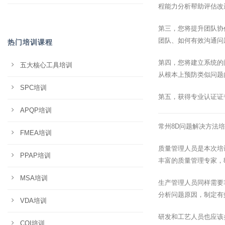
程能力分析帮助评估改
第三，您将提升团队协
团队、如何有效沟通问
热门培训课程
第四，您将建立系统的
五大核心工具培训
从根本上预防类似问题
SPC培训
第五，获得专业认证证
APQP培训
常州8D问题解决方法
FMEA培训
质量管理人员是本次培
PPAP培训
丰富的质量管理专家，
MSA培训
生产管理人员同样需要
分析问题原因，制定有
VDA培训
研发和工艺人员也应该
CQI培训