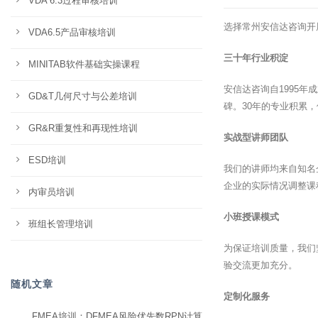
VDA 6.3过程审核培训
选择常州安信达咨询开
VDA6.5产品审核培训
三十年行业积淀
MINITAB软件基础实操课程
安信达咨询自1995
GD&T几何尺寸与公差培训
碑。30年的专业积累
GR&R重复性和再现性培训
实战型讲师团队
ESD培训
我们的讲师均来自知名
企业的实际情况调整课
内审员培训
小班授课模式
班组长管理培训
为保证培训质量，我们
验交流更加充分。
随机文章
定制化服务
FMEA培训：DFMEA风险优先数RPN计算