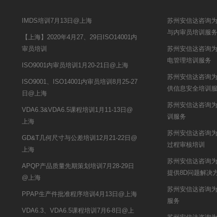
IMDS培训7月13日@上海
苏州安信达咨询为
与内审员培训服
【上海】2020年4月27、29日ISO14001内
审员培训
苏州安信达咨询为
电管理培训服务
ISO9001内审员培训1月20-21日@上海
苏州安信达咨询
ISO9001、ISO14001内审员培训8月25-27
供信息安全培训
日@上海
苏州安信达咨询为
VDA6.3&VDA6.5课程培训1月11-13日@
训服务
上海
苏州安信达咨询为安
GD&T几何尺寸与公差培训12月21-22日@
过程审核培训
上海
苏州安信达咨询
APQP产品质量先期策划培训7月28-29日
提供8D问题解决
@上海
苏州安信达咨询为
PPAP生产件批准程序培训4月13日@上海
服务
VDA6.3、VDA6.5课程培训7月6-8日@上