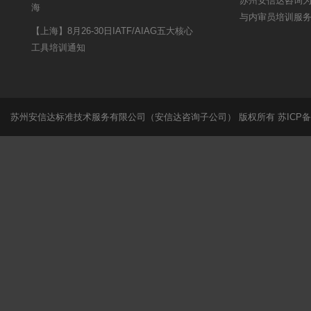
苏州安信达咨询为
海
与内审员培训服
【上海】8月26-30日IATF/AIAG五大核心
工具培训通知
苏州安信达标准技术服务有限公司（安信达咨询子公司） 版权所有
苏ICP备