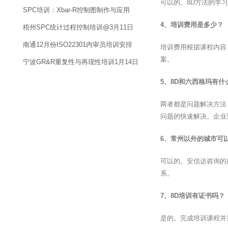
可以的。8D方法的学
SPC培训：Xbar-R控制图制作与应用
4、培训费用是多少？
梧州SPC统计过程控制培训@3月11日
南通12月份ISO22301内审员培训安排
培训费用根据课程内容
案。
宁波GR&R重复性与再现性培训1月14日
5、8D和六西格玛有什
两者都是问题解决方法
问题的快速解决。企业
6、常州以外的城市可
可以的。安信达咨询的
系。
7、8D培训有证书吗？
是的。完成培训课程并