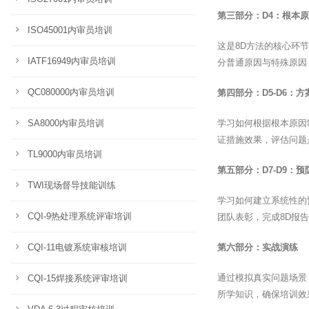
第三部分：D4：根本
ISO45001内审员培训
这是8D方法的核心环
IATF16949内审员培训
分普通原因与特殊原因
QC080000内审员培训
第四部分：D5-D6：
SA8000内审员培训
学习如何根据根本原因
证措施效果，评估问题
TL9000内审员培训
第五部分：D7-D9：
TWI现场督导技能训练
学习如何建立系统性的
CQI-9热处理系统评审培训
团队表彰，完成8D报
CQI-11电镀系统审核培训
第六部分：实战演练
通过模拟真实问题场景
CQI-15焊接系统评审培训
所学知识，确保培训效