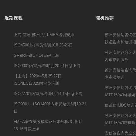
近期课程
随机推荐
上海,南通,苏州,7月FMEA培训安排
苏州安信达咨询签约
认证咨询和培训
ISO45001内审员培训10月25-26日
苏州安信达咨询为
GR&R培训1月14日@上海
内审培训服务
ISO9001内审员培训1月20-21日@上海
苏州安信达咨询为
【上海】2020年5月25-27日
内审员培训
ISO/IEC17025内审员培训
苏州安信达咨询-
ISO27701内审员培训4月14-15日@上海
IATF16949标
ISO9001、ISO14001内审员培训5月19-21
倍诚信IMDS培
日
苏州安信达咨询
FMEA潜在失效模式及后果分析培训6月
IATF16949培训
15-16日@上海
安信达咨询为立义集