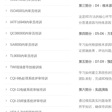
第三部分：D4：根本
ISO45001内审员培训
这是8D方法的核心环
IATF16949内审员培训
分普通原因与特殊原因
QC080000内审员培训
第四部分：D5-D6：
SA8000内审员培训
学习如何根据根本原因
证措施效果，评估问题
TL9000内审员培训
第五部分：D7-D9：
TWI现场督导技能训练
学习如何建立系统性的
CQI-9热处理系统评审培训
团队表彰，完成8D报
CQI-11电镀系统审核培训
第六部分：实战演练
通过模拟真实问题场景
CQI-15焊接系统评审培训
所学知识，确保培训效