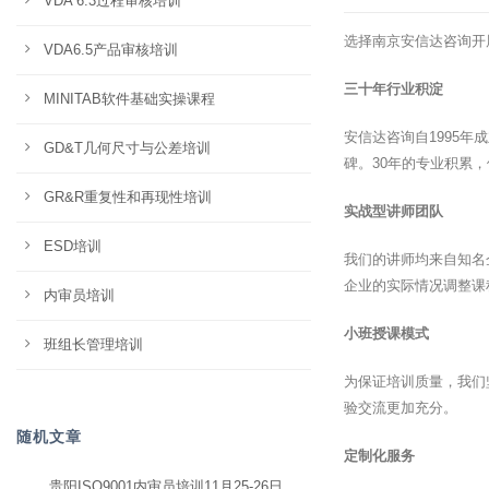
VDA 6.3过程审核培训
选择南京安信达咨询开
VDA6.5产品审核培训
三十年行业积淀
MINITAB软件基础实操课程
安信达咨询自1995
GD&T几何尺寸与公差培训
碑。30年的专业积累
GR&R重复性和再现性培训
实战型讲师团队
ESD培训
我们的讲师均来自知名
企业的实际情况调整课
内审员培训
小班授课模式
班组长管理培训
为保证培训质量，我们
验交流更加充分。
随机文章
定制化服务
贵阳ISO9001内审员培训11月25-26日