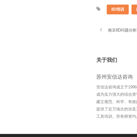
8D培训
南京8D问题分
关于我们
苏州安信达咨询
安信达咨询成立于19
成为实力强大的综合类
建立规范、科学、有效
提供了近万场次的涉及
工具培训。所有师资均