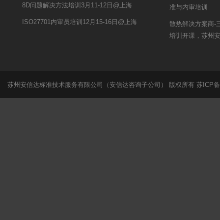
8D问题解决方法培训3月11-12日@上海
准与内审培训
ISO27701内审员培训12月15-16日@上海
散热解决方案商-
培训开课，苏州
苏州安信达标准技术服务有限公司（安信达咨询子公司） 版权所有
苏ICP备