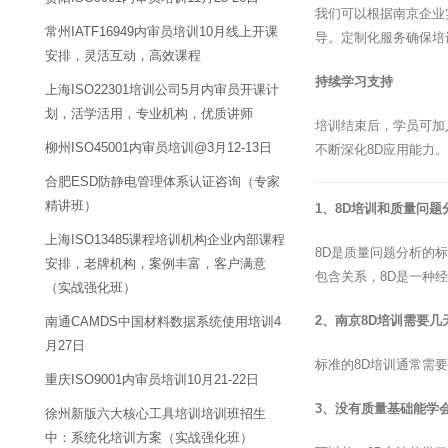
我们可以根据南京企业
常州IATF16949内审员培训10月线上开课
导。定制化服务确保培
安排，灵活互动，高效课程
持续学习支持
上海ISO22301培训公司5月内审员开课计
划，活学活用，专业机构，优质讲师
培训结束后，学员可加
柳州ISO45001内审员培训@3月12-13日
不断深化8D应用能力。
合肥ESD防静电管理体系认证咨询（专家
精讲班）
1、8D培训和质量问
上海ISO13485课程培训机构企业内部课程
8D是质量问题分析的
安排，老牌机构，案例丰富，客户满意
包含关系，8D是一种
（实战强化班）
2、南京8D培训需要几
南通CAMDS中国材料数据系统使用培训4
月27日
标准的8D培训通常需
重庆ISO9001内审员培训10月21-22日
3、没有质量基础能学会
徐州新版六大核心工具培训培训班招生
中：系统化培训方案（实战强化班）