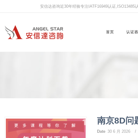
安信达咨询近30年经验专注IATF16949认证,ISO13485认证
首页
认证
南京8D
Date
30 6 月 2026
/