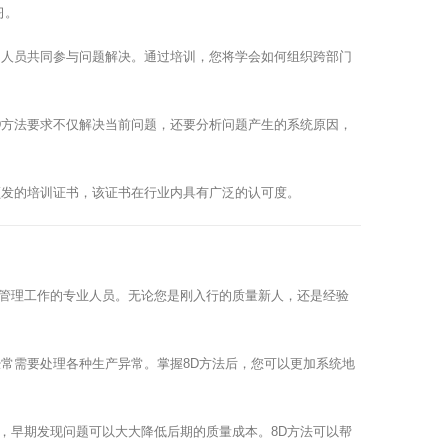
习。
的人员共同参与问题解决。通过培训，您将学会如何组织跨部门
D方法要求不仅解决当前问题，还要分析问题产生的系统原因，
颁发的培训证书，该证书在行业内具有广泛的认可度。
管理工作的专业人员。无论您是刚入行的质量新人，还是经验
常需要处理各种生产异常。掌握8D方法后，您可以更加系统地
，早期发现问题可以大大降低后期的质量成本。8D方法可以帮