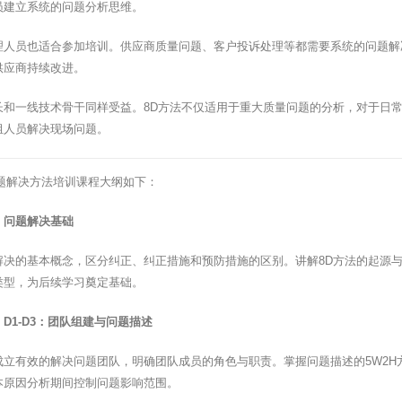
员建立系统的问题分析思维。
理人员也适合参加培训。供应商质量问题、客户投诉处理等都需要系统的问题解
供应商持续改进。
长和一线技术骨干同样受益。8D方法不仅适用于重大质量问题的分析，对于日常
组人员解决现场问题。
问题解决方法培训课程大纲如下：
：问题解决基础
解决的基本概念，区分纠正、纠正措施和预防措施的区别。讲解8D方法的起源与
类型，为后续学习奠定基础。
D1-D3：团队组建与问题描述
成立有效的解决问题团队，明确团队成员的角色与职责。掌握问题描述的5W2
本原因分析期间控制问题影响范围。