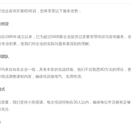
安信达咨询开展8D培训，您将享受以下服务优势：
业积淀
询自1995年成立以来，已为超过5000家企业提供过质量管理培训与咨询服务
年的专业积累，使我们对企业的实际问题有着深刻的理解。
师团队
师均来自知名企业一线，具有丰富的实战经验。他们不仅熟悉8D方法的理论，
际情况调整课程内容，确保培训接地气、实用性强。
模式
训质量，我们坚持小班授课。每次培训控制在30人以内，确保每位学员都有足
加充分。
务