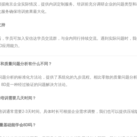
根据南京企业实际情况，提供内训定制服务。培训前充分调研企业的问题类型和
化服务确保培训效果最大化。
支持
后，学员可加入安信达学员交流群，与业内同行持续交流。遇到实际问题时，我
D应用能力。
训和质量问题分析有什么不同？
量问题分析的标准化方法论，提供了系统化的九步流程。相比零散的质量问题分析
，8D是一种经过验证的问题解决方法论。
D培训需要几天时间？
D培训通常需要2-3天时间。具体时长可根据企业需求调整，我们也可以提供压缩
量基础能学会8D吗？