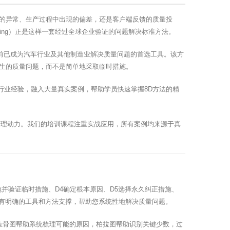
的异常、生产过程中出现的偏差，还是客户端反馈的质量投
 Solving）正是这样一套经过全球企业验证的问题解决标准方法。
目前已成为汽车行业及其他制造业解决质量问题的首选工具。该方
生的质量问题，而不是简单地采取临时措施。
行业经验，融入大量真实案例，帮助学员快速掌握8D方法的精
管理动力。我们的培训课程注重实战应用，所有案例均来源于真
实施并验证临时措施、D4确定根本原因、D5选择永久纠正措施、
都有明确的工具和方法支撑，帮助您系统性地解决质量问题。
鱼骨图帮助系统梳理可能的原因，柏拉图帮助识别关键少数，过