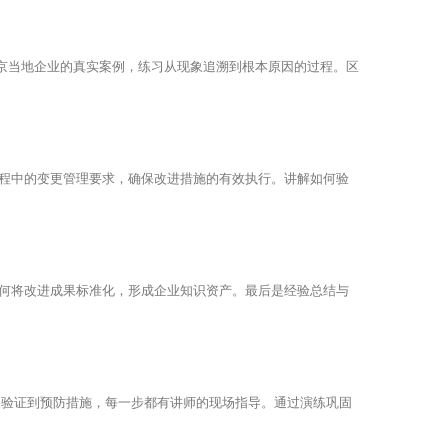
南京当地企业的真实案例，练习从现象追溯到根本原因的过程。区
程中的变更管理要求，确保改进措施的有效执行。讲解如何验
何将改进成果标准化，形成企业知识资产。最后是经验总结与
果验证到预防措施，每一步都有讲师的现场指导。通过演练巩固