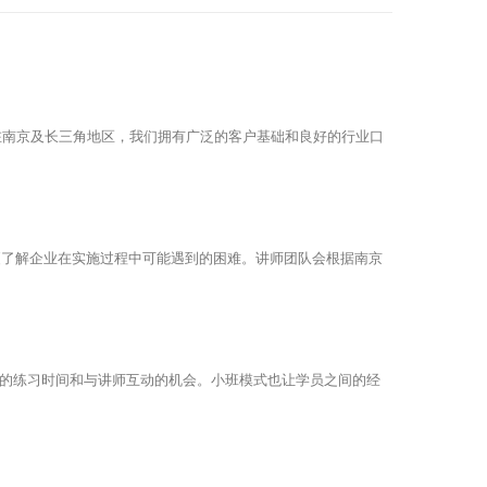
。在南京及长三角地区，我们拥有广泛的客户基础和良好的行业口
更了解企业在实施过程中可能遇到的困难。讲师团队会根据南京
够的练习时间和与讲师互动的机会。小班模式也让学员之间的经