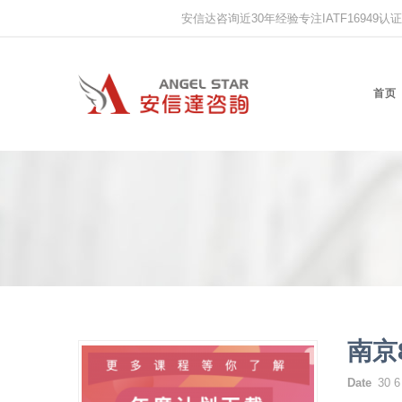
安信达咨询近30年经验专注IATF16949认证,IS
首页
南京
Date
30 6