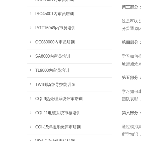
第三部分
ISO45001内审员培训
这是8D
IATF16949内审员培训
分普通原
QC080000内审员培训
第四部分：
SA8000内审员培训
学习如何
证措施效
TL9000内审员培训
第五部分：
TWI现场督导技能训练
学习如何
CQI-9热处理系统评审培训
团队表彰
CQI-11电镀系统审核培训
第六部分
通过模拟
CQI-15焊接系统评审培训
所学知识