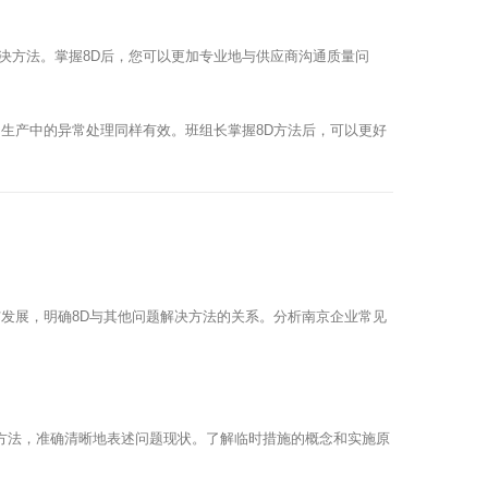
决方法。掌握8D后，您可以更加专业地与供应商沟通质量问
生产中的异常处理同样有效。班组长掌握8D方法后，可以更好
发展，明确8D与其他问题解决方法的关系。分析南京企业常见
H方法，准确清晰地表述问题现状。了解临时措施的概念和实施原