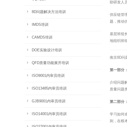
助研发人
8D问题解决方法培训
供应链管
题，推动
IMDS培训
基层班组
CAMDS培训
地组织班
DOE实验设计培训
南京8D
QFD质量功能展开培训
第一部分
ISO9001内审员培训
介绍问题
ISO13485内审员培训
质量问题
GJB9001内审员培训
第二部分：
ISO14001内审员培训
学习如何
则，在根
ISO27001内审员培训