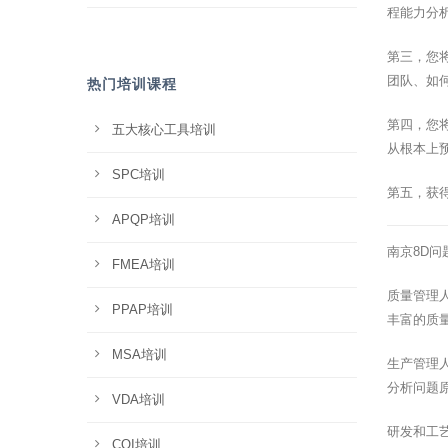
程能力分
第三，您
团队、如
热门培训课程
第四，您
五大核心工具培训
从根本上
SPC培训
第五，获
APQP培训
南京8D
FMEA培训
质量管理
PPAP培训
丰富的质
MSA培训
生产管理
分析问题
VDA培训
研发和工
CQI培训