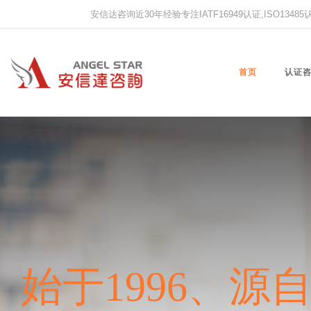
安信达咨询近30年经验专注IATF16949认证,ISO13485认证
首页
认证