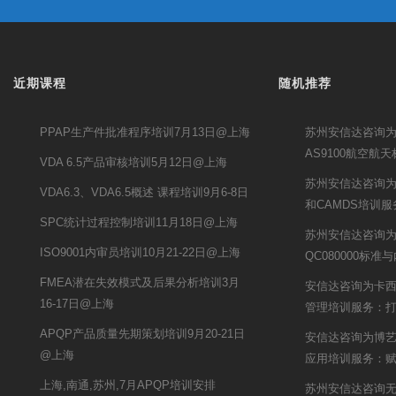
近期课程
随机推荐
PPAP生产件批准程序培训7月13日@上海
苏州安信达咨询
AS9100航空航
VDA 6.5产品审核培训5月12日@上海
苏州安信达咨询为S
VDA6.3、VDA6.5概述 课程培训9月6-8日
和CAMDS培训服
SPC统计过程控制培训11月18日@上海
苏州安信达咨询
ISO9001内审员培训10月21-22日@上海
QC080000标准
FMEA潜在失效模式及后果分析培训3月
安信达咨询为卡西
16-17日@上海
管理培训服务：
APQP产品质量先期策划培训9月20-21日
安信达咨询为博艺提
@上海
应用培训服务：
上海,南通,苏州,7月APQP培训安排
苏州安信达咨询