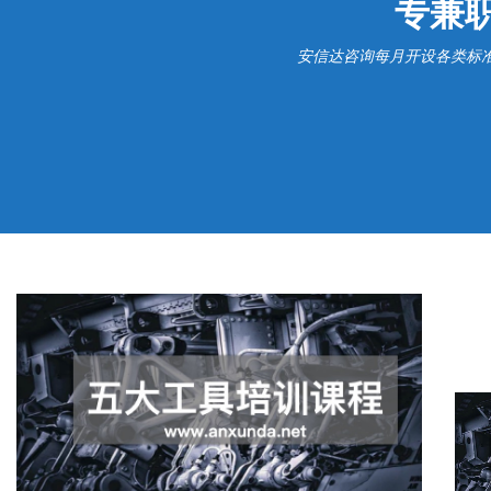
专兼
安信达咨询每月开设各类标