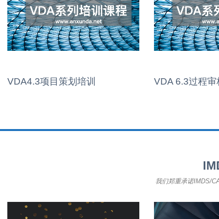
VDA4.3项目策划培训
VDA 6.3过程
I
我们郑重承诺IMDS