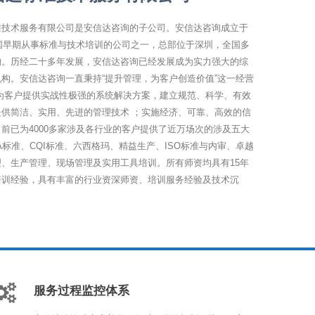
准技术服务有限公司是安信达咨询的子公司。安信达咨询成立于
中国早期从事标准与技术培训的公司之一，总部位于深圳，全国多
构。历经二十多年发展，安信达咨询已经发展成为实力强大的综
构。安信达咨询一直秉持“提升管理，为客户创造价值”这一经营
于为客户提供实战性极强的系统解决方案，建立规范、科学、有效
提供简洁、实用、先进的管理技术 ；实施经济、可靠、高效的信
前已为4000多家涉及各行业的客户提供了近万场次的涉及五大
A标准、CQI标准、六西格玛、精益生产、ISO标准与内审、卓越
、生产管理、现场管理及实用工具培训。所有师资均具有15年
培训经验，具有丰富的行业资深师资、培训服务经验及技术沉
服务过程监控体系