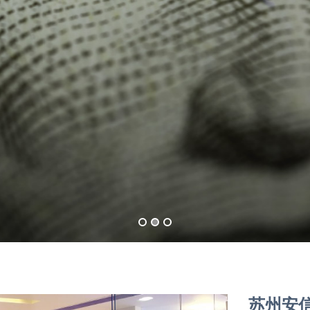
大基地
全国
Learn More
遍布全国，就近服务
苏州安