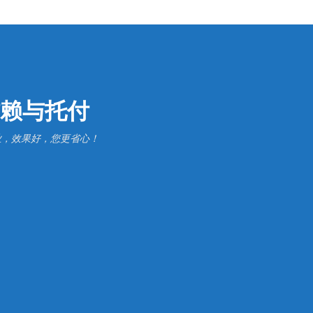
赖与托付
业，效果好，您更省心！