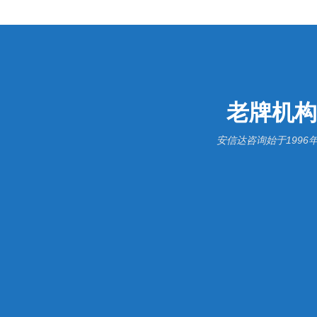
老牌机构
安信达咨询始于199