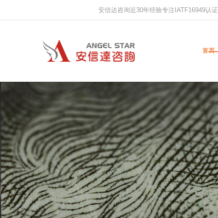
安信达咨询近30年经验专注IATF16949认证,IS
首页