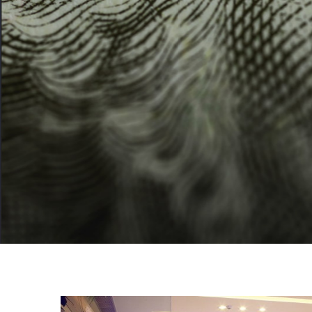
立足深圳，10
服务
200余师资团队，