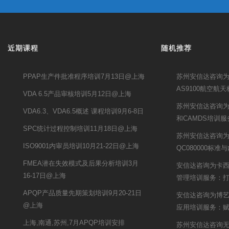
近期课程
随机推荐
PPAP生产件批准程序培训7月13日@上海
苏州安信达咨询
AS9100航空航
VDA 6.5产品审核培训5月12日@上海
苏州安信达咨询为S
VDA6.3、VDA6.5概述 课程培训9月6-8日
和CAMDS培训服
SPC统计过程控制培训11月18日@上海
苏州安信达咨询
ISO9001内审员培训10月21-22日@上海
QC080000标准
FMEA潜在失效模式及后果分析培训3月
安信达咨询为卡西
16-17日@上海
管理培训服务：
APQP产品质量先期策划培训9月20-21日
安信达咨询为博艺提
@上海
应用培训服务：
上海,南通,苏州,7月APQP培训安排
苏州安信达咨询