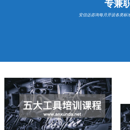
专兼
安信达咨询每月开设各类标