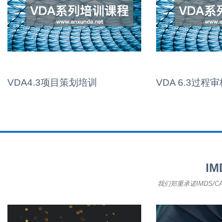
VDA4.3项目策划培训
VDA 6.3过程
I
我们郑重承诺IMDS