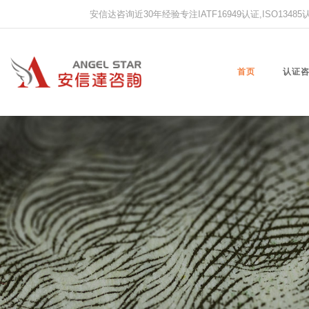
安信达咨询近30年经验专注IATF16949认证,ISO13485认证
首页
认证