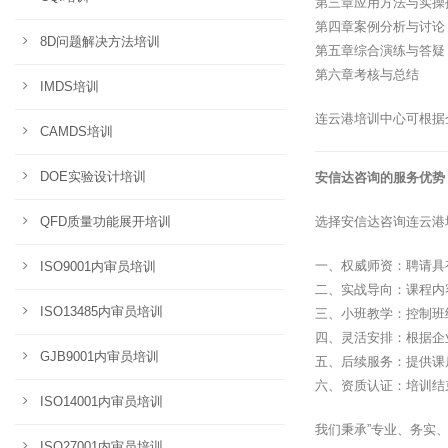
第三章应用方法与实操
第四章案例分析与讨论
8D问题解决方法培训
第五章综合演练与答疑
第六章考核与总结
IMDS培训
连云港培训中心可根据
CAMDS培训
DOE实验设计培训
安信达咨询的服务优势
QFD质量功能展开培训
选择安信达咨询连云港
一、权威师资：聘请具
ISO9001内审员培训
二、实战导向：课程内
ISO13485内审员培训
三、小班教学：控制班
四、灵活安排：根据企
GJB9001内审员培训
五、后续服务：提供课
六、资质认证：培训结
ISO14001内审员培训
我们秉承”专业、务实
ISO27001内审员培训