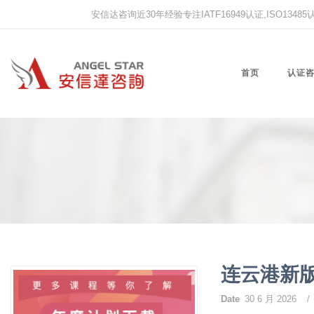
安信达咨询近30年经验专注IATF16949认证,ISO13485认证
首页
认证
连云港新
Date
30 6 月 2026
/