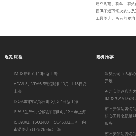
建立规范、科学、有效
提供了近万场次的涉及
工具培训。所有师资均
近期课程
随机推荐
IMDS培训7月13日@上海
深奥公司五大核
开展
VDA6.3、VDA6.5课程培训10月11-13日@
上海
苏州安信达咨询
IMDS/CAMDS
ISO9001内审员培训12月3-4日@上海
苏州安信达咨询
PPAP生产件批准程序培训4月13日@上海
核心工具之新版A
ISO9001、ISO1400、ISO45001三合一内
服务
审员培训7月26-29日@上海
苏州安信达咨询为