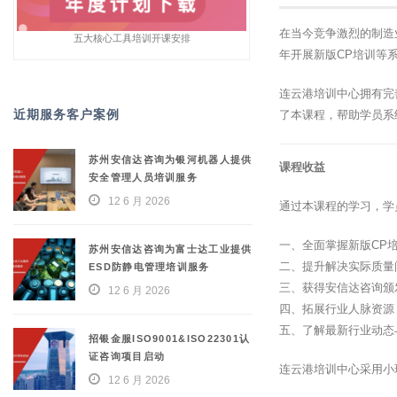
在当今竞争激烈的制造
五大核心工具培训开课安排
年开展新版CP培训等
连云港培训中心拥有完
近期服务客户案例
了本课程，帮助学员系
苏州安信达咨询为银河机器人提供
课程收益
安全管理人员培训服务
12 6 月 2026
通过本课程的学习，学
一、全面掌握新版CP
苏州安信达咨询为富士达工业提供
二、提升解决实际质量
ESD防静电管理培训服务
三、获得安信达咨询颁
12 6 月 2026
四、拓展行业人脉资源
五、了解最新行业动态
招银金服ISO9001&ISO22301认
证咨询项目启动
连云港培训中心采用小
12 6 月 2026