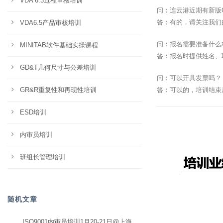
VDA 6.3过程审核培训
问：连云港近期有新版
答：有的，请关注我们
VDA6.5产品审核培训
问：报名需要准备什么
MINITAB软件基础实操课程
答：报名时提供姓名、
GD&T几何尺寸与公差培训
问：可以开具发票吗？
GR&R重复性和再现性培训
答：可以的，培训结束
ESD培训
内审员培训
班组长管理培训
随机文章
ISO9001内审员培训1月20-21日@上海