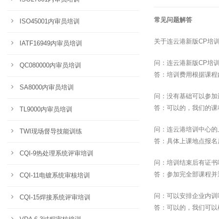
常见问题解答
ISO45001内审员培训
关于连云港新版CP培
IATF16949内审员培训
问：连云港新版CP培
QC080000内审员培训
答：培训费用根据课程
SA8000内审员培训
问：没有基础可以参加
答：可以的，我们的课
TL9000内审员培训
问：连云港培训中心的
TWI现场督导技能训练
答：具体上课地点报名
CQI-9热处理系统评审培训
问：培训结束后有证书
答：参加完全部课程并
CQI-11电镀系统审核培训
问：可以安排企业内训
CQI-15焊接系统评审培训
答：可以的，我们可以