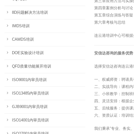
第三章应用方法与实操
第四章案例分析与讨论
8D问题解决方法培训
第五章综合演练与答疑
第六章考核与总结
IMDS培训
连云港培训中心可根据
CAMDS培训
DOE实验设计培训
安信达咨询的服务优势
QFD质量功能展开培训
选择安信达咨询连云港
一、权威师资：聘请具
ISO9001内审员培训
二、实战导向：课程内
ISO13485内审员培训
三、小班教学：控制班
四、灵活安排：根据企
GJB9001内审员培训
五、后续服务：提供课
六、资质认证：培训结
ISO14001内审员培训
我们秉承”专业、务实
ISO27001内审员培训