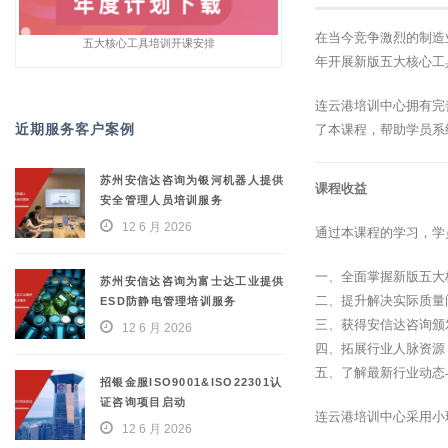
在当今竞争激烈的制造
五大核心工具培训开课安排
年开展新版五大核心工
连云港培训中心拥有完
近期服务客户案例
了本课程，帮助学员系
苏州安信达咨询为银河机器人提供
课程收益
安全管理人员培训服务
12 6 月 2026
通过本课程的学习，学
一、全面掌握新版五大
苏州安信达咨询为富士达工业提供
二、提升解决实际质量
ESD防静电管理培训服务
三、获得安信达咨询颁
12 6 月 2026
四、拓展行业人脉资源
五、了解最新行业动态
招银金服ISO9001&ISO22301认
证咨询项目启动
连云港培训中心采用小
12 6 月 2026