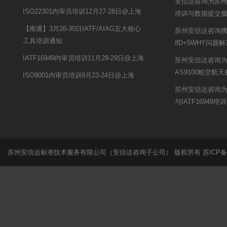
安信达咨询为苏州开
ISO22301内审员培训12月27-28日@上海
培训与数据提交
【南通】3月26-30日IATF/AIAG五大核心
苏州安信达咨询
工具培训通知
8D+5WHY问题
IATF16949内审员培训11月28-29日@上海
苏州安信达咨询
AS9100航空航
ISO9001内审员培训9月23-24日@上海
苏州安信达咨询为
与IATF16949培
苏州安信达标准技术服务有限公司（安信达咨询子公司） 版权所有
苏ICP备