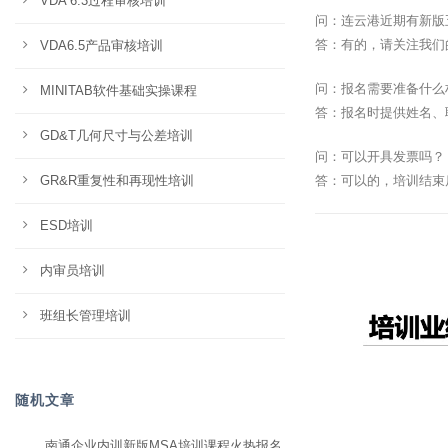
VDA 6.3过程审核培训
问：连云港近期有新版
答：有的，请关注我们
VDA6.5产品审核培训
问：报名需要准备什么
MINITAB软件基础实操课程
答：报名时提供姓名、
GD&T几何尺寸与公差培训
问：可以开具发票吗？
GR&R重复性和再现性培训
答：可以的，培训结束
ESD培训
内审员培训
班组长管理培训
随机文章
南通企业内训新版MSA培训课程火热报名