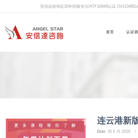
安信达咨询近30年经验专注IATF16949认证,ISO13485认证
首页
认证
连云港新
Date
30 6 月 2026
/