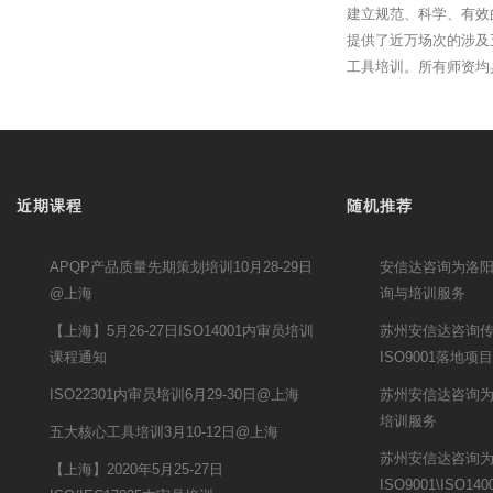
建立规范、科学、有效
提供了近万场次的涉及
工具培训。所有师资均
近期课程
随机推荐
APQP产品质量先期策划培训10月28-29日
安信达咨询为洛阳
@上海
询与培训服务
【上海】5月26-27日ISO14001内审员培训
苏州安信达咨询传
课程通知
ISO9001落地项
ISO22301内审员培训6月29-30日@上海
苏州安信达咨询
培训服务
五大核心工具培训3月10-12日@上海
苏州安信达咨询
【上海】2020年5月25-27日
ISO9001\ISO