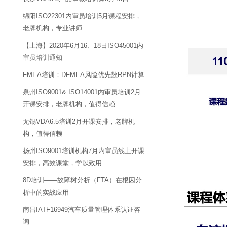
绵阳ISO22301内审员培训5月课程安排，
老牌机构，专业讲师
【上海】2020年6月16、18日ISO45001内
审员培训通知
FMEA培训：DFMEA风险优先数RPN计算
泉州ISO9001& ISO14001内审员培训2月
开课安排，老牌机构，值得信赖
无锡VDA6.5培训2月开课安排，老牌机
构，值得信赖
扬州ISO9001培训机构7月内审员线上开课
安排，高效课堂，学以致用
8D培训——故障树分析（FTA）在根因分
析中的实战应用
南昌IATF16949汽车质量管理体系认证咨
询