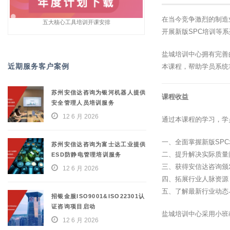
在当今竞争激烈的制造
五大核心工具培训开课安排
开展新版SPC培训等
盐城培训中心拥有完善
近期服务客户案例
本课程，帮助学员系统
苏州安信达咨询为银河机器人提供
课程收益
安全管理人员培训服务
12 6 月 2026
通过本课程的学习，学
一、全面掌握新版SP
苏州安信达咨询为富士达工业提供
二、提升解决实际质量
ESD防静电管理培训服务
三、获得安信达咨询颁
12 6 月 2026
四、拓展行业人脉资源
五、了解最新行业动态
招银金服ISO9001&ISO22301认
证咨询项目启动
盐城培训中心采用小班
12 6 月 2026