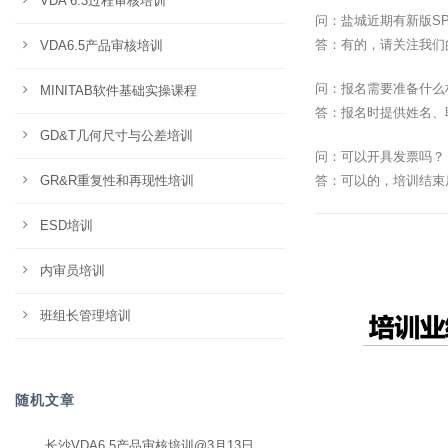
VDA 6.3过程审核培训
问：盐城近期有新版S
答：有的，请关注我们
VDA6.5产品审核培训
问：报名需要准备什么
MINITAB软件基础实操课程
答：报名时提供姓名、
GD&T几何尺寸与公差培训
问：可以开具发票吗？
GR&R重复性和再现性培训
答：可以的，培训结束
ESD培训
内审员培训
班组长管理培训
随机文章
长沙VDA6.5产品审核培训@3月13日