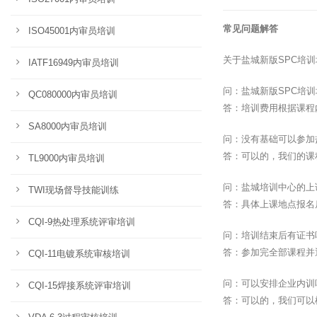
常见问题解答
ISO45001内审员培训
关于盐城新版SPC培
IATF16949内审员培训
问：盐城新版SPC培
QC080000内审员培训
答：培训费用根据课程
SA8000内审员培训
问：没有基础可以参加
答：可以的，我们的课
TL9000内审员培训
问：盐城培训中心的上
TWI现场督导技能训练
答：具体上课地点报名
CQI-9热处理系统评审培训
问：培训结束后有证书
答：参加完全部课程并
CQI-11电镀系统审核培训
问：可以安排企业内训
CQI-15焊接系统评审培训
答：可以的，我们可以