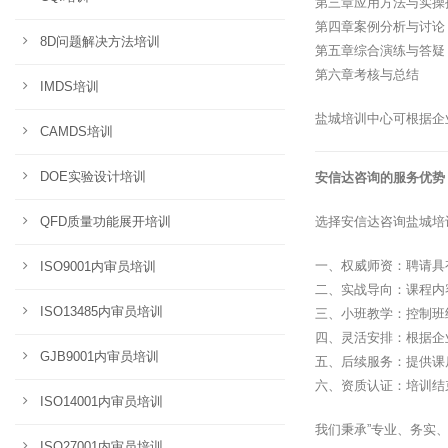
第三章应用方法与实操
第四章案例分析与讨论
8D问题解决方法培训
第五章综合演练与答疑
第六章考核与总结
IMDS培训
盐城培训中心可根据企
CAMDS培训
DOE实验设计培训
安信达咨询的服务优势
QFD质量功能展开培训
选择安信达咨询盐城培
一、权威师资：聘请具
ISO9001内审员培训
二、实战导向：课程内
ISO13485内审员培训
三、小班教学：控制班
四、灵活安排：根据企
GJB9001内审员培训
五、后续服务：提供课
六、资质认证：培训结
ISO14001内审员培训
我们秉承”专业、务实
ISO27001内审员培训