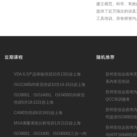
建立规范、科学、有效
提供了近万场次的涉及
工具培训。所有师资均
近期课程
随机推荐
VDA 6.5产品审核培训10月13日@上海
苏州安信达咨询
系内审员培训
ISO13485内审员培训10月14-15日@上海
苏州安信达咨询为
ISO9001、ISO14001、ISO45001内审员
QCC培训服务
培训5月19-22日@上海
苏州安信达咨询
CAMDS培训6月24日@上海
司提供ISO9001
MSA测量系统分析培训1月21日@上海
苏州安信达咨询为
ISO9001、ISO1400、ISO45001三合一内
与IATF16949培