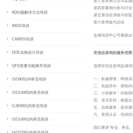
第三章应用方法与实操
第四章案例分析与讨论
8D问题解决方法培训
第五章综合演练与答疑
第六章考核与总结
IMDS培训
盐城培训中心可根据企
CAMDS培训
DOE实验设计培训
安信达咨询的服务优势
QFD质量功能展开培训
选择安信达咨询盐城培
一、权威师资：聘请具
ISO9001内审员培训
二、实战导向：课程内
ISO13485内审员培训
三、小班教学：控制班
四、灵活安排：根据企
GJB9001内审员培训
五、后续服务：提供课
六、资质认证：培训结
ISO14001内审员培训
我们秉承”专业、务实
ISO27001内审员培训