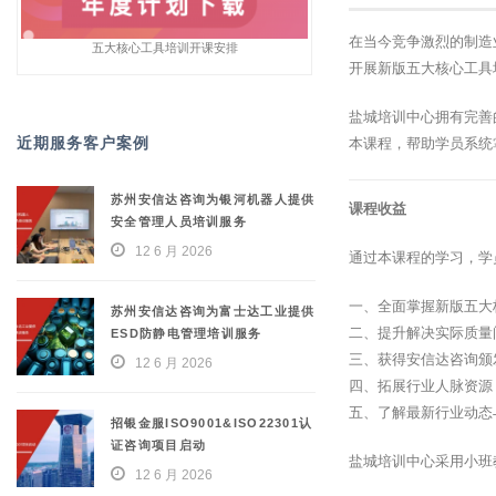
在当今竞争激烈的制造
五大核心工具培训开课安排
开展新版五大核心工具
盐城培训中心拥有完善
近期服务客户案例
本课程，帮助学员系统
苏州安信达咨询为银河机器人提供
课程收益
安全管理人员培训服务
12 6 月 2026
通过本课程的学习，学
一、全面掌握新版五大
苏州安信达咨询为富士达工业提供
二、提升解决实际质量
ESD防静电管理培训服务
三、获得安信达咨询颁
12 6 月 2026
四、拓展行业人脉资源
五、了解最新行业动态
招银金服ISO9001&ISO22301认
证咨询项目启动
盐城培训中心采用小班
12 6 月 2026