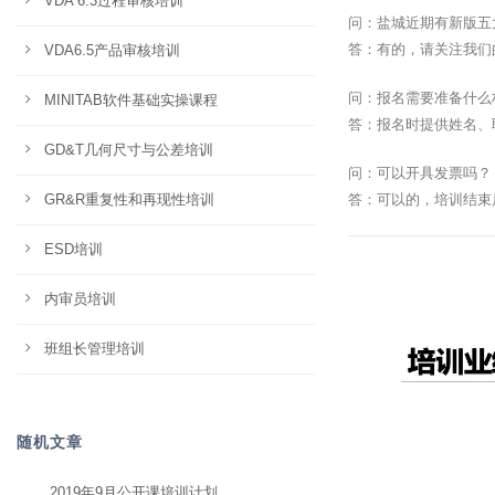
VDA 6.3过程审核培训
问：盐城近期有新版五
答：有的，请关注我们
VDA6.5产品审核培训
问：报名需要准备什么
MINITAB软件基础实操课程
答：报名时提供姓名、
GD&T几何尺寸与公差培训
问：可以开具发票吗？
GR&R重复性和再现性培训
答：可以的，培训结束
ESD培训
内审员培训
班组长管理培训
随机文章
2019年9月公开课培训计划