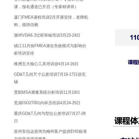
课，报名通道已开启（专家精讲班）
厦门FMEA课程培训2月开课安排，老牌机
构，值得信赖
滁州VDA6.3过程审核培训3月23-24日
镇江11月份FMEA潜在失效模式与影响分
析培训安排
株洲五大核心工具培训@4月14-16日
GD&T几何尺寸公差培训7月16-17日@无
锡
贵阳MSA测量系统分析培训11月19日
芜湖ISO27001内审员培训4月24-25日
重庆GD&T几何与型位公差培训7月27-28
日
苏州安信达咨询为梅州客户提供EHS标准
与内审员培训服务