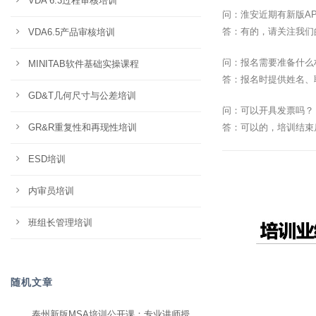
VDA 6.3过程审核培训
问：淮安近期有新版A
答：有的，请关注我们
VDA6.5产品审核培训
问：报名需要准备什么
MINITAB软件基础实操课程
答：报名时提供姓名、
GD&T几何尺寸与公差培训
问：可以开具发票吗？
GR&R重复性和再现性培训
答：可以的，培训结束
ESD培训
内审员培训
班组长管理培训
随机文章
泰州新版MSA培训公开课：专业讲师授