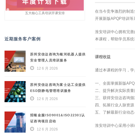
在当今竞争激烈的制造
五大核心工具培训开课安排
开展新版APQP培训
淮安培训中心拥有完善
近期服务客户案例
本课程，帮助学员系统
苏州安信达咨询为银河机器人提供
课程收益
安全管理人员培训服务
12 6 月 2026
通过本课程的学习，学
一、全面掌握新版AP
苏州安信达咨询为富士达工业提供
二、提升解决实际质量
ESD防静电管理培训服务
三、获得安信达咨询颁
12 6 月 2026
四、拓展行业人脉资源
五、了解最新行业动态
招银金服ISO9001&ISO22301认
证咨询项目启动
淮安培训中心采用小班
12 6 月 2026