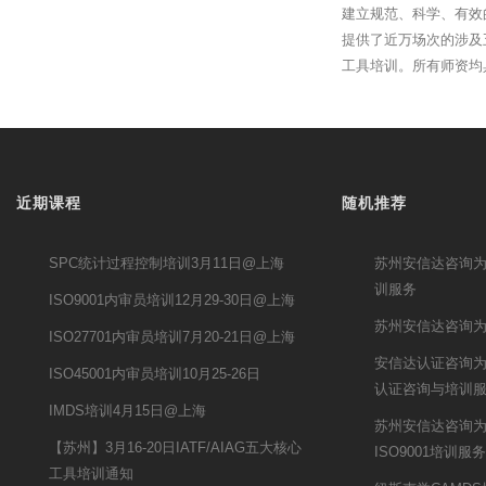
建立规范、科学、有效
提供了近万场次的涉及
工具培训。所有师资均
近期课程
随机推荐
SPC统计过程控制培训3月11日@上海
苏州安信达咨询为
训服务
ISO9001内审员培训12月29-30日@上海
苏州安信达咨询为
ISO27701内审员培训7月20-21日@上海
安信达认证咨询为武
ISO45001内审员培训10月25-26日
认证咨询与培训
IMDS培训4月15日@上海
苏州安信达咨询为鹏
【苏州】3月16-20日IATF/AIAG五大核心
ISO9001培训服务
工具培训通知