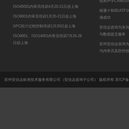
纽斯声学CAMD
ISO45001内审员培训4月20-21日@上海
南通十和田IATF
ISO9001内审员培训1月20-21日@上海
满成功
SPC统计过程控制培训1月20日@上海
安信达咨询为东兴
与数据提交服务
ISO9001、ISO14001内审员培训7月26-28
日@上海
苏州安信达咨询为
与内审员及防控
苏州安信达标准技术服务有限公司（安信达咨询子公司） 版权所有
苏ICP备