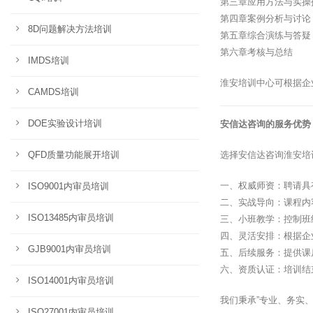
第三章应用方法与实操
第四章案例分析与讨论
8D问题解决方法培训
第五章综合演练与答疑
第六章考核与总结
IMDS培训
淮安培训中心可根据企
CAMDS培训
DOE实验设计培训
安信达咨询的服务优势
QFD质量功能展开培训
选择安信达咨询淮安培
一、权威师资：聘请具
ISO9001内审员培训
二、实战导向：课程内
ISO13485内审员培训
三、小班教学：控制班
四、灵活安排：根据企
GJB9001内审员培训
五、后续服务：提供课
六、资质认证：培训结
ISO14001内审员培训
我们秉承”专业、务实
ISO27001内审员培训