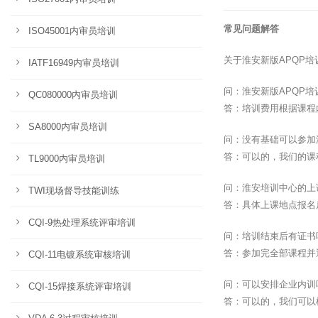
常见问题解答
ISO45001内审员培训
关于淮安新版APQP
IATF16949内审员培训
问：淮安新版APQP
QC080000内审员培训
答：培训费用根据课程
SA8000内审员培训
问：没有基础可以参加
答：可以的，我们的课
TL9000内审员培训
问：淮安培训中心的上
TWI现场督导技能训练
答：具体上课地点报名
CQI-9热处理系统评审培训
问：培训结束后有证书
答：参加完全部课程并
CQI-11电镀系统审核培训
问：可以安排企业内训
CQI-15焊接系统评审培训
答：可以的，我们可以