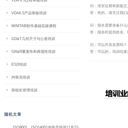
VDA 6.3过程审核培训
问：淮安近期有新版五
答：有的，请关注我们
VDA6.5产品审核培训
问：报名需要准备什么
MINITAB软件基础实操课程
答：报名时提供姓名、
GD&T几何尺寸与公差培训
问：可以开具发票吗？
GR&R重复性和再现性培训
答：可以的，培训结束
ESD培训
内审员培训
班组长管理培训
随机文章
ISO9001、ISO14001内审员培训11月22-