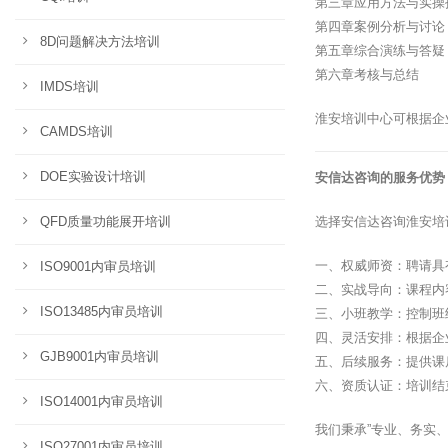
第三章应用方法与实操
第四章案例分析与讨论
8D问题解决方法培训
第五章综合演练与答疑
第六章考核与总结
IMDS培训
淮安培训中心可根据企
CAMDS培训
DOE实验设计培训
安信达咨询的服务优势
QFD质量功能展开培训
选择安信达咨询淮安培
一、权威师资：聘请具
ISO9001内审员培训
二、实战导向：课程内
ISO13485内审员培训
三、小班教学：控制班
四、灵活安排：根据企
GJB9001内审员培训
五、后续服务：提供课
六、资质认证：培训结
ISO14001内审员培训
我们秉承”专业、务实
ISO27001内审员培训