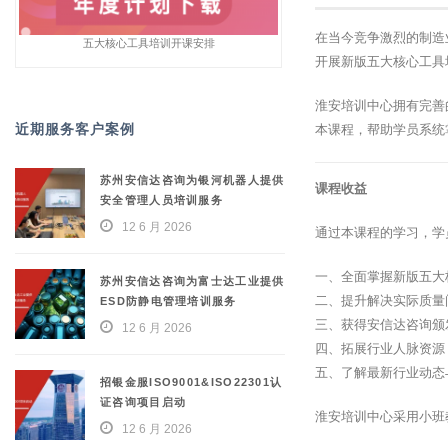
在当今竞争激烈的制造
五大核心工具培训开课安排
开展新版五大核心工具
淮安培训中心拥有完善
近期服务客户案例
本课程，帮助学员系统
苏州安信达咨询为银河机器人提供
课程收益
安全管理人员培训服务
12 6 月 2026
通过本课程的学习，学
一、全面掌握新版五大
苏州安信达咨询为富士达工业提供
二、提升解决实际质量
ESD防静电管理培训服务
三、获得安信达咨询颁
12 6 月 2026
四、拓展行业人脉资源
五、了解最新行业动态
招银金服ISO9001&ISO22301认
证咨询项目启动
淮安培训中心采用小班
12 6 月 2026