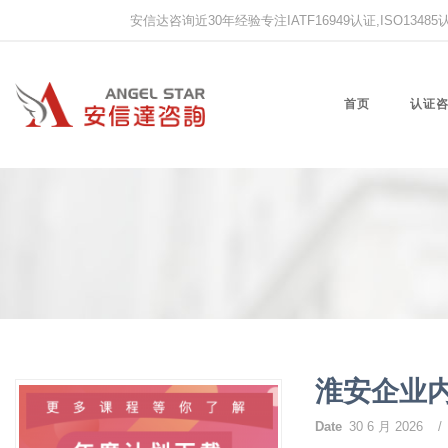
安信达咨询近30年经验专注IATF16949认证,ISO13485认证
首页
认证
淮安企业
Date
30 6 月 2026
/