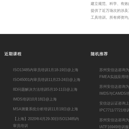
建立规范、科学、有效
提供了近万场次的涉及
工具培训。所有师资均
近期课程
随机推荐
ISO13485内审员培训1月18-19日@上海
苏州安信达咨询
FMEA实战应用
ISO45001内审员培训11月23-24日@上海
苏州安信达咨询为
8D问题解决方法培训5月10-11日@上海
IMDS与CAMD
IMDS培训10月18日@上海
安信达认证咨询
MSA测量系统分析培训11月19日@上海
IPC7711/7721
【上海】2020年4月29-30日ISO13485内
苏州安信达咨询
审员培训
IATF16949培训