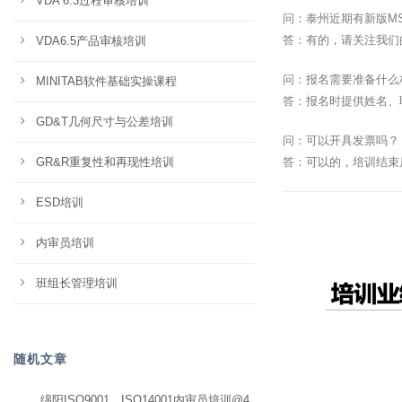
VDA 6.3过程审核培训
问：泰州近期有新版M
答：有的，请关注我们
VDA6.5产品审核培训
问：报名需要准备什么
MINITAB软件基础实操课程
答：报名时提供姓名、
GD&T几何尺寸与公差培训
问：可以开具发票吗？
GR&R重复性和再现性培训
答：可以的，培训结束
ESD培训
内审员培训
班组长管理培训
随机文章
绵阳ISO9001、ISO14001内审员培训@4