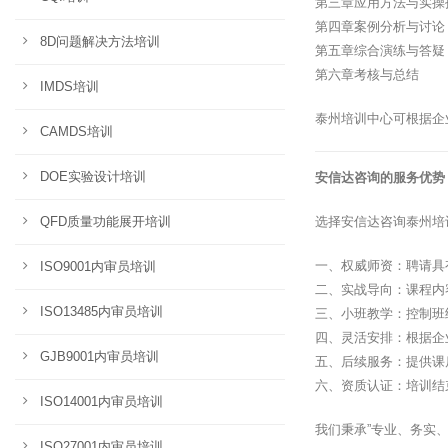
第三章应用方法与实操
第四章案例分析与讨论
8D问题解决方法培训
第五章综合演练与答疑
第六章考核与总结
IMDS培训
泰州培训中心可根据企
CAMDS培训
DOE实验设计培训
安信达咨询的服务优势
QFD质量功能展开培训
选择安信达咨询泰州培
一、权威师资：聘请具
ISO9001内审员培训
二、实战导向：课程内
ISO13485内审员培训
三、小班教学：控制班
四、灵活安排：根据企
GJB9001内审员培训
五、后续服务：提供课
六、资质认证：培训结
ISO14001内审员培训
我们秉承”专业、务实
ISO27001内审员培训