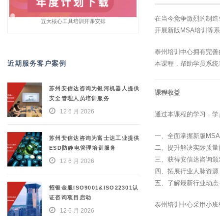
在当今竞争激烈的制造
五大核心工具培训开课安排
开展新版MSA培训等
泰州培训中心拥有完善
近期服务客户案例
本课程，帮助学员系统
苏州安信达咨询为银河机器人提供
课程收益
安全管理人员培训服务
12 6 月 2026
通过本课程的学习，学
一、全面掌握新版MS
苏州安信达咨询为富士达工业提供
二、提升解决实际质量
ESD防静电管理培训服务
三、获得安信达咨询颁
12 6 月 2026
四、拓展行业人脉资源
五、了解最新行业动态
招银金服ISO9001&ISO22301认
证咨询项目启动
泰州培训中心采用小班
12 6 月 2026