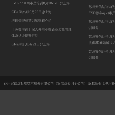
ISO27701内审员培训8月18-19日@上海
苏州安信达咨询
GR&R培训10月22日@上海
ESD标准与内审
培训管理精英训练课程介绍
苏州安信达咨询为迪
训服务
【免费培训】深入开展小微企业质量管理
体系认证提升行动
苏州安信达咨询
提供8D问题解决
GR&R培训5月21日@上海
苏州安信达咨询为
训服务
苏州安信达标准技术服务有限公司（安信达咨询子公司） 版权所有
苏ICP备