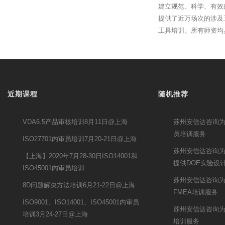
建立规范、科学、有效
提供了近万场次的涉及
工具培训。所有师资均
近期课程
随机推荐
VDA6.5产品审核培训8月11日@上海
苏州安信达咨询为
员培训服务
ISO27701内审员培训7月20-21日@上海
苏州安信达咨询
【上海】2020年7月28-30日ISO14001和
提供DOE实验设
ISO45001内审员培训
苏州安信达咨询
8D问题解决方法培训6月21-22日@上海
FMEA培训服务
ISO9001、ISO14001、ISO45001内审员
苏州安信达咨询为
培训3月24-27日@上海
培训服务