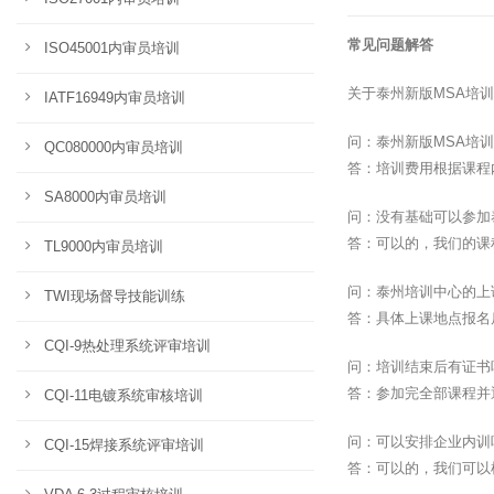
常见问题解答
ISO45001内审员培训
关于泰州新版MSA培
IATF16949内审员培训
问：泰州新版MSA培
QC080000内审员培训
答：培训费用根据课程
SA8000内审员培训
问：没有基础可以参加
答：可以的，我们的课
TL9000内审员培训
问：泰州培训中心的上
TWI现场督导技能训练
答：具体上课地点报名
CQI-9热处理系统评审培训
问：培训结束后有证书
答：参加完全部课程并
CQI-11电镀系统审核培训
问：可以安排企业内训
CQI-15焊接系统评审培训
答：可以的，我们可以