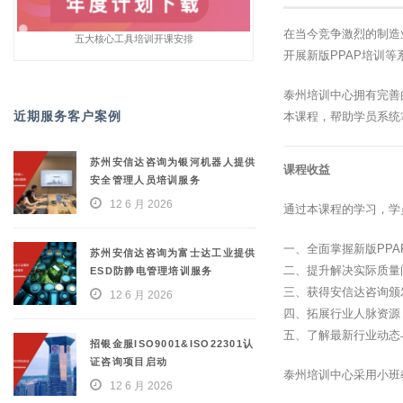
在当今竞争激烈的制造
五大核心工具培训开课安排
开展新版PPAP培训
泰州培训中心拥有完善
近期服务客户案例
本课程，帮助学员系统
苏州安信达咨询为银河机器人提供
课程收益
安全管理人员培训服务
12 6 月 2026
通过本课程的学习，学
一、全面掌握新版PP
苏州安信达咨询为富士达工业提供
二、提升解决实际质量
ESD防静电管理培训服务
三、获得安信达咨询颁
12 6 月 2026
四、拓展行业人脉资源
五、了解最新行业动态
招银金服ISO9001&ISO22301认
证咨询项目启动
泰州培训中心采用小班
12 6 月 2026