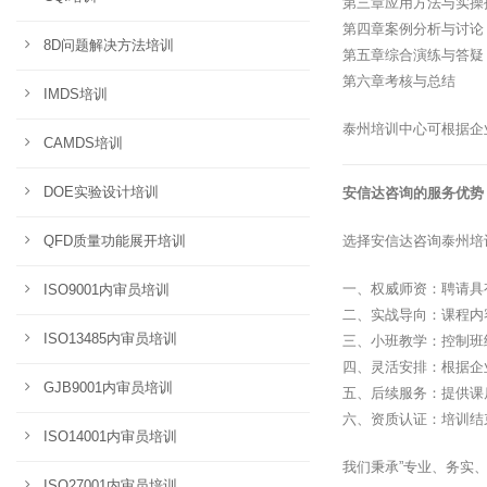
第三章应用方法与实操
第四章案例分析与讨论
8D问题解决方法培训
第五章综合演练与答疑
第六章考核与总结
IMDS培训
泰州培训中心可根据企
CAMDS培训
DOE实验设计培训
安信达咨询的服务优势
QFD质量功能展开培训
选择安信达咨询泰州培
一、权威师资：聘请具
ISO9001内审员培训
二、实战导向：课程内
ISO13485内审员培训
三、小班教学：控制班
四、灵活安排：根据企
GJB9001内审员培训
五、后续服务：提供课
六、资质认证：培训结
ISO14001内审员培训
我们秉承”专业、务实
ISO27001内审员培训