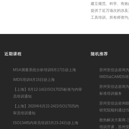
建立规范、科学、有效
提供了近万场次的涉及
工具培训。所有师资均
近期课程
随机推荐
MSA测量系统分析培训9月17日@上海
苏州安信达咨询
IMDS&CAMDS
IMDS培训4月15日@上海
苏州安信达咨询为
【上海】8月12-14日ISO17025标准与内审
标准培训服务
员培训通知
苏州安信达咨询
【上海】2020年6月22-24日ISO17025内
研究院顺利通过ISO
审员培训通知
散热解决方案商-
ISO13485内审员培训3月23-24日@上海
培训开课，苏州