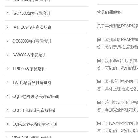
常见问题解答
ISO45001内审员培训
关于泰州新版PPAP
IATF16949内审员培训
问：泰州新版PPAP
QC080000内审员培训
答：培训费用根据课程
SA8000内审员培训
问：没有基础可以参加
答：可以的，我们的课
TL9000内审员培训
问：泰州培训中心的上
TWI现场督导技能训练
答：具体上课地点报名
CQI-9热处理系统评审培训
问：培训结束后有证书
答：参加完全部课程并
CQI-11电镀系统审核培训
问：可以安排企业内训
CQI-15焊接系统评审培训
答：可以的，我们可以