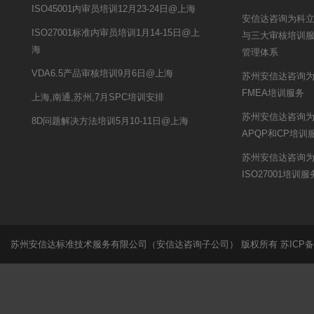
ISO45001内审员培训12月23-24日@上海
安信达咨询为科立讯提
ISO27001标准内审员培训1月14-15日@上
与三大审核培训
海
管理体系
VDA6.5产品审核培训9月6日@上海
苏州安信达咨询
FMEA培训服务
上海,南通,苏州,7月SPC培训安排
苏州安信达咨询
8D问题解决方法培训5月10-11日@上海
APQP和CP培训
苏州安信达咨询
ISO27001培训服
苏州安信达标准技术服务有限公司（安信达咨询子公司） 版权所有
苏ICP备