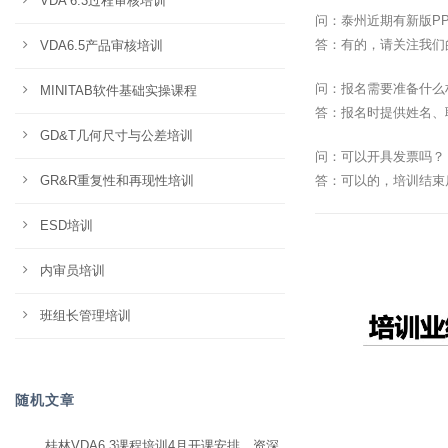
VDA 6.3过程审核培训
问：泰州近期有新版P
答：有的，请关注我们
VDA6.5产品审核培训
问：报名需要准备什么
MINITAB软件基础实操课程
答：报名时提供姓名、
GD&T几何尺寸与公差培训
问：可以开具发票吗？
GR&R重复性和再现性培训
答：可以的，培训结束
ESD培训
内审员培训
班组长管理培训
随机文章
桂林VDA6.3课程培训4月开课安排，资深