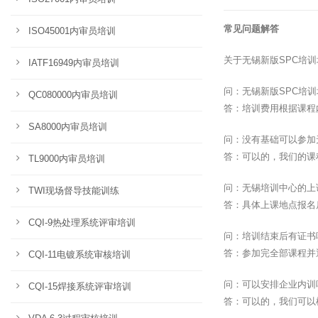
常见问题解答
ISO45001内审员培训
关于无锡新版SPC培
IATF16949内审员培训
问：无锡新版SPC培
QC080000内审员培训
答：培训费用根据课程
SA8000内审员培训
问：没有基础可以参加
答：可以的，我们的课
TL9000内审员培训
问：无锡培训中心的上
TWI现场督导技能训练
答：具体上课地点报名
CQI-9热处理系统评审培训
问：培训结束后有证书
答：参加完全部课程并
CQI-11电镀系统审核培训
问：可以安排企业内训
CQI-15焊接系统评审培训
答：可以的，我们可以