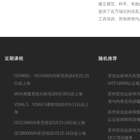
建立规范、科学、有效
提供了近万场次的涉及
工具培训。所有师资均
近期课程
随机推荐
ISO9001、ISO14001内审员培训4月21-23
安信达咨询为东
日@上海
IATF16949
MSA测量系统分析培训6月18日@上海
苏州安信达咨询为景
准与内审员培训
VDA6.3、VDA6.5课程培训8月9-11日@上
海
苏州安信达咨询签约
认证咨询和培训
ISO13485内审员培训3月23-24日@上海
苏州安信达咨询为
QC080000内审员培训3月15-16日@上海
QCC培训服务