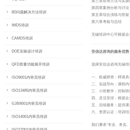
第三章应用方法与实操
第四章案例分析与讨论
8D问题解决方法培训
第五章综合演练与答疑
第六章考核与总结
IMDS培训
无锡培训中心可根据企
CAMDS培训
DOE实验设计培训
安信达咨询的服务优势
QFD质量功能展开培训
选择安信达咨询无锡培
一、权威师资：聘请具
ISO9001内审员培训
二、实战导向：课程内
ISO13485内审员培训
三、小班教学：控制班
四、灵活安排：根据企
GJB9001内审员培训
五、后续服务：提供课
六、资质认证：培训结
ISO14001内审员培训
我们秉承”专业、务实
ISO27001内审员培训