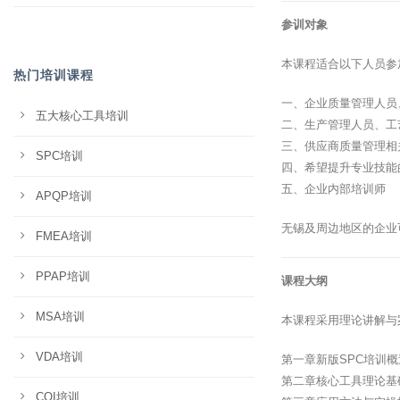
参训对象
本课程适合以下人员参
热门培训课程
一、企业质量管理人员
五大核心工具培训
二、生产管理人员、工
三、供应商质量管理相
SPC培训
四、希望提升专业技能
五、企业内部培训师
APQP培训
无锡及周边地区的企业
FMEA培训
PPAP培训
课程大纲
MSA培训
本课程采用理论讲解与
VDA培训
第一章新版SPC培训
第二章核心工具理论基
CQI培训