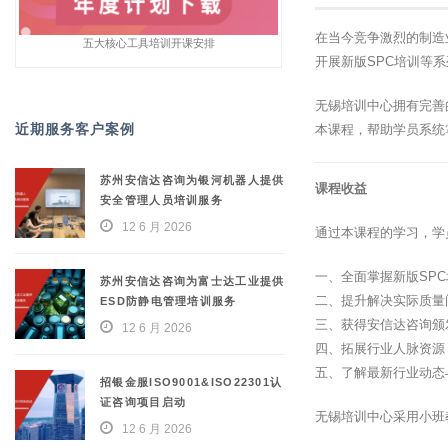
在当今竞争激烈的制造
五大核心工具培训开课安排
开展新版SPC培训等
无锡培训中心拥有完善
近期服务客户案例
本课程，帮助学员系统
苏州安信达咨询为银河机器人提供
课程收益
安全管理人员培训服务
12 6 月 2026
通过本课程的学习，学
一、全面掌握新版SP
苏州安信达咨询为富士达工业提供
二、提升解决实际质量
ESD防静电管理培训服务
三、获得安信达咨询颁
12 6 月 2026
四、拓展行业人脉资源
五、了解最新行业动态
招银金服ISO9001&ISO22301认
证咨询项目启动
无锡培训中心采用小班
12 6 月 2026