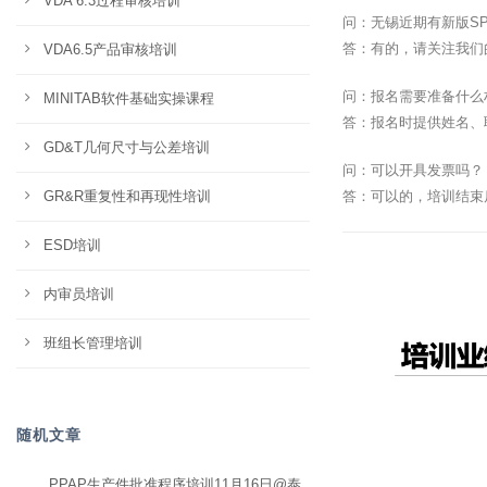
VDA 6.3过程审核培训
问：无锡近期有新版S
答：有的，请关注我们
VDA6.5产品审核培训
问：报名需要准备什么
MINITAB软件基础实操课程
答：报名时提供姓名、
GD&T几何尺寸与公差培训
问：可以开具发票吗？
GR&R重复性和再现性培训
答：可以的，培训结束
ESD培训
内审员培训
班组长管理培训
随机文章
PPAP生产件批准程序培训11月16日@泰