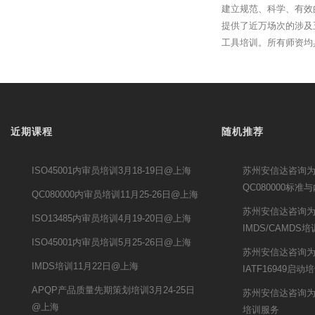
建立规范、科学、有效
提供了近万场次的涉及
工具培训。所有师资均
近期课程
随机推荐
ISO45001内审员培训3月18-19日@上海
苏州安信达咨询
QC080000标准
QC080000内审员培训11月25-26日@上海
苏州安信达咨询
ISO13485内审员培训4月19-20日@上海
IMDS/CAMDS
ISO45001内审员培训5月25-26日@上海
苏州安信达咨询
IMDS培训11月22日@上海
IATF16949启动
APQP产品质量先期策划培训3月24-25日
苏州安信达咨询为
@上海
培训服务