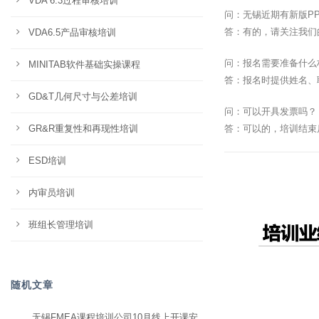
VDA 6.3过程审核培训
问：无锡近期有新版P
答：有的，请关注我们
VDA6.5产品审核培训
问：报名需要准备什么
MINITAB软件基础实操课程
答：报名时提供姓名、
GD&T几何尺寸与公差培训
问：可以开具发票吗？
GR&R重复性和再现性培训
答：可以的，培训结束
ESD培训
内审员培训
班组长管理培训
随机文章
无锡FMEA课程培训公司10月线上开课安