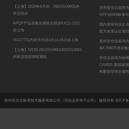
【上海】2020年4月26、29日ISO9001内
苏州安信达咨询
审员培训
IATF16949标
APQP产品质量先期策划培训4月21-22日
国内领军钨业企业-
@上海
航天体系认证项
ISO27701内审员培训4月14-15日@上海
苏州安信达咨询为S
和CAMDS培训服
【上海】5月25-28日ISO9001和ISO14001
内审员培训课程通知
安信达咨询为创维汽
CAMDS 数据
料数据管理合规
苏州安信达标准技术服务有限公司（安信达咨询子公司） 版权所有
苏ICP备