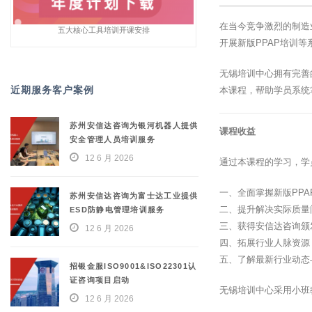
在当今竞争激烈的制造
五大核心工具培训开课安排
开展新版PPAP培训
无锡培训中心拥有完善
近期服务客户案例
本课程，帮助学员系统
苏州安信达咨询为银河机器人提供
课程收益
安全管理人员培训服务
12 6 月 2026
通过本课程的学习，学
一、全面掌握新版PP
苏州安信达咨询为富士达工业提供
二、提升解决实际质量
ESD防静电管理培训服务
三、获得安信达咨询颁
12 6 月 2026
四、拓展行业人脉资源
五、了解最新行业动态
招银金服ISO9001&ISO22301认
证咨询项目启动
无锡培训中心采用小班
12 6 月 2026