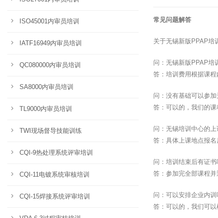
常见问题解答
ISO45001内审员培训
关于无锡新版PPAP
IATF16949内审员培训
问：无锡新版PPAP
QC080000内审员培训
答：培训费用根据课程
SA8000内审员培训
问：没有基础可以参加
答：可以的，我们的课
TL9000内审员培训
问：无锡培训中心的上
TWI现场督导技能训练
答：具体上课地点报名
CQI-9热处理系统评审培训
问：培训结束后有证书
答：参加完全部课程并
CQI-11电镀系统审核培训
问：可以安排企业内训
CQI-15焊接系统评审培训
答：可以的，我们可以