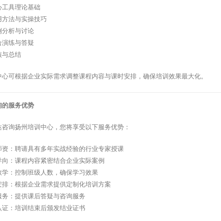
心工具理论基础
用方法与实操技巧
例分析与讨论
合演练与答疑
核与总结
中心可根据企业实际需求调整课程内容与课时安排，确保培训效果最大化。
询的服务优势
达咨询扬州培训中心，您将享受以下服务优势：
师资：聘请具有多年实战经验的行业专家授课
导向：课程内容紧密结合企业实际案例
教学：控制班级人数，确保学习效果
安排：根据企业需求提供定制化培训方案
服务：提供课后答疑与咨询服务
认证：培训结束后颁发结业证书