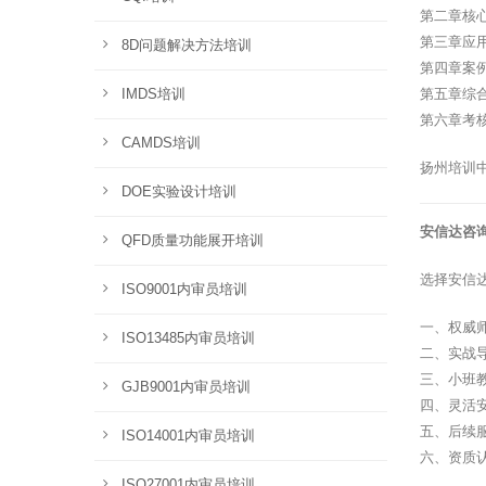
第二章核
第三章应
8D问题解决方法培训
第四章案
IMDS培训
第五章综
第六章考
CAMDS培训
扬州培训
DOE实验设计培训
安信达咨
QFD质量功能展开培训
选择安信
ISO9001内审员培训
一、权威
ISO13485内审员培训
二、实战
三、小班
GJB9001内审员培训
四、灵活
五、后续
ISO14001内审员培训
六、资质
ISO27001内审员培训