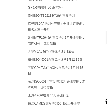
GR&R培训6月30日@苏州
贵州ISO/TS22163标准内审员培训
宿迁新版CP培训公开课：专业讲师授课，
报名通道已开启
常州IATF16949内审员培训2月开课安排，
老牌机构，值得信赖
无锡VDA6.5产品审核培训3月25日
梧州ISO45001内审员培训@1月12-13日
芜湖GD&T几何与型位公差培训1月14-15
日
长沙ISO9001内审员培训2月开课安排，老
牌机构，值得信赖
上海APQP培训-12月开课计划
镇江CAMDS课程培训10月线上开课安