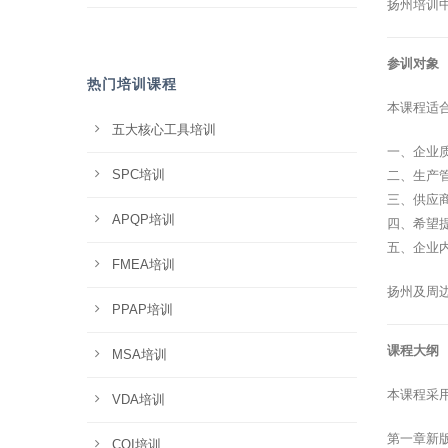
扬州培训
参训对象
热门培训课程
本课程适
五大核心工具培训
一、企业
SPC培训
二、生产
三、供应
APQP培训
四、希望
五、企业
FMEA培训
扬州及周
PPAP培训
课程大纲
MSA培训
本课程采
VDA培训
第一章新
CQI培训