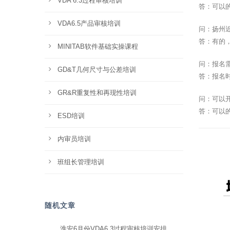
VDA 6.3过程审核培训
答：可以
VDA6.5产品审核培训
问：扬州
答：有的
MINITAB软件基础实操课程
问：报名
GD&T几何尺寸与公差培训
答：报名
GR&R重复性和再现性培训
问：可以
答：可以
ESD培训
内审员培训
班组长管理培训
随机文章
淮安6月份VDA6.3过程审核培训安排