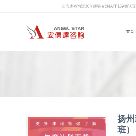
安信达咨询近30年经验专注IATF16949认证,IS
首页
扬州
班）