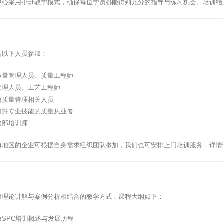
中心采用小班教学模式，确保每位学员都能得到充分的指导与练习机会。培训结
合以下人员参加：
质量管理人员、质量工程师
管理人员、工艺工程师
商质量管理相关人员
提升专业技能的质量从业者
内部培训师
边地区的企业可根据自身需求组织团队参加，我们也可安排上门培训服务，详情
用理论讲解与案例分析相结合的教学方式，课程大纲如下：
版SPC培训概述与发展历程