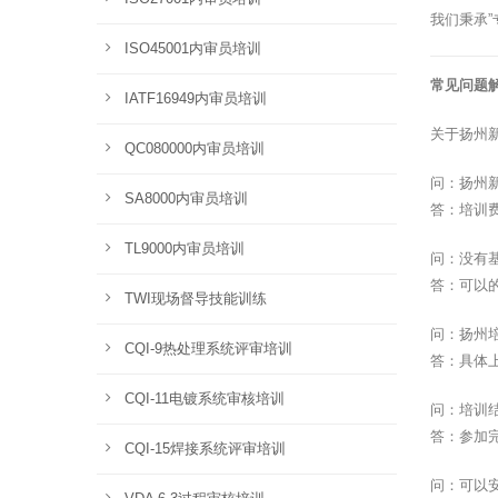
我们秉承
ISO45001内审员培训
常见问题
IATF16949内审员培训
关于扬州
QC080000内审员培训
问：扬州
SA8000内审员培训
答：培训
TL9000内审员培训
问：没有
答：可以
TWI现场督导技能训练
问：扬州
CQI-9热处理系统评审培训
答：具体
CQI-11电镀系统审核培训
问：培训
答：参加
CQI-15焊接系统评审培训
问：可以