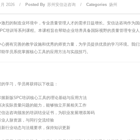
 月 2026
/
Posted By
苏州安信达咨询
/
Categories
扬州
争激烈的制造业环境中，专业质量管理人才的需求日益增长。安信达咨询作为国
SPC培训等系列课程。本课程旨在帮助企业培养具备国际视野的质量管理专业
中心拥有完善的教学设施和优秀的师资力量，为学员提供优质的学习环境。我们
帮助学员系统掌握核心工具的应用方法与实战技巧。
程的学习，学员将获得以下收益：
掌握新版SPC培训核心工具的理论基础与应用方法
解决实际质量问题的能力，能够独立开展相关工作
安信达咨询颁发的培训结业证书，为职业发展增添筹码
行业人脉资源，与同行交流经验
最新行业动态与法规要求，保持知识更新