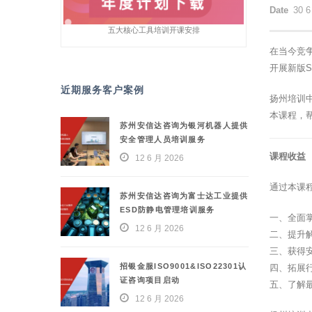
Date
30 6
五大核心工具培训开课安排
在当今竞
开展新版
近期服务客户案例
扬州培训
本课程，
苏州安信达咨询为银河机器人提供
安全管理人员培训服务
课程收益
12 6 月 2026
通过本课
苏州安信达咨询为富士达工业提供
ESD防静电管理培训服务
一、全面
12 6 月 2026
二、提升
三、获得
招银金服ISO9001&ISO22301认
四、拓展
证咨询项目启动
五、了解
12 6 月 2026