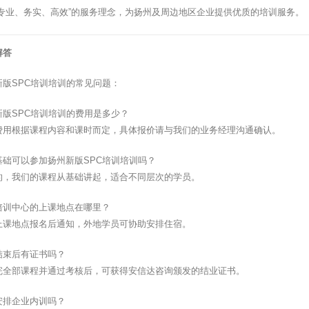
”专业、务实、高效”的服务理念，为扬州及周边地区企业提供优质的培训服务。
解答
新版SPC培训培训的常见问题：
新版SPC培训培训的费用是多少？
费用根据课程内容和课时而定，具体报价请与我们的业务经理沟通确认。
基础可以参加扬州新版SPC培训培训吗？
的，我们的课程从基础讲起，适合不同层次的学员。
培训中心的上课地点在哪里？
上课地点报名后通知，外地学员可协助安排住宿。
结束后有证书吗？
完全部课程并通过考核后，可获得安信达咨询颁发的结业证书。
安排企业内训吗？