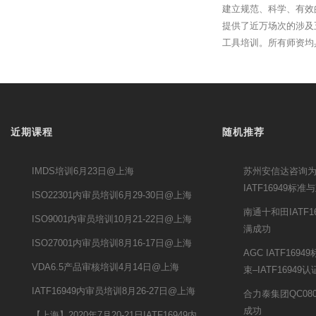
建立规范、科学、有效
提供了近万场次的涉及
工具培训。所有师资均
近期课程
随机推荐
IMDS培训6月23日@上海
苏州安信达咨询
IATF16949
ISO22301内审员培训6月29-30日@上海
南通十和田IATF
ISO9001内审员培训10月21-22日@上海
满成功
ISO27001内审员培训8月16-17日@上海
AGC IATF16
VDA6.5产品审核培训4月14日@上海
束–IATF16949
IATF16949内审员培训8月26-27日@上海
合力泰集团QC08
成功
【上海】2020年7月20-21日IATF16949内