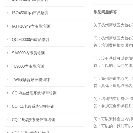
常见问题解答
ISO45001内审员培训
关于扬州新版五大核心
IATF16949内审员培训
问：扬州新版五大核心
QC080000内审员培训
答：培训费用根据课程
SA8000内审员培训
问：没有基础可以参加
答：可以的，我们的课
TL9000内审员培训
问：扬州培训中心的上
TWI现场督导技能训练
答：具体上课地点报名
CQI-9热处理系统评审培训
问：培训结束后有证书
答：参加完全部课程并
CQI-11电镀系统审核培训
问：可以安排企业内训
CQI-15焊接系统评审培训
答：可以的，我们可以