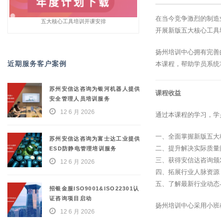
在当今竞争激烈的制造
五大核心工具培训开课安排
开展新版五大核心工具
扬州培训中心拥有完善
近期服务客户案例
本课程，帮助学员系统
苏州安信达咨询为银河机器人提供
课程收益
安全管理人员培训服务
12 6 月 2026
通过本课程的学习，学
一、全面掌握新版五大
苏州安信达咨询为富士达工业提供
二、提升解决实际质量
ESD防静电管理培训服务
三、获得安信达咨询颁
12 6 月 2026
四、拓展行业人脉资源
五、了解最新行业动态
招银金服ISO9001&ISO22301认
证咨询项目启动
扬州培训中心采用小班
12 6 月 2026