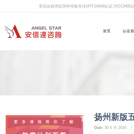
安信达咨询近30年经验专注IATF16949认证,ISO13485认证
首页
认证
扬州新版
Date
30 6 月 2026
/