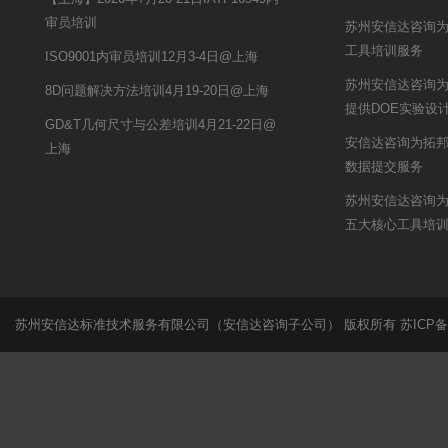
审员培训
苏州安信达咨询
工具培训服务
ISO9001内审员培训12月3-4日@上海
苏州安信达咨询
8D问题解决方法培训4月19-20日@上海
提供DOE实验设
GD&T几何尺寸与公差培训4月21-22日@
安信达咨询为拓邦
上海
数据提交服务
苏州安信达咨询
五大核心工具培
苏州安信达标准技术服务有限公司（安信达咨询子公司） 版权所有
苏ICP备