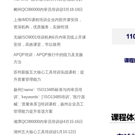
郴州QC080000内审员培训@3月18-19日
上海IMDS课程培训企业内部开课安排，
资深机构，优质服务，实操性强
无锡ISO9001培训机构6月内审员线上开课
安排，高效课堂，学以致用
APQP培训：APQP推行中的阻力及克服
方法
苏州新版五大核心工具培训实战课程：提
升质量管理能力
扬州{‘name’: ‘ISO13485标准与内审员培
训’, ‘keywords’: [‘ISO13485培训’, ‘医疗器
械’, ‘质量体系’]}培训课程，扬州企业员工
管理能力提升首选方案
湘潭QC080000内审员培训@4月15-16日
湖州五大核心工具培训@1月10-12日