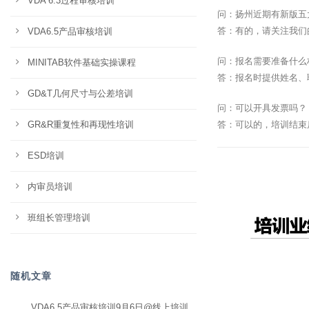
VDA 6.3过程审核培训
问：扬州近期有新版五
答：有的，请关注我们
VDA6.5产品审核培训
问：报名需要准备什么
MINITAB软件基础实操课程
答：报名时提供姓名、
GD&T几何尺寸与公差培训
问：可以开具发票吗？
GR&R重复性和再现性培训
答：可以的，培训结束
ESD培训
内审员培训
班组长管理培训
随机文章
VDA6.5产品审核培训9月6日@线上培训