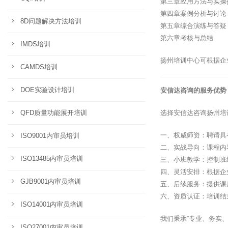
第三章应用方法与实操
第四章案例分析与讨论
8D问题解决方法培训
第五章综合演练与答疑
第六章考核与总结
IMDS培训
扬州培训中心可根据企
CAMDS培训
DOE实验设计培训
安信达咨询的服务优势
QFD质量功能展开培训
选择安信达咨询扬州培
一、权威师资：聘请具
ISO9001内审员培训
二、实战导向：课程内
ISO13485内审员培训
三、小班教学：控制班
四、灵活安排：根据企
GJB9001内审员培训
五、后续服务：提供课
六、资质认证：培训结
ISO14001内审员培训
我们秉承”专业、务实
ISO27001内审员培训