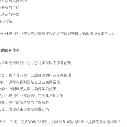
用方法与实操技巧
例分析与讨论
合演练与答疑
核与总结
中心可根据企业实际需求调整课程内容与课时安排，确保培训效果最大化。
询的服务优势
达咨询徐州培训中心，您将享受以下服务优势：
师资：聘请具有多年实战经验的行业专家授课
导向：课程内容紧密结合企业实际案例
教学：控制班级人数，确保学习效果
安排：根据企业需求提供定制化培训方案
服务：提供课后答疑与咨询服务
认证：培训结束后颁发结业证书
”专业、务实、高效”的服务理念，为徐州及周边地区企业提供优质的培训服务。