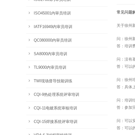
常见问题
ISO45001内审员培训
关于徐州
IATF16949内审员培训
问：徐州
QC080000内审员培训
答：培训
SA8000内审员培训
问：没有
答：可以
TL9000内审员培训
问：徐州
TWI现场督导技能训练
答：具体
CQI-9热处理系统评审培训
问：培训
答：参加
CQI-11电镀系统审核培训
问：可以
CQI-15焊接系统评审培训
答：可以