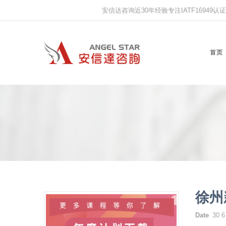
安信达咨询近30年经验专注IATF16949认证,IS
首页
徐州
Date
30 6