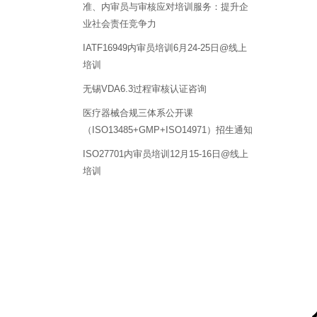
准、内审员与审核应对培训服务：提升企
业社会责任竞争力
IATF16949内审员培训6月24-25日@线上
培训
无锡VDA6.3过程审核认证咨询
医疗器械合规三体系公开课
（ISO13485+GMP+ISO14971）招生通知
ISO27701内审员培训12月15-16日@线上
培训