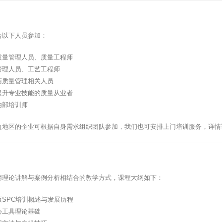
合以下人员参加：
质量管理人员、质量工程师
管理人员、工艺工程师
商质量管理相关人员
提升专业技能的质量从业者
内部培训师
边地区的企业可根据自身需求组织团队参加，我们也可安排上门培训服务，详情
用理论讲解与案例分析相结合的教学方式，课程大纲如下：
版SPC培训概述与发展历程
心工具理论基础