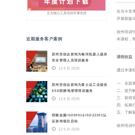
在当今竞
五大核心工具培训开课安排
开展新版
徐州培训
近期服务客户案例
本课程，
苏州安信达咨询为银河机器人提供
课程收益
安全管理人员培训服务
12 6 月 2026
通过本课
一、全面
苏州安信达咨询为富士达工业提供
二、提升
ESD防静电管理培训服务
三、获得
12 6 月 2026
四、拓展
五、了解
招银金服ISO9001&ISO22301认
证咨询项目启动
徐州培训
12 6 月 2026