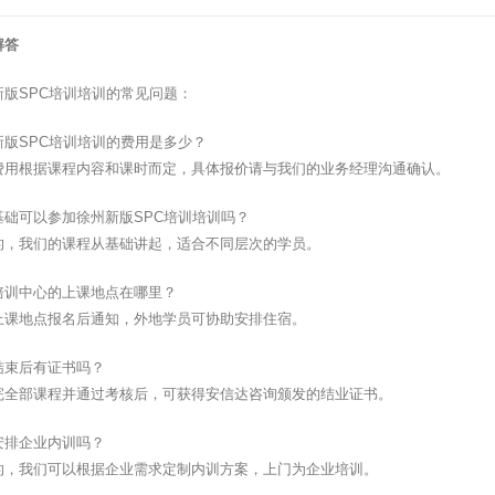
解答
新版SPC培训培训的常见问题：
新版SPC培训培训的费用是多少？
费用根据课程内容和课时而定，具体报价请与我们的业务经理沟通确认。
基础可以参加徐州新版SPC培训培训吗？
的，我们的课程从基础讲起，适合不同层次的学员。
培训中心的上课地点在哪里？
上课地点报名后通知，外地学员可协助安排住宿。
结束后有证书吗？
完全部课程并通过考核后，可获得安信达咨询颁发的结业证书。
安排企业内训吗？
的，我们可以根据企业需求定制内训方案，上门为企业培训。