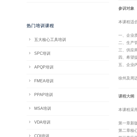
参训对象
本课程适
热门培训课程
一、企业
五大核心工具培训
二、生产
三、供应
SPC培训
四、希望
五、企业
APQP培训
徐州及周
FMEA培训
PPAP培训
课程大纲
MSA培训
本课程采
VDA培训
第一章新
第二章核
CQI培训