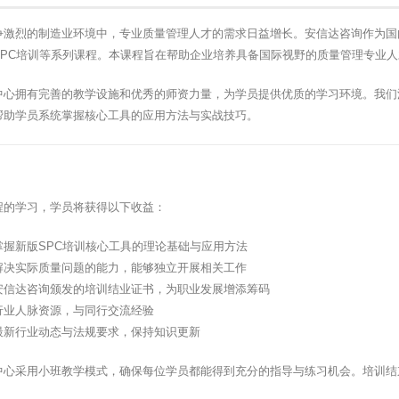
争激烈的制造业环境中，专业质量管理人才的需求日益增长。安信达咨询作为国
SPC培训等系列课程。本课程旨在帮助企业培养具备国际视野的质量管理专业
中心拥有完善的教学设施和优秀的师资力量，为学员提供优质的学习环境。我们
帮助学员系统掌握核心工具的应用方法与实战技巧。
程的学习，学员将获得以下收益：
掌握新版SPC培训核心工具的理论基础与应用方法
解决实际质量问题的能力，能够独立开展相关工作
安信达咨询颁发的培训结业证书，为职业发展增添筹码
行业人脉资源，与同行交流经验
最新行业动态与法规要求，保持知识更新
中心采用小班教学模式，确保每位学员都能得到充分的指导与练习机会。培训结