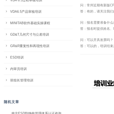
VDA 6.3过程审核培训
问：常州近期有新版C
答：有的，请关注我们
VDA6.5产品审核培训
问：报名需要准备什么
MINITAB软件基础实操课程
答：报名时提供姓名、
GD&T几何尺寸与公差培训
问：可以开具发票吗？
GR&R重复性和再现性培训
答：可以的，培训结束
ESD培训
内审员培训
班组长管理培训
随机文章
南京ESD防静电管理体系认证咨询