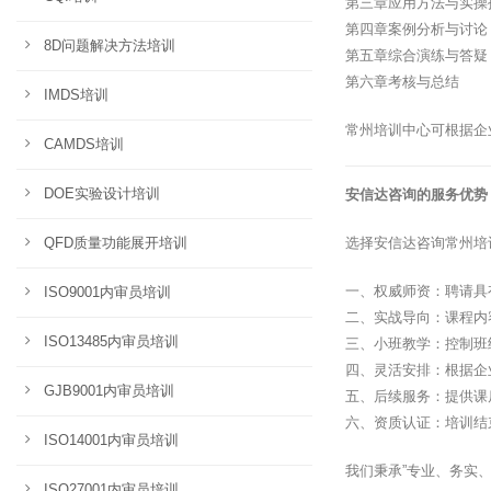
第三章应用方法与实操
第四章案例分析与讨论
8D问题解决方法培训
第五章综合演练与答疑
第六章考核与总结
IMDS培训
常州培训中心可根据企
CAMDS培训
DOE实验设计培训
安信达咨询的服务优势
QFD质量功能展开培训
选择安信达咨询常州培
一、权威师资：聘请具
ISO9001内审员培训
二、实战导向：课程内
ISO13485内审员培训
三、小班教学：控制班
四、灵活安排：根据企
GJB9001内审员培训
五、后续服务：提供课
六、资质认证：培训结
ISO14001内审员培训
我们秉承”专业、务实
ISO27001内审员培训