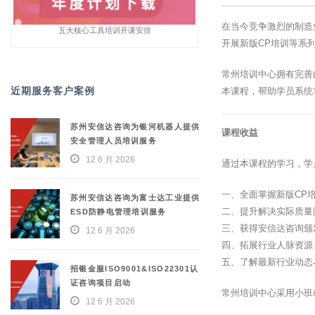
在当今竞争激烈的制造
五大核心工具培训开课安排
开展新版CP培训等系
常州培训中心拥有完善
近期服务客户案例
本课程，帮助学员系统
苏州安信达咨询为银河机器人提供
课程收益
安全管理人员培训服务
12 6 月 2026
通过本课程的学习，学
一、全面掌握新版CP
苏州安信达咨询为富士达工业提供
二、提升解决实际质量
ESD防静电管理培训服务
三、获得安信达咨询颁
12 6 月 2026
四、拓展行业人脉资源
五、了解最新行业动态
招银金服ISO9001&ISO22301认
证咨询项目启动
常州培训中心采用小班
12 6 月 2026