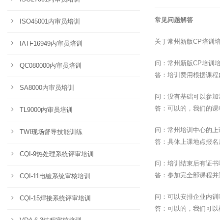
常见问题解答
ISO45001内审员培训
关于常州新版CP培训
IATF16949内审员培训
问：常州新版CP培训
QC080000内审员培训
答：培训费用根据课程
SA8000内审员培训
问：没有基础可以参加
答：可以的，我们的课
TL9000内审员培训
问：常州培训中心的上
TWI现场督导技能训练
答：具体上课地点报名
CQI-9热处理系统评审培训
问：培训结束后有证书
答：参加完全部课程并
CQI-11电镀系统审核培训
问：可以安排企业内训
CQI-15焊接系统评审培训
答：可以的，我们可以