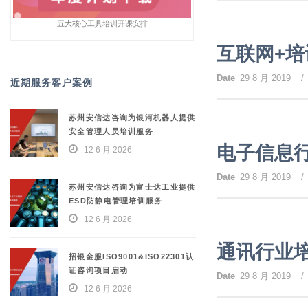
五大核心工具培训开课安排
互联网+培
Date
29 8 月 2019
/
近期服务客户案例
苏州安信达咨询为银河机器人提供
安全管理人员培训服务
电子信息
12 6 月 2026
Date
29 8 月 2019
/
苏州安信达咨询为富士达工业提供
ESD防静电管理培训服务
12 6 月 2026
通讯行业
招银金服ISO9001&ISO22301认
证咨询项目启动
Date
29 8 月 2019
/
12 6 月 2026