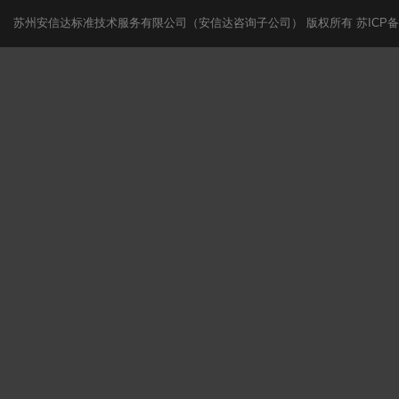
苏州安信达标准技术服务有限公司（安信达咨询子公司） 版权所有
苏ICP备