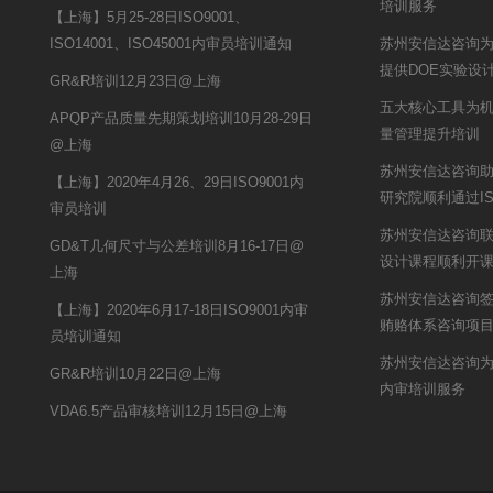
培训服务
【上海】5月25-28日ISO9001、
ISO14001、ISO45001内审员培训通知
苏州安信达咨询
提供DOE实验设
GR&R培训12月23日@上海
五大核心工具为
APQP产品质量先期策划培训10月28-29日
量管理提升培训
@上海
苏州安信达咨询
【上海】2020年4月26、29日ISO9001内
研究院顺利通过ISO
审员培训
苏州安信达咨询联
GD&T几何尺寸与公差培训8月16-17日@
设计课程顺利开
上海
苏州安信达咨询签约
【上海】2020年6月17-18日ISO9001内审
贿赂体系咨询项
员培训通知
苏州安信达咨询为
GR&R培训10月22日@上海
内审培训服务
VDA6.5产品审核培训12月15日@上海