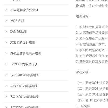
质状况，使企业减少损
8D问题解决方法培训
培训目标：
IMDS培训
1. 科学有效的提高企
CAMDS培训
2. 大幅降低产品报废
3. 及时发现生产流程
DOE实验设计培训
4. 有效削减生产成本。
5. 在制造现场随时做
QFD质量功能展开培训
6. 对生产流程中任何
7. 获得采购商对质量
ISO9001内审员培训
课程大纲：
ISO13485内审员培训
（一）新老QC七法的
GJB9001内审员培训
（二）新老QC七法的
（三）新老QC七法在
ISO14001内审员培训
（四）老QC七大手法
1、层别法
ISO27001内审员培训