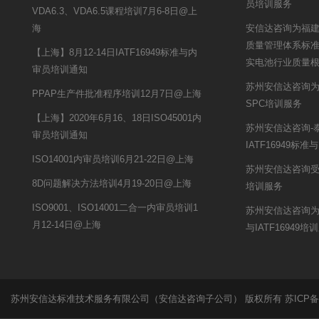
员培训服务
VDA6.3、VDA6.5课程培训7月6-8日@上
海
安信达咨询为福建南
质量管理体系标
【上海】8月12-14日IATF16949标准与内
实电池行业质量
审员培训通知
苏州安信达咨询为
PPAP生产件批准程序培训12月7日@上海
SPC培训服务
【上海】2020年6月16、18日ISO45001内
苏州安信达咨询-
审员培训通知
IATF16949标
ISO14001内审员培训6月21-22日@上海
苏州安信达咨询受
8D问题解决方法培训4月19-20日@上海
培训服务
ISO9001、ISO14001二合一内审员培训1
苏州安信达咨询为
月12-14日@上海
与IATF16949培
苏州安信达标准技术服务有限公司（安信达咨询子公司） 版权所有
苏ICP备