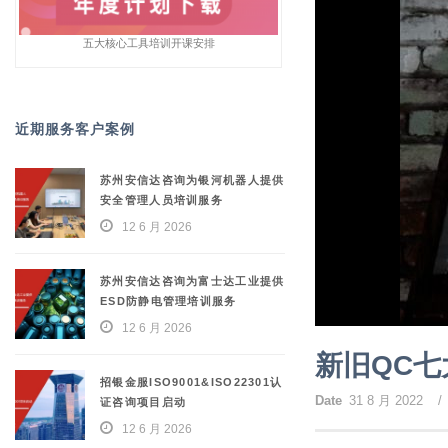
五大核心工具培训开课安排
近期服务客户案例
苏州安信达咨询为银河机器人提供
安全管理人员培训服务
12 6 月 2026
苏州安信达咨询为富士达工业提供
ESD防静电管理培训服务
12 6 月 2026
新旧QC
招银金服ISO9001&ISO22301认
Date
31 8 月 2022
/
证咨询项目启动
12 6 月 2026