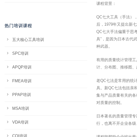
课程背景：
QC七大工具（手法）
后，1979年又提出
热门培训课程
QC七大手法偏重于思
具”，是因为日本古代
五大核心工具培训
种武器。
SPC培训
有用的质量统计管理工
APQP培训
计、分布图、推移图、
老QC七法是常用的统
FMEA培训
具。新QC七法包括亲
PPAP培训
集与产品质量有关的各
对质量的控制。
MSA培训
日本著名的质量管理专
VDA培训
行，也离不开企业各级
CQI培训
课程能帮助企业找出最