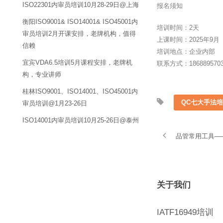
ISO22301内审员培训10月28-29日@上海
报名须知
衡阳ISO9001& ISO14001& ISO45001内
培训时间：2天
审员培训2月开课安排，老牌机构，值得
上课时间：2025年9月
信赖
培训地点：企业内部
宜宾VDA6.5培训5月课程安排，老牌机
联系方式：18688957
构，专业讲师
桂林ISO9001、ISO14001、ISO45001内
QC七大手法
审员培训@1月23-26日
ISO14001内审员培训10月25-26日@泰州
品管常用工具—
关于我们
IATF16949培训