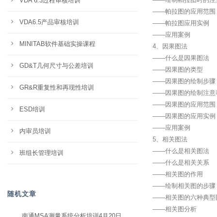
VDA 6.3过程审核培训
——帕拉图的应用范围
VDA6.5产品审核培训
——帕拉图应用实例
——应用案例
MINITAB软件基础实操课程
4、因果图法
——什么是因果图法
GD&T几何尺寸与公差培训
——因果图的类型
——因果图的绘制步骤
GR&R重复性和再现性培训
——因果图的绘制注意
——因果图的应用范围
ESD培训
——因果图的应用实例
——应用案例
内审员培训
5、相关图法
——什么是相关图法
班组长管理培训
——什么是相关关系
——相关图的作用
——绘制相关图的步骤
随机文章
——相关图的六种典型
——相关图分析
南通MSA测量系统分析培训4月20日