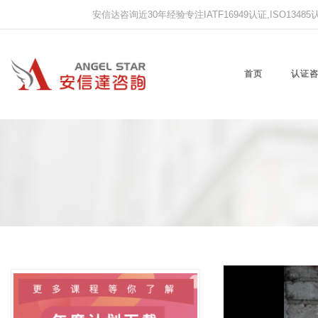
安信达咨询近30年经验专注IATF16949认证,ISO13485认证
首页
认证