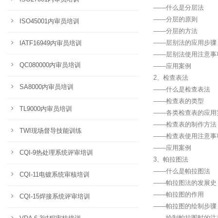
——什么是分层法
——分层的原则
ISO45001内审员培训
——分层的方法
——层别法的应用步骤
IATF16949内审员培训
——层别法使用注意事
QC080000内审员培训
——应用案例
2、检查表法
SA8000内审员培训
——什么是检查表法
——检查表的类型
TL9000内审员培训
——各类检查表的应用
——检查表的制作方法
TWI现场督导技能训练
——检查表使用注意事
——应用案例
CQI-9热处理系统评审培训
3、帕拉图法
——什么是帕拉图法
CQI-11电镀系统审核培训
——帕拉图法的发展史
——帕拉图的作用
CQI-15焊接系统评审培训
——帕拉图的绘制步骤
——绘制帕拉图时的注