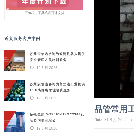
五大核心工具培训开课安排
近期服务客户案例
苏州安信达咨询为银河机器人提供
安全管理人员培训服务
12 6 月 2026
苏州安信达咨询为富士达工业提供
ESD防静电管理培训服务
12 6 月 2026
品管常用
招银金服ISO9001&ISO22301认
Date
31 8 月 2022
/
证咨询项目启动
12 6 月 2026