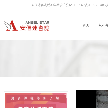
安信达咨询近30年经验专注IATF16949认证,ISO13485认证
首页
认证