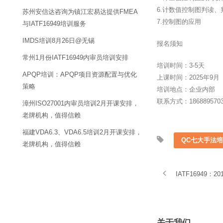
6.计数值控制图判读、
苏州安信达咨询为镇江宏易达提供FMEA
7.控制图的应用
与IATF16949培训服务
IMDS培训8月26日@无锡
报名须知
常州1月份IATF16949内审员培训安排
培训时间：3-5天
APQP培训：APQP项目资源配置与优化
上课时间：2025年9月
策略
培训地点：企业内部
联系方式：18688957
漳州ISO27001内审员培训2月开课安排，
老牌机构，值得信赖
福建VDA6.3、VDA6.5培训2月开课安排，
QC七大手法
老牌机构，值得信赖
IATF1694
关于我们