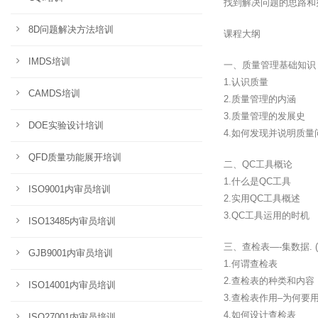
找到解决问题的思路和
8D问题解决方法培训
课程大纲
IMDS培训
一、质量管理基础知识
1.认识质量
CAMDS培训
2.质量管理的内涵
3.质量管理的发展史
DOE实验设计培训
4.如何发现并说明质量
QFD质量功能展开培训
二、QC工具概论
1.什么是QC工具
ISO9001内审员培训
2.实用QC工具概述
3.QC工具运用的时机
ISO13485内审员培训
三、查检表—-集数据.
GJB9001内审员培训
1.何谓查检表
2.查检表的种类和内容
ISO14001内审员培训
3.查检表作用–为何要
4.如何设计查检表
ISO27001内审员培训