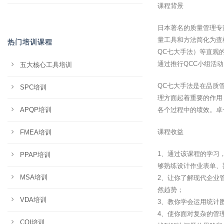
课程背景
日本著名的质量管理专
量工具和方法简化为查
热门培训课程
QC七大手法）等直观
通过推行QCC小组活动
五大核心工具培训
QC七大手法是在品质
SPC培训
理方面起着重要的作用
APQP培训
各个过程中的绩效。卓
课程收益
FMEA培训
1、通过该课程的学习
PPAP培训
够熟练设计作业表单、
MSA培训
2、让你了解现代企业
然趋势；
VDA培训
3、教你学会运用统计
4、使你面对复杂的管
CQI培训