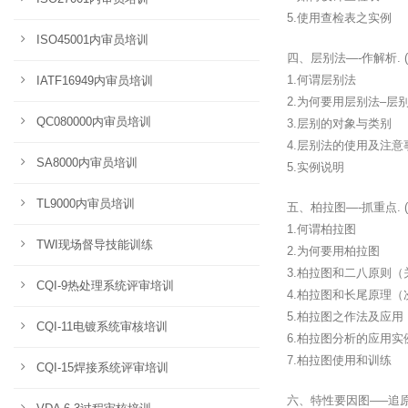
5.使用查检表之实例
ISO45001内审员培训
四、层别法—-作解析. 
1.何谓层别法
IATF16949内审员培训
2.为何要用层别法–
QC080000内审员培训
3.层别的对象与类别
4.层别法的使用及注意
SA8000内审员培训
5.实例说明
TL9000内审员培训
五、柏拉图—-抓重点. 
1.何谓柏拉图
TWI现场督导技能训练
2.为何要用柏拉图
3.柏拉图和二八原则
CQI-9热处理系统评审培训
4.柏拉图和长尾原理
5.柏拉图之作法及应用
CQI-11电镀系统审核培训
6.柏拉图分析的应用实
7.柏拉图使用和训练
CQI-15焊接系统评审培训
六、特性要因图—–追原