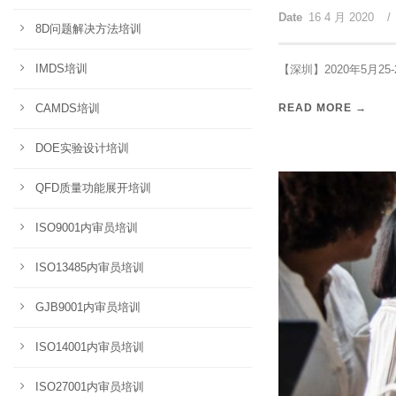
Date
16 4 月 2020
/
8D问题解决方法培训
IMDS培训
【深圳】2020年5月25-
CAMDS培训
READ MORE →
DOE实验设计培训
QFD质量功能展开培训
ISO9001内审员培训
ISO13485内审员培训
GJB9001内审员培训
ISO14001内审员培训
ISO27001内审员培训