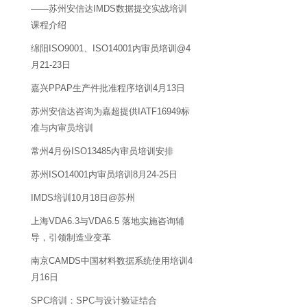
——苏州安信达IMDS数据提交实战培训
课程介绍
绵阳ISO9001、ISO14001内审员培训@4
月21-23日
嘉兴PPAP生产件批准程序培训4月13日
苏州安信达咨询为嘉超提供IATF16949标
准与内审员培训
常州4月份ISO13485内审员培训安排
苏州ISO14001内审员培训8月24-25日
IMDS培训10月18日@苏州
上海VDA6.3与VDA6.5 落地实施咨询辅
导，引领制造业变革
南京CAMDS中国材料数据系统使用培训4
月16日
SPC培训：SPC与设计验证结合