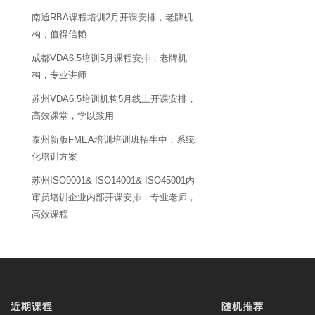
南通RBA课程培训2月开课安排，老牌机
构，值得信赖
成都VDA6.5培训5月课程安排，老牌机
构，专业讲师
苏州VDA6.5培训机构5月线上开课安排，
高效课堂，学以致用
泰州新版FMEA培训培训班招生中：系统
化培训方案
苏州ISO9001& ISO14001& ISO45001内
审员培训企业内部开课安排，专业老师，
高效课程
近期课程
随机推荐