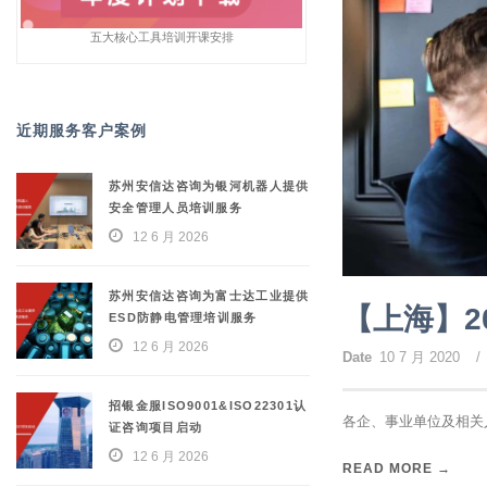
五大核心工具培训开课安排
近期服务客户案例
苏州安信达咨询为银河机器人提供
安全管理人员培训服务
12 6 月 2026
苏州安信达咨询为富士达工业提供
【上海】20
ESD防静电管理培训服务
12 6 月 2026
Date
10 7 月 2020
/
招银金服ISO9001&ISO22301认
各企、事业单位及相关
证咨询项目启动
12 6 月 2026
READ MORE →