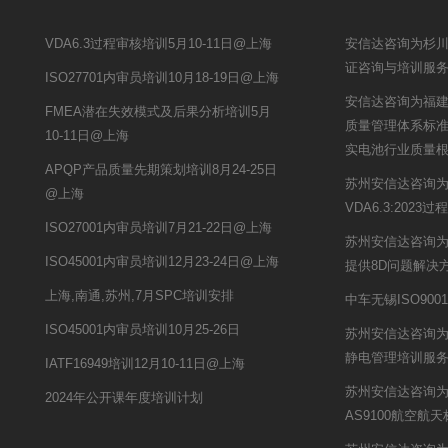
VDA6.3过程审核培训5月10-11日@上海
安信达咨询为杉川机
证咨询与培训服
ISO27701内审员培训10月18-19日@上海
安信达咨询为福建南
FMEA潜在失效模式及后果分析培训5月
质量管理体系标
10-11日@上海
实电池行业质量
APQP产品质量先期策划培训8月24-25日
苏州安信达咨询
@上海
VDA6.3:202
ISO27001内审员培训7月21-22日@上海
苏州安信达咨询
ISO45001内审员培训12月23-24日@上海
提供8D问题解决
上海,南通,苏州,7月SPC培训安排
中车无锡ISO90
ISO45001内审员培训10月25-26日
苏州安信达咨询为
静电管理培训服
IATF16949培训12月10-11日@上海
苏州安信达咨询
2024年公开课年度培训计划
AS9100航空航