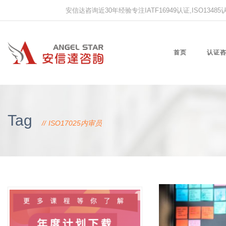
安信达咨询近30年经验专注IATF16949认证,ISO13485认证
首页
认证
Tag
ISO17025内审员