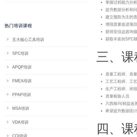
掌握过程能力分析（C
提升数据分析和
建立预防为主的
增强质量改进项
热门培训课程
获得安信达咨询
获取丰富的SPC
五大核心工具培训
三、课
SPC培训
APQP培训
质量工程师、质
FMEA培训
工艺工程师、工
生产工程师、班
PPAP培训
质量检验人员
六西格玛/精益改
MSA培训
希望提升数据统
VDA培训
四、课
CQI培训