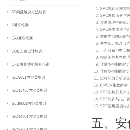
SPC统计过程控
8D问题解决方法培训
SPC发展历史与
质量管理中的统
IMDS培训
SPC基本术语与
数据类型的识别
CAMDS培训
基本统计概念（
正态分布与中心
DOE实验设计培训
控制图的基本原
QFD质量功能展开培训
计量型控制图简
计数型控制图简
ISO9001内审员培训
过程能力分析基
Cp/Cpk指数解读
ISO13485内审员培训
SPC实施的基本
SPC培训与推广
GJB9001内审员培训
SPC应用案例与
ISO14001内审员培训
五、安
ISO27001内审员培训