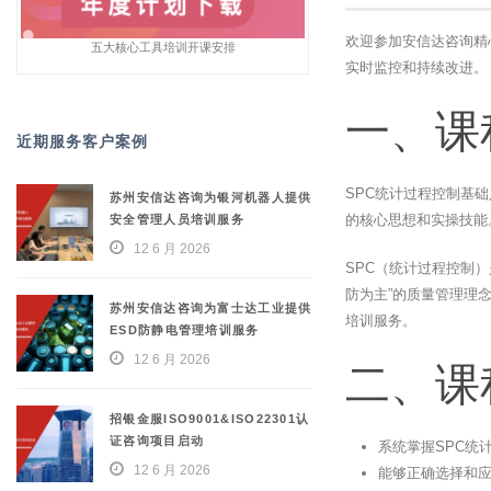
欢迎参加安信达咨询精
五大核心工具培训开课安排
实时监控和持续改进。
一、课
近期服务客户案例
SPC统计过程控制基
苏州安信达咨询为银河机器人提供
的核心思想和实操技能
安全管理人员培训服务
12 6 月 2026
SPC（统计过程控制
防为主”的质量管理理
苏州安信达咨询为富士达工业提供
培训服务。
ESD防静电管理培训服务
12 6 月 2026
二、课
招银金服ISO9001&ISO22301认
证咨询项目启动
系统掌握SPC统
12 6 月 2026
能够正确选择和应用各