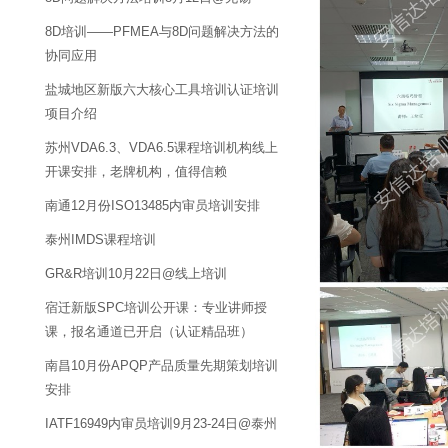
8D培训——PFMEA与8D问题解决方法的
协同应用
盐城地区新版六大核心工具培训认证培训
项目介绍
苏州VDA6.3、VDA6.5课程培训机构线上
开课安排，老牌机构，值得信赖
南通12月份ISO13485内审员培训安排
泰州IMDS课程培训
GR&R培训10月22日@线上培训
宿迁新版SPC培训公开课：专业讲师授
课，报名通道已开启（认证精品班）
南昌10月份APQP产品质量先期策划培训
安排
IATF16949内审员培训9月23-24日@泰州