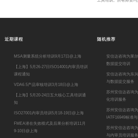
工具培训。所有师资均
近期课程
随机推荐
MSA测量系统分析培训9月17日@上海
安信达咨询为莱尔新
数据提交培训
【上海】5月26-27日ISO14001内审员培训
课程通知
安信达咨询为东兴
与数据提交服务
VDA6.5产品审核培训3月18日@上海
苏州安信达咨询为
【上海】5月20-24日五大核心工具培训通
化培训服务
知
苏州安信达咨询
ISO27001内审员培训5月18-19日@上海
IATF16949标
FMEA潜在失效模式及后果分析培训11月
苏州安信达咨询为
9-10日@上海
与内审员培训服