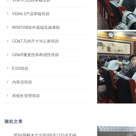
VDA 6.3过程审核培训
VDA6.5产品审核培训
MINITAB软件基础实操课程
GD&T几何尺寸与公差培训
GR&R重复性和再现性培训
ESD培训
内审员培训
班组长管理培训
随机文章
8D问题解决方法培训8月12日@无锡