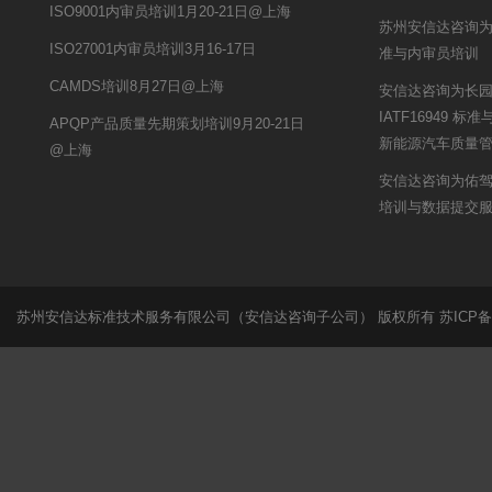
ISO9001内审员培训1月20-21日@上海
苏州安信达咨询为嘉
ISO27001内审员培训3月16-17日
准与内审员培训
CAMDS培训8月27日@上海
安信达咨询为长
IATF16949 
APQP产品质量先期策划培训9月20-21日
新能源汽车质量
@上海
安信达咨询为佑驾创
培训与数据提交
苏州安信达标准技术服务有限公司（安信达咨询子公司） 版权所有
苏ICP备