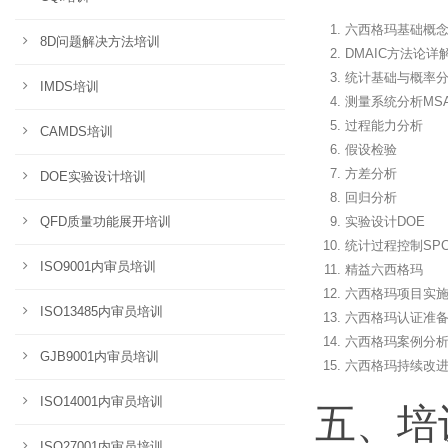
六西格玛基础概
8D问题解决方法培训
DMAIC方法论详
统计基础与概率
IMDS培训
测量系统分析MS
过程能力分析
CAMDS培训
假设检验
方差分析
DOE实验设计培训
回归分析
QFD质量功能展开培训
实验设计DOE
统计过程控制SP
ISO9001内审员培训
精益六西格玛
六西格玛项目实
ISO13485内审员培训
六西格玛认证准
六西格玛案例分
GJB9001内审员培训
六西格玛持续改
ISO14001内审员培训
五、培
ISO27001内审员培训