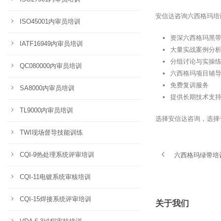
安信达咨询六西格玛培
ISO45001内审员培训
资深六西格玛黑
IATF16949内审员培训
大量实战案例分
分组讨论与实操
QC080000内审员培训
六西格玛项目辅
免费复训服务
SA8000内审员培训
提供长期技术支
TL9000内审员培训
选择安信达咨询，选择
TWI现场督导技能训练
CQI-9热处理系统评审培训
六西格玛绿带培
CQI-11电镀系统审核培训
CQI-15焊接系统评审培训
关于我们