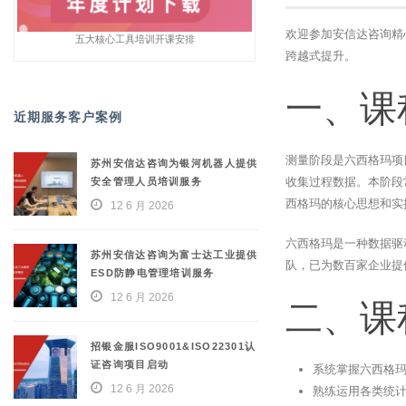
欢迎参加安信达咨询精
五大核心工具培训开课安排
跨越式提升。
一、课
近期服务客户案例
测量阶段是六西格玛项
苏州安信达咨询为银河机器人提供
收集过程数据。本阶段
安全管理人员培训服务
西格玛的核心思想和实
12 6 月 2026
六西格玛是一种数据驱
苏州安信达咨询为富士达工业提供
队，已为数百家企业提
ESD防静电管理培训服务
12 6 月 2026
二、课
招银金服ISO9001&ISO22301认
证咨询项目启动
系统掌握六西格玛
12 6 月 2026
熟练运用各类统