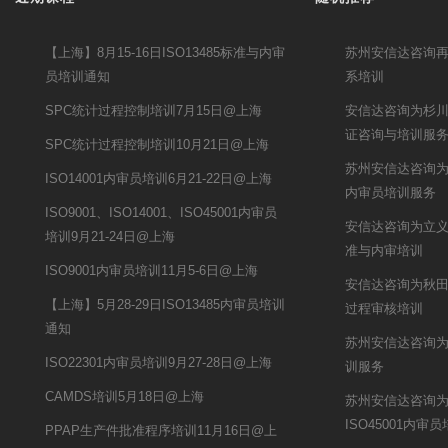
【上海】8月15-16日ISO13485标准与内审
苏州安信达咨询
员培训通知
系培训
SPC统计过程控制培训7月15日@上海
安信达咨询为杉川机
证咨询与培训服
SPC统计过程控制培训10月21日@上海
苏州安信达咨询为常
ISO14001内审员培训6月21-22日@上海
内审员培训服务
ISO9001、ISO14001、ISO45001内审员
安信达咨询为立义集
培训9月21-24日@上海
准与内审培训
ISO9001内审员培训11月5-6日@上海
安信达咨询为秋田微
【上海】5月28-29日ISO13485内审员培训
过程审核培训
通知
苏州安信达咨询为
ISO22301内审员培训9月27-28日@上海
训服务
CAMDS培训5月18日@上海
苏州安信达咨询
ISO45001内审
PPAP生产件批准程序培训11月16日@上