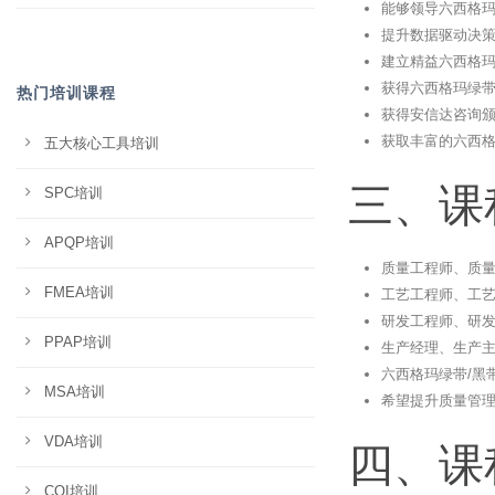
能够领导六西格
提升数据驱动决
建立精益六西格
获得六西格玛绿带
热门培训课程
获得安信达咨询
获取丰富的六西
五大核心工具培训
三、课
SPC培训
APQP培训
质量工程师、质
FMEA培训
工艺工程师、工
研发工程师、研
PPAP培训
生产经理、生产
六西格玛绿带/黑
MSA培训
希望提升质量管
VDA培训
四、课
CQI培训