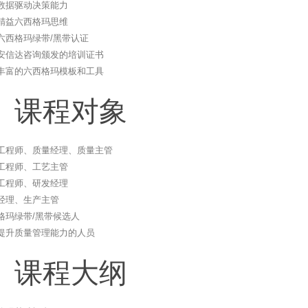
数据驱动决策能力
精益六西格玛思维
六西格玛绿带/黑带认证
安信达咨询颁发的培训证书
丰富的六西格玛模板和工具
、课程对象
工程师、质量经理、质量主管
工程师、工艺主管
工程师、研发经理
经理、生产主管
格玛绿带/黑带候选人
提升质量管理能力的人员
、课程大纲