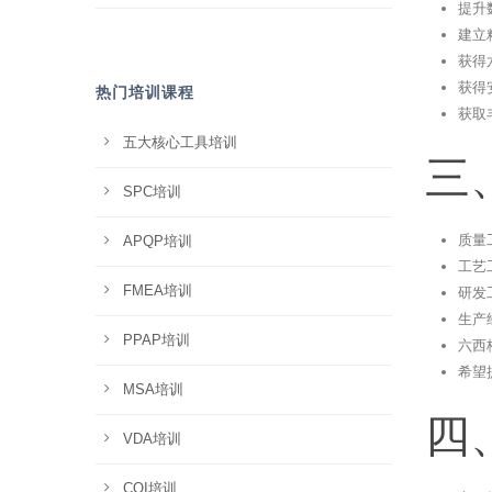
提升
建立
获得
获得
热门培训课程
获取
五大核心工具培训
三
SPC培训
质量
APQP培训
工艺
FMEA培训
研发
生产
PPAP培训
六西
希望
MSA培训
四
VDA培训
CQI培训