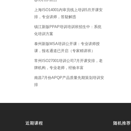
上海ISO14001内审员线上培训5月开课安
排，专业讲师，答疑解惑
镇江新版PPAP培训培训班招生中：系统
化培训方案
泰州新版MSA培训公开课：专业讲师授
课，报名通道已开启（专家精讲班）
常州ISO27001培训公司7月开课安排，老
牌机构，专业老师，经验丰富
南昌7月份APQP产品质量先期策划培训安
排
近期课程
随机推荐