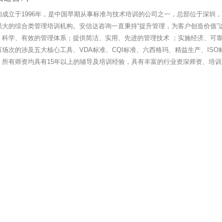
询成立于1996年，是中国早期从事标准与技术培训的公司之一，总部位于深圳
强大的综合类管理培训机构。安信达咨询一直秉持“提升管理，为客户创造价值”
、科学、有效的管理体系；提供简洁、实用、先进的管理技术 ；实施经济、可靠
万场次的涉及五大核心工具、VDA标准、CQI标准、六西格玛、精益生产、IS
。所有师资均具有15年以上的辅导及培训经验，具有丰富的行业资深师资、培