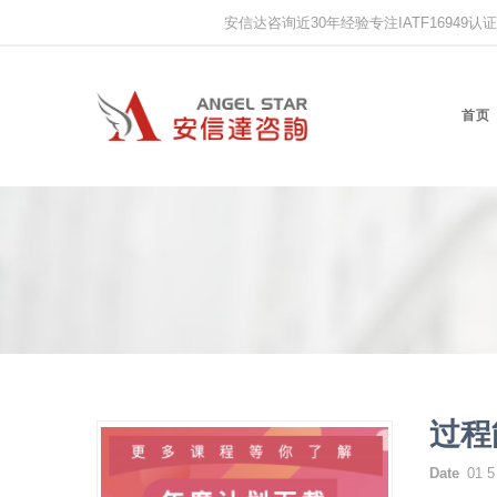
安信达咨询近30年经验专注IATF16949认证,IS
首页
过程
Date
01 5