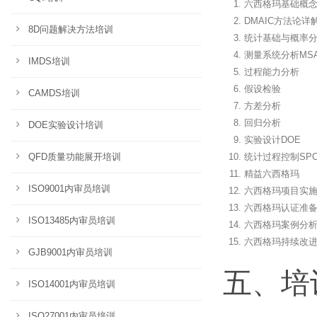
六西格玛基础概
DMAIC方法论详
8D问题解决方法培训
统计基础与概率
测量系统分析MS
IMDS培训
过程能力分析
假设检验
CAMDS培训
方差分析
回归分析
DOE实验设计培训
实验设计DOE
QFD质量功能展开培训
统计过程控制SP
精益六西格玛
ISO9001内审员培训
六西格玛项目实
六西格玛认证准
ISO13485内审员培训
六西格玛案例分
六西格玛持续改
GJB9001内审员培训
五、培
ISO14001内审员培训
ISO27001内审员培训