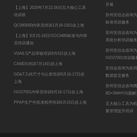
开展
【上海】2020年7月22-26日五大核心工具
培训班
苏州安信达咨询为
标准培训服务
QC080000内审员培训1月18-19日@上海
苏州安信达咨询为
【上海】8月15-16日ISO13485标准与内审
系统分析培训服
员培训通知
苏州安信达咨询
VDA6.5产品审核培训9月6日@上海
ISO27001培训服
CAMDS培训7月14日@上海
安信达咨询为拓邦
GD&T几何尺寸与公差培训8月16-17日@
数据提交服务
上海
苏州安信达咨询
ISO27001内审员培训8月16-17日@上海
8D+5WHY问题
PPAP生产件批准程序培训6月15日@上海
五大核心工具为
量管理提升培训