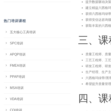
提升数据驱动决
建立精益六西格
获得六西格玛绿带
获得安信达咨询
热门培训课程
获取丰富的六西
五大核心工具培训
三、课
SPC培训
质量工程师、质
APQP培训
工艺工程师、工
FMEA培训
研发工程师、研
生产经理、生产
PPAP培训
六西格玛绿带/黑
希望提升质量管
MSA培训
四、课
VDA培训
CQI培训