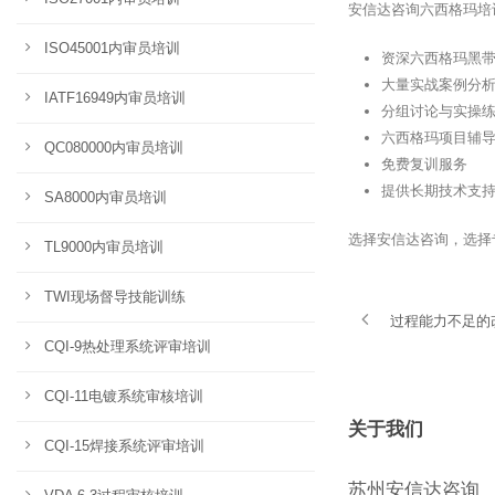
安信达咨询六西格玛培
ISO45001内审员培训
资深六西格玛黑
大量实战案例分
IATF16949内审员培训
分组讨论与实操
六西格玛项目辅
QC080000内审员培训
免费复训服务
提供长期技术支
SA8000内审员培训
选择安信达咨询，选择
TL9000内审员培训
TWI现场督导技能训练
过程能力不足的
CQI-9热处理系统评审培训
CQI-11电镀系统审核培训
关于我们
CQI-15焊接系统评审培训
苏州安信达咨询