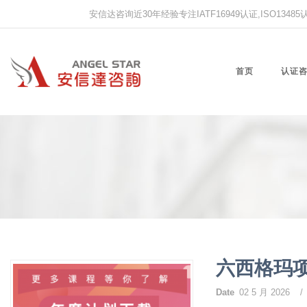
安信达咨询近30年经验专注IATF16949认证,ISO13485认证
首页
认证
六西格玛
Date
02 5 月 2026
/