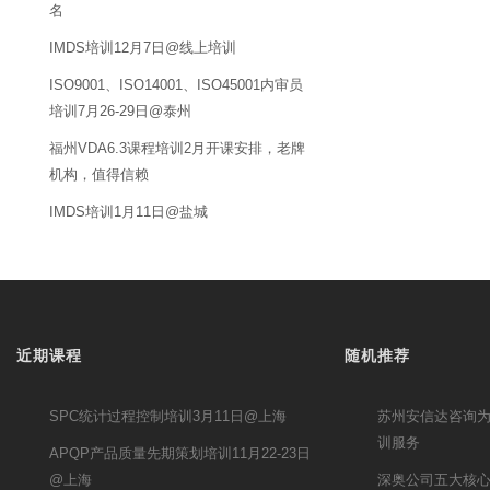
名
IMDS培训12月7日@线上培训
ISO9001、ISO14001、ISO45001内审员
培训7月26-29日@泰州
福州VDA6.3课程培训2月开课安排，老牌
机构，值得信赖
IMDS培训1月11日@盐城
近期课程
随机推荐
SPC统计过程控制培训3月11日@上海
苏州安信达咨询为
训服务
APQP产品质量先期策划培训11月22-23日
@上海
深奥公司五大核