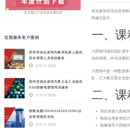
欢迎参加安信达咨询精
五大核心工具培训开课安排
跨越式提升。
一、课
近期服务客户案例
六西格玛项目团队通常包括
苏州安信达咨询为银河机器人提供
功的保障。本培训课程
安全管理人员培训服务
12 6 月 2026
六西格玛是一种数据驱
队，已为数百家企业提
苏州安信达咨询为富士达工业提供
ESD防静电管理培训服务
二、课
12 6 月 2026
招银金服ISO9001&ISO22301认
系统掌握六西格玛
证咨询项目启动
熟练运用各类统
12 6 月 2026
能够领导六西格