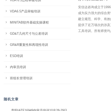
VDA 6.3过程审核培训
安信达咨询成立于19
VDA6.5产品审核培训
成为实力强大的综合类
建立规范、科学、有效
MINITAB软件基础实操课程
提供了近万场次的涉及
工具培训。所有师资均
GD&T几何尺寸与公差培训
GR&R重复性和再现性培训
ESD培训
内审员培训
班组长管理培训
随机文章
贵阳IATF16949内审员培训10月28-29日