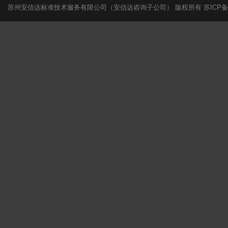
苏州安信达标准技术服务有限公司（安信达咨询子公司） 版权所有
苏ICP备