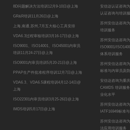
8D问题解决方法培训12月9-10日@上海
安信达认证咨询为武
认证咨询与培训
GR&R培训11月26日@上海
苏州安信达咨询为
上海,南通,苏州,7月五大核心工具安排
培训服务
VDA6.3过程审核培训3月16-17日@上海
苏州安信达咨询
ISO9001、ISO14001、ISO45001内审员
ISO9001/ISO140
培训11月24-27日@上海
体系培训服务
ISO9001内审员培训5月20-21日@上海
苏州安信达咨询为
标准与内审员及
PPAP生产件批准程序培训12月7日@上海
安信达咨询为重庆锦
VDA6.3、VDA6.5课程培训4月12-14日@
CAMDS 培训
上海
业化水平
ISO22301内审员培训3月25-26日@上海
苏州安信达咨询
IMDS培训5月17日@上海
IATF16949标
苏州安信达咨询为
法应用培训服务