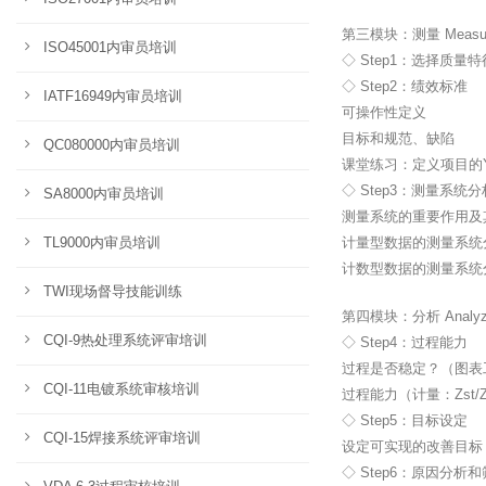
第三模块：测量 Measure
ISO45001内审员培训
◇ Step1：选择质量特
◇ Step2：绩效标准
IATF16949内审员培训
可操作性定义
目标和规范、缺陷
QC080000内审员培训
课堂练习：定义项目的
◇ Step3：测量系统分
SA8000内审员培训
测量系统的重要作用及
TL9000内审员培训
计量型数据的测量系统
计数型数据的测量系统
TWI现场督导技能训练
第四模块：分析 Analyze
CQI-9热处理系统评审培训
◇ Step4：过程能力
过程是否稳定？（图表
CQI-11电镀系统审核培训
过程能力（计量：Zst/Zl
◇ Step5：目标设定
CQI-15焊接系统评审培训
设定可实现的改善目标
◇ Step6：原因分析