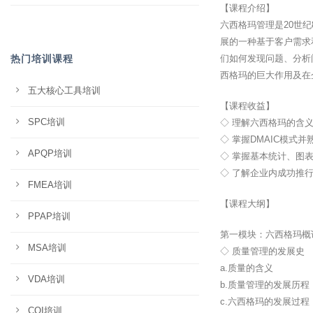
【课程介绍】
六西格玛管理是20世纪
展的一种基于客户需求
热门培训课程
们如何发现问题、分析
西格玛的巨大作用及在
五大核心工具培训
【课程收益】
SPC培训
◇ 理解六西格玛的含
◇ 掌握DMAIC模式
APQP培训
◇ 掌握基本统计、图
◇ 了解企业内成功推
FMEA培训
【课程大纲】
PPAP培训
第一模块：六西格玛概论
MSA培训
◇ 质量管理的发展史
a.质量的含义
VDA培训
b.质量管理的发展历程
c.六西格玛的发展过程
CQI培训