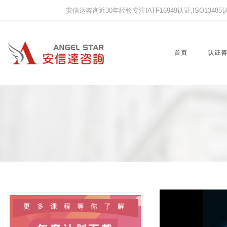
安信达咨询近30年经验专注IATF16949认证,ISO13485认证
首页
认证