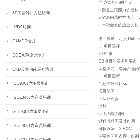
◇ 六西格玛的含义
a.衡量过程能力的指标
8D问题解决方法培训
b.解决问题的方法论（DM
c.一种全新的企业文化
IMDS培训
第二模块：定义 Define
CAMDS培训
◇ 项目选择
CT矩阵
DOE实验设计培训
GB项目的要求和要点
课堂练习：选择合适的
QFD质量功能展开培训
◇ 项目章程
ISO9001内审员培训
问题描述和目标
项目范围
ISO13485内审员培训
团队及职责
计划
GJB9001内审员培训
◇ 过程流程图
过程流程图及其作用
ISO14001内审员培训
过程方法：SIPOC
课堂练习和点评：绘制项
ISO27001内审员培训