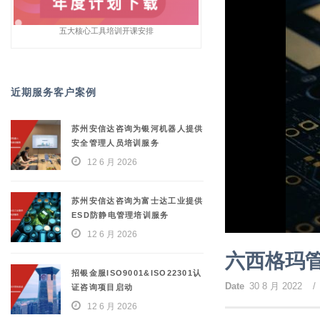
五大核心工具培训开课安排
近期服务客户案例
苏州安信达咨询为银河机器人提供
安全管理人员培训服务
12 6 月 2026
苏州安信达咨询为富士达工业提供
ESD防静电管理培训服务
12 6 月 2026
六西格玛
招银金服ISO9001&ISO22301认
Date
30 8 月 2022
/
证咨询项目启动
12 6 月 2026