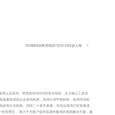
ISO9001内审员培训7月22-23日@上海
体系认证咨询、管理咨询与ISO内审员培训、五大核心工具培
批备案批准的认证咨询机构，咨询行业甲级机构，咨询培训机
地设有分支机构。历经二十多年发展，安信达咨询已经发展成
一经营理念， 致力于为客户提供实战性极强的系统解决方案，建