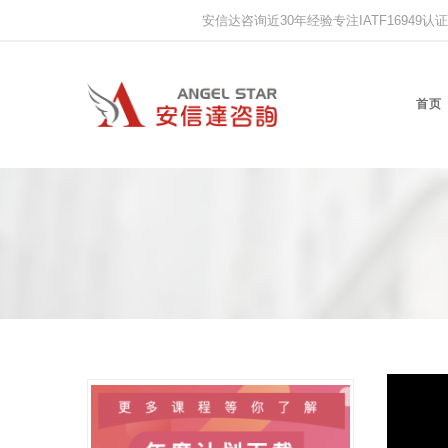
安信达咨询近30年经验专注IATF16949认证,IS
首页