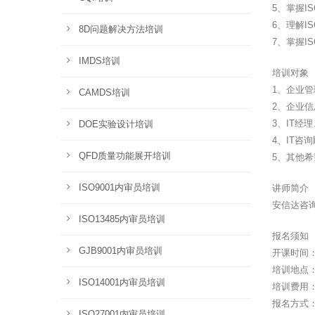
5、掌握I
6、理解I
8D问题解决方法培训
7、掌握I
IMDS培训
培训对象
1、企业
CAMDS培训
2、企业
3、IT经
DOE实验设计培训
4、IT咨
QFD质量功能展开培训
5、其他
ISO9001内审员培训
讲师简介
安信达咨询
ISO13485内审员培训
报名须知
GJB9001内审员培训
开课时间：2
培训地点
ISO14001内审员培训
培训费用：
报名方式
ISO27001内审员培训