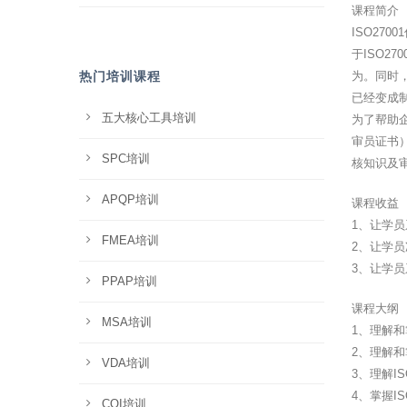
课程简介
ISO27
于ISO2
热门培训课程
为。同时
已经变成
五大核心工具培训
为了帮助企
审员证书
SPC培训
核知识及
APQP培训
课程收益
1、让学
FMEA培训
2、让学
3、让学
PPAP培训
课程大纲
MSA培训
1、理解
2、理解和
VDA培训
3、理解I
4、掌握I
CQI培训