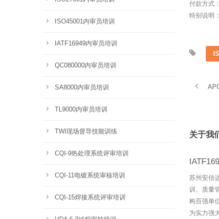
付款方式
特别说明
ISO45001内审员培训
IATF16949内审员培训
I
QC080000内审员培训
AP
SA8000内审员培训
TL9000内审员培训
TWI现场督导技能训练
关于我
CQI-9热处理系统评审培训
IATF1
CQI-11电镀系统审核培训
苏州安信
训、质量
CQI-15焊接系统评审培训
构百强单
为实力强