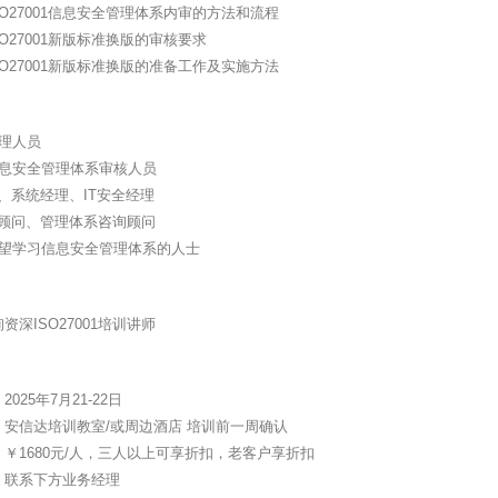
SO27001信息安全管理体系内审的方法和流程
SO27001新版标准换版的审核要求
SO27001新版标准换版的准备工作及实施方法
管理人员
信息安全管理体系审核人员
理、系统经理、IT安全经理
询顾问、管理体系咨询顾问
希望学习信息安全管理体系的人士
资深ISO27001培训讲师
025年7月21-22日
：安信达培训教室/或周边酒店 培训前一周确认
￥1680元/人，三人以上可享折扣，老客户享折扣
：联系下方业务经理