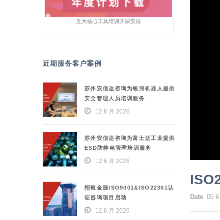
五大核心工具培训开课安排
近期服务客户案例
苏州安信达咨询为银河机器人提供
安全管理人员培训服务
12 6 月 2026
苏州安信达咨询为富士达工业提供
ESD防静电管理培训服务
12 6 月 2026
IS
招银金服ISO9001&ISO22301认
Date
06 6
证咨询项目启动
12 6 月 2026