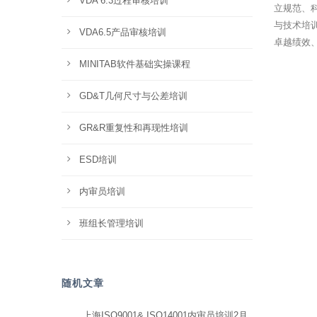
VDA 6.3过程审核培训
立规范、
与技术培训
VDA6.5产品审核培训
卓越绩效
MINITAB软件基础实操课程
GD&T几何尺寸与公差培训
GR&R重复性和再现性培训
ESD培训
内审员培训
班组长管理培训
随机文章
上海ISO9001& ISO14001内审员培训2月