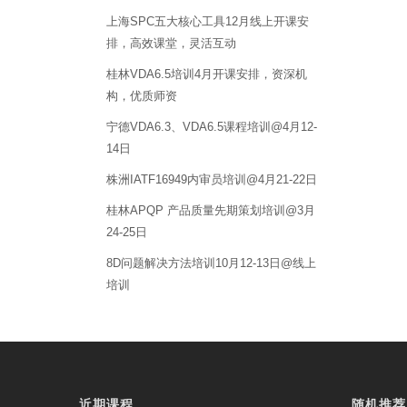
上海SPC五大核心工具12月线上开课安
排，高效课堂，灵活互动
桂林VDA6.5培训4月开课安排，资深机
构，优质师资
宁德VDA6.3、VDA6.5课程培训@4月12-
14日
株洲IATF16949内审员培训@4月21-22日
桂林APQP 产品质量先期策划培训@3月
24-25日
8D问题解决方法培训10月12-13日@线上
培训
近期课程
随机推荐