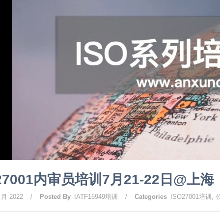
O27001内审员培训7月21-22日@上海
 月 2022
/
Posted By
IATF16949培训
/
Categories
ISO27001培训
,