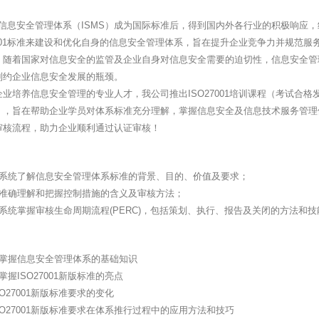
001信息安全管理体系（ISMS）成为国际标准后，得到国内外各行业的积极响应
7001标准来建设和优化自身的信息安全管理体系，旨在提升企业竞争力并规范服
，随着国家对信息安全的监管及企业自身对信息安全需要的迫切性，信息安全管
制约企业信息安全发展的瓶颈。
业培养信息安全管理的专业人才，我公司推出ISO27001培训课程（考试合格
），旨在帮助企业学员对体系标准充分理解，掌握信息安全及信息技术服务管理
审核流程，助力企业顺利通过认证审核！
员系统了解信息安全管理体系标准的背景、目的、价值及要求；
员准确理解和把握控制措施的含义及审核方法；
员系统掌握审核生命周期流程(PERC)，包括策划、执行、报告及关闭的方法和
和掌握信息安全管理体系的基础知识
掌握ISO27001新版标准的亮点
SO27001新版标准要求的变化
SO27001新版标准要求在体系推行过程中的应用方法和技巧