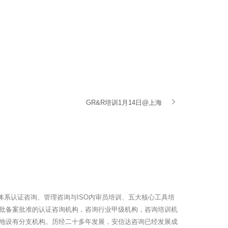
GR&R培训1月14日@上海
体系认证咨询、管理咨询与ISO内审员培训、五大核心工具培
批备案批准的认证咨询机构，咨询行业甲级机构，咨询培训机
地设有分支机构。历经二十多年发展，安信达咨询已经发展成