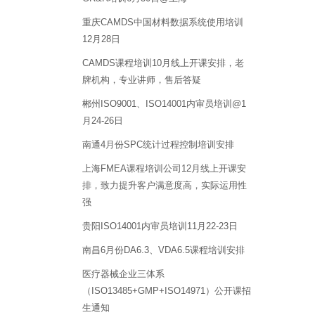
重庆CAMDS中国材料数据系统使用培训
12月28日
CAMDS课程培训10月线上开课安排，老
牌机构，专业讲师，售后答疑
郴州ISO9001、ISO14001内审员培训@1
月24-26日
南通4月份SPC统计过程控制培训安排
上海FMEA课程培训公司12月线上开课安
排，致力提升客户满意度高，实际运用性
强
贵阳ISO14001内审员培训11月22-23日
南昌6月份DA6.3、VDA6.5课程培训安排
医疗器械企业三体系
（ISO13485+GMP+ISO14971）公开课招
生通知