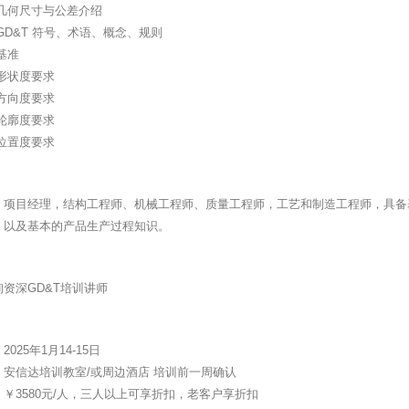
 几何尺寸与公差介绍
GD&T 符号、术语、概念、规则
基准
形状度要求
方向度要求
轮廓度要求
位置度要求
、项目经理，结构工程师、机械工程师、质量工程师，工艺和制造工程师，具备
，以及基本的产品生产过程知识。
资深GD&T培训讲师
025年1月14-15日
：安信达培训教室/或周边酒店 培训前一周确认
￥3580元/人，三人以上可享折扣，老客户享折扣