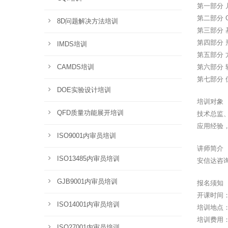
第一部分
第二部分 
8D问题解决方法培训
第三部分 
第四部分 
IMDS培训
第五部分 
CAMDS培训
第六部分 
第七部分 
DOE实验设计培训
培训对象
QFD质量功能展开培训
技术总监
应用经验
ISO9001内审员培训
讲师简介
ISO13485内审员培训
安信达咨询
GJB9001内审员培训
报名须知
开课时间：2
ISO14001内审员培训
培训地点
培训费用：
ISO27001内审员培训