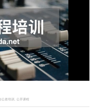
与公差培训
,
公开课程