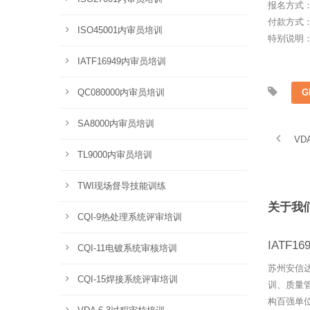
报名方式
付款方式
ISO45001内审员培训
特别说明
IATF16949内审员培训
QC080000内审员培训
G
SA8000内审员培训
VD
TL9000内审员培训
TWI现场督导技能训练
关于我
CQI-9热处理系统评审培训
IATF1
CQI-11电镀系统审核培训
苏州安信
CQI-15焊接系统评审培训
训、质量
构百强单