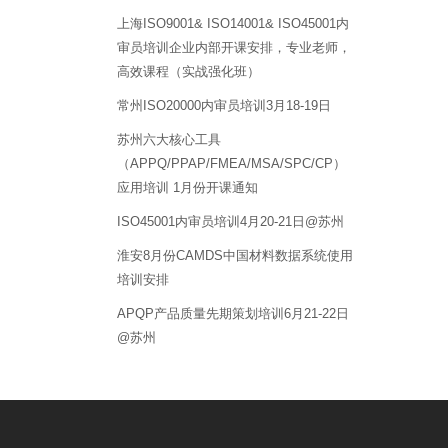
上海ISO9001& ISO14001& ISO45001内
审员培训企业内部开课安排，专业老师，
高效课程（实战强化班）
常州ISO20000内审员培训3月18-19日
苏州六大核心工具
（APPQ/PPAP/FMEA/MSA/SPC/CP）
应用培训 1月份开课通知
ISO45001内审员培训4月20-21日@苏州
淮安8月份CAMDS中国材料数据系统使用
培训安排
APQP产品质量先期策划培训6月21-22日
@苏州