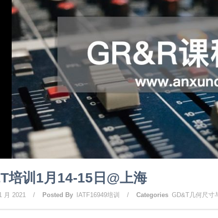
&T培训1月14-15日@上海
1 月 2021
/
Posted By
IATF16949培训
/
Categories
GD&T几何尺寸