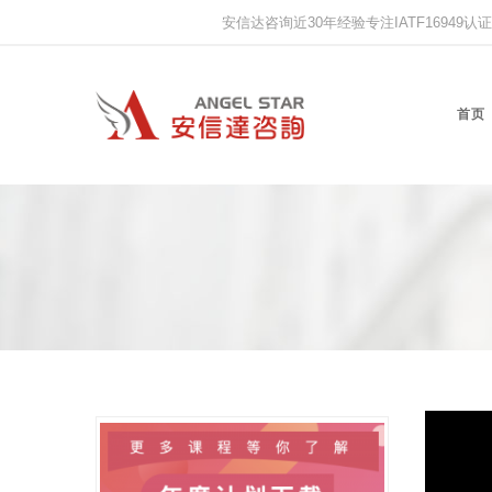
安信达咨询近30年经验专注IATF16949认证,IS
首页