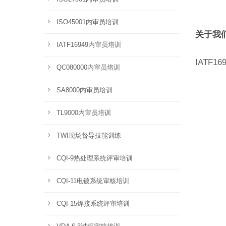
ISO45001内审员培训
关于我
IATF16949内审员培训
IATF1
QC080000内审员培训
SA8000内审员培训
TL9000内审员培训
TWI现场督导技能训练
CQI-9热处理系统评审培训
CQI-11电镀系统审核培训
CQI-15焊接系统评审培训