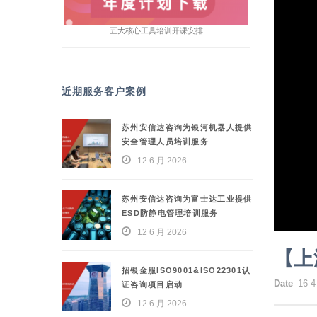
五大核心工具培训开课安排
近期服务客户案例
苏州安信达咨询为银河机器人提供
安全管理人员培训服务
12 6 月 2026
苏州安信达咨询为富士达工业提供
ESD防静电管理培训服务
12 6 月 2026
【上海
招银金服ISO9001&ISO22301认
Date
16 4
证咨询项目启动
12 6 月 2026