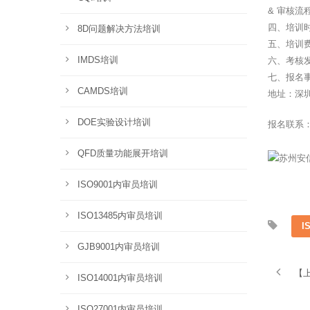
& 审核流
四、培训时间
8D问题解决方法培训
五、培训费
IMDS培训
六、考核
七、报名
CAMDS培训
地址：深圳
DOE实验设计培训
报名联系
QFD质量功能展开培训
ISO9001内审员培训
ISO13485内审员培训
I
GJB9001内审员培训
【上
ISO14001内审员培训
ISO27001内审员培训