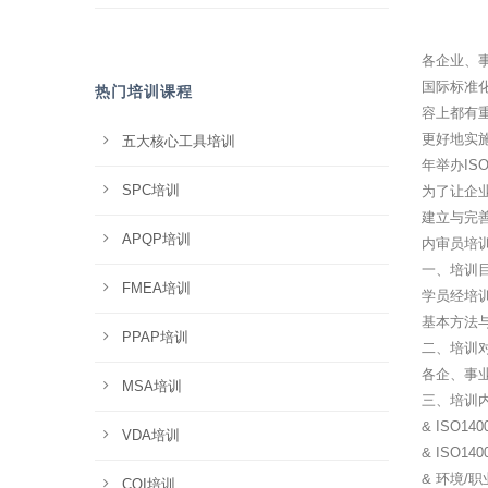
各企业、
国际标准化
热门培训课程
容上都有重
更好地实施
五大核心工具培训
年举办IS
SPC培训
为了让企业
建立与完善
APQP培训
内审员培
一、培训
FMEA培训
学员经培训
基本方法
PPAP培训
二、培训
各企、事
MSA培训
三、培训
& ISO14
VDA培训
& ISO14
& 环境
CQI培训