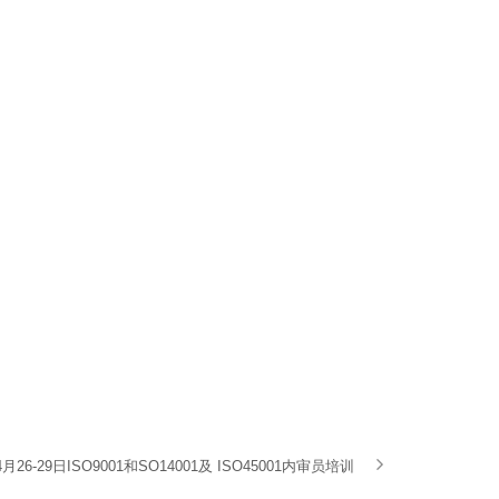
26-29日ISO9001和SO14001及 ISO45001内审员培训