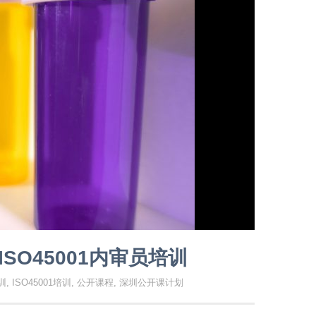
和ISO45001内审员培训
培训
,
ISO45001培训
,
公开课程
,
深圳公开课计划