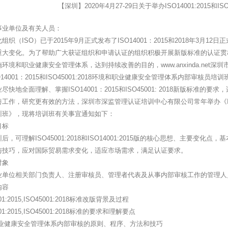
【深圳】2020年4月27-29日关于举办ISO14001:2015和I
事业单位及有关人员：
组织（ISO）已于2015年9月正式发布了ISO14001：2015和2018年3月12
大变化。为了帮助广大获证组织和申请认证的组织积极开展新版标准的认证贯标工作，
环境和职业健康安全管理体系，达到持续改善的目的，www.anxinda.ne
O14001：2015和ISO45001:2018环境和职业健康安全管理体系内部审核
尽快地全面理解、掌握ISO14001：2015和ISO45001: 2018新版标
工作，研究更有效的方法，深圳市深监管理认证培训中心有限公司常年举办《ISO1400
训班》，现将培训班有关事宜通知如下：
目标
后，可理解ISO45001:2018和ISO14001:2015版的核心思想、主要
与技巧，应对国际贸易需求变化，适应市场需求，满足认证要求。
对象
业单位相关部门负责人、注册审核员、管理者代表及从事内部审核工作的管理人
内容
001:2015,ISO45001:2018标准改版背景及过程
001:2015,ISO45001:2018标准的要求和理解要点
/职业健康安全管理体系内部审核的原则、程序、方法和技巧