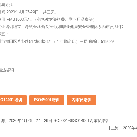
程与方法
 2020年4月27-29日，共三天。
用 RMB1500元/人（包括教材资料费、学习用品费等）
发证培训结束，考试合格颁发“环境和职业健康安全管理体系内审员”证书
事宜：
市福田区八卦路514栋3楼321（百年顺名店）三层 邮编：518029
：
SO14001培训
ISO45001培训
内审员培训
海】2020年4月26、27、29日ISO9001和ISO14001内审员培训
【上海】2020年4月