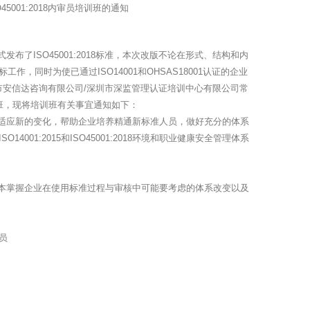
SO45001:2018内审员培训班的通知
日正式发布了ISO45001:2018标准，本次改版不论在形式、结构和内
同时为使已通过ISO14001和OHSAS18001认证的企业
t深圳市安信达咨询有限公司/深圳市深监管理认证培训中心有限公司常
员培训班，现将培训班有关事宜通知如下：
准的要求，适应新的变化，帮助企业培养精通新标准人员，做好充分的体系
1:2015和ISO45001:2018环境和职业健康安全管理体系
变化点，基本掌握企业在使用标准过程与审核中可能要考虑的体系改变以及
员