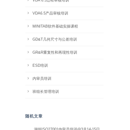
VDA 6.3过程审核培训
VDA6.5产品审核培训
MINITAB软件基础实操课程
GD&T几何尺寸与公差培训
GR&R重复性和再现性培训
ESD培训
内审员培训
班组长管理培训
随机文章
湖州ISO27001内审员培训@3月14-15日