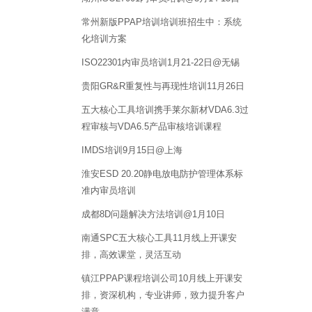
常州新版PPAP培训培训班招生中：系统
化培训方案
ISO22301内审员培训1月21-22日@无锡
贵阳GR&R重复性与再现性培训11月26日
五大核心工具培训携手莱尔新材VDA6.3过
程审核与VDA6.5产品审核培训课程
IMDS培训9月15日@上海
淮安ESD 20.20静电放电防护管理体系标
准内审员培训
成都8D问题解决方法培训@1月10日
南通SPC五大核心工具11月线上开课安
排，高效课堂，灵活互动
镇江PPAP课程培训公司10月线上开课安
排，资深机构，专业讲师，致力提升客户
满意