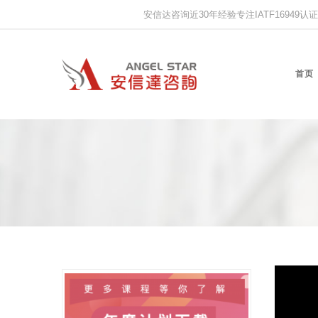
安信达咨询近30年经验专注IATF16949认证,IS
首页