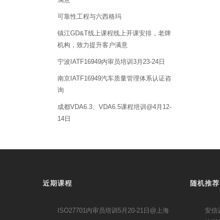
可靠性工程与六西格玛
镇江GD&T线上课程线上开课安排，老牌
机构，致力提升客户满意
宁波IATF16949内审员培训3月23-24日
南京IATF16949汽车质量管理体系认证咨
询
成都VDA6.3、VDA6.5课程培训@4月12-
14日
近期课程
随机推荐
ISO27701内审员培训5月20-21日@上海
安信