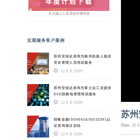
五大核心工具培训开课安排
近期服务客户案例
苏州安信达咨询为银河机器人提供
安全管理人员培训服务
12 6 月 2026
苏州安信达咨询为富士达工业提供
ESD防静电管理培训服务
12 6 月 2026
苏州
招银金服ISO9001&ISO22301认
Date
30 4
证咨询项目启动
12 6 月 2026