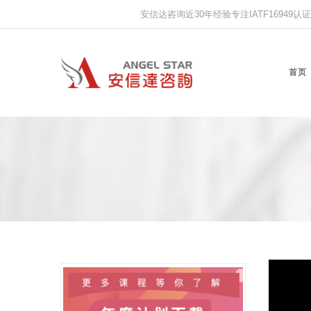
安信达咨询近30年经验专注IATF16949认证,IS
首页