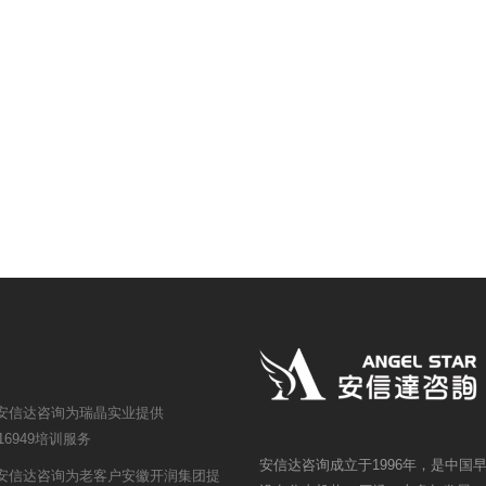
安信达咨询为瑞晶实业提供
F16949培训服务
安信达咨询成立于1996年，是中
安信达咨询为老客户安徽开润集团提