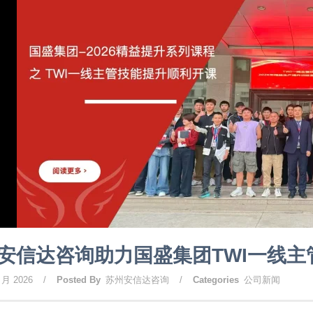
安信达咨询助力国盛集团TWI一线
 月 2026
/
Posted By
苏州安信达咨询
/
Categories
公司新闻