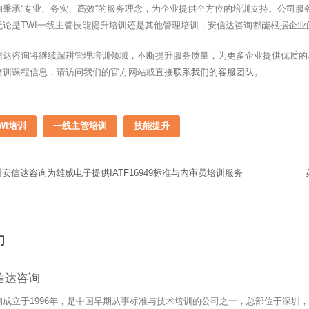
询秉承“专业、务实、高效”的服务理念，为企业提供全方位的培训支持。公司
无论是TWI一线主管技能提升培训还是其他管理培训，安信达咨询都能根据企
信达咨询将继续深耕管理培训领域，不断提升服务质量，为更多企业提供优质的
培训课程信息，请访问我们的官方网站或直接
联系我们的客服团队
。
WI培训
一线主管培训
技能提升
安信达咨询为雄威电子提供IATF16949标准与内审员培训服务
们
信达咨询
询成立于1996年，是中国早期从事标准与技术培训的公司之一，总部位于深圳