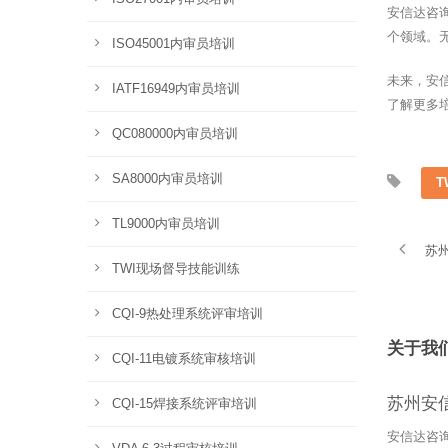
安信达咨
个领域。
ISO45001内审员培训
未来，安
IATF16949内审员培训
了解更多
QC080000内审员培训
SA8000内审员培训
T
TL9000内审员培训
苏州
TWI现场督导技能训练
CQI-9热处理系统评审培训
关于我
CQI-11电镀系统审核培训
苏州安
CQI-15焊接系统评审培训
安信达咨