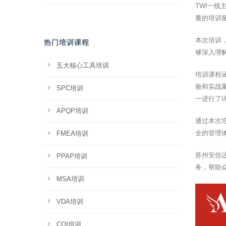
TWI一
量的培训
本次培训
热门培训课程
够深入理
五大核心工具培训
培训课程
验和实战
SPC培训
一进行了
APQP培训
通过本次
全的管理
FMEA培训
苏州安信
PPAP培训
务，帮助
MSA培训
VDA培训
CQI培训