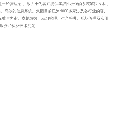
这一经营理念， 致力于为客户提供实战性极强的系统解决方案，
、高效的信息系统。集团目前已为4000多家涉及各行业的客户
O标准与内审、卓越绩效、班组管理、生产管理、现场管理及实用
训服务经验及技术沉淀。