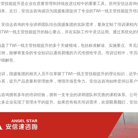
线主管技能提升是企业在质量管理和持续改进过程中的重要工具。苏州安信达咨
服务。近日，安信达咨询成功为国盛集团提供了专业的TWI一线主管技能提升培
，安信达咨询的专业讲师团队结合国盛集团的实际需求，量身定制了培训课程内
解TWI一线主管技能提升的核心要点，并在实际工作中灵活运用。通过系统化
涵盖了TWI一线主管技能提升的多个关键领域，包括标准解读、实施要点、常
案例，能够将复杂的专业知识以通俗易懂的方式传授给学员。培训过程中，学员
详细解答。
培训，国盛集团的相关人员不仅掌握了TWI一线主管技能提升的理论知识，还
体系，提升产品质量和管理效率，增强市场竞争力。安信达咨询始终坚持以客户
达咨询拥有多年的培训经验，拥有一支专业的讲师团队和完善的课程体系。公司
众多企业实现了管理水平的提升。如果您有相关培训需求，欢迎
联系我们
，安信