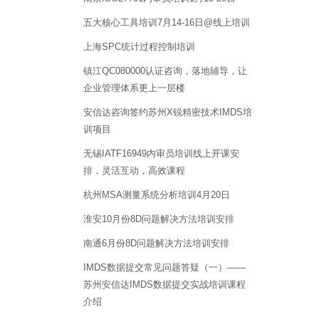
五大核心工具培训7月14-16日@线上培训
上海SPC统计过程控制培训
镇江QC080000认证咨询，落地辅导，让
企业管理体系更上一层楼
安信达咨询签约苏州X锐精密技术IMDS培
训项目
无锡IATF16949内审员培训线上开课安
排，灵活互动，高效课程
杭州MSA测量系统分析培训4月20日
淮安10月份8D问题解决方法培训安排
南通6月份8D问题解决方法培训安排
IMDS数据提交常见问题答疑（一）——
苏州安信达IMDS数据提交实战培训课程
介绍