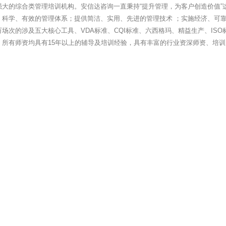
强大的综合类管理培训机构。安信达咨询一直秉持“提升管理，为客户创造价值”
、科学、有效的管理体系；提供简洁、实用、先进的管理技术 ；实施经济、可靠
万场次的涉及五大核心工具、VDA标准、CQI标准、六西格玛、精益生产、IS
。所有师资均具有15年以上的辅导及培训经验，具有丰富的行业资深师资、培