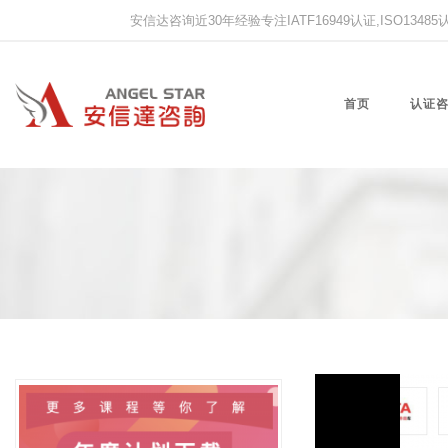
安信达咨询近30年经验专注IATF16949认证,ISO13485认证
首页
认证