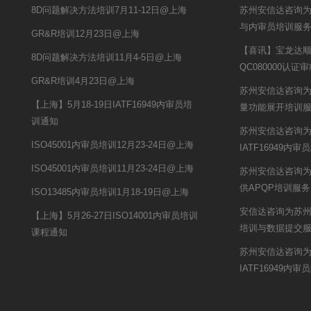
8D问题解决方法培训7月11-12日@上海
苏州安信达咨询为
与内审员培训服
GR&R培训12月23日@上海
【喜讯】宝龙达
8D问题解决方法培训11月4-5日@上海
QC080000认证
GR&R培训4月23日@上海
苏州安信达咨询为
【上海】5月18-19日IATF16949内审员培
量功能展开培训
训通知
苏州安信达咨询
ISO45001内审员培训12月23-24日@上海
IATF16949内
ISO45001内审员培训11月23-24日@上海
苏州安信达咨询
供APQP培训服务
ISO13485内审员培训1月18-19日@上海
安信达咨询为苏州开
【上海】5月26-27日ISO14001内审员培训
培训与数据提交
课程通知
苏州安信达咨询
IATF16949内