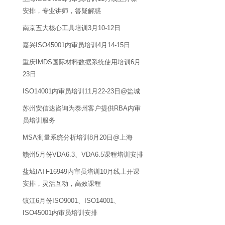
安排，专业讲师，答疑解惑
南京五大核心工具培训3月10-12日
嘉兴ISO45001内审员培训4月14-15日
重庆IMDS国际材料数据系统使用培训6月
23日
ISO14001内审员培训11月22-23日@盐城
苏州安信达咨询为泰州客户提供RBA内审
员培训服务
MSA测量系统分析培训8月20日@上海
赣州5月份VDA6.3、VDA6.5课程培训安排
盐城IATF16949内审员培训10月线上开课
安排，灵活互动，高效课程
镇江6月份ISO9001、ISO14001、
ISO45001内审员培训安排