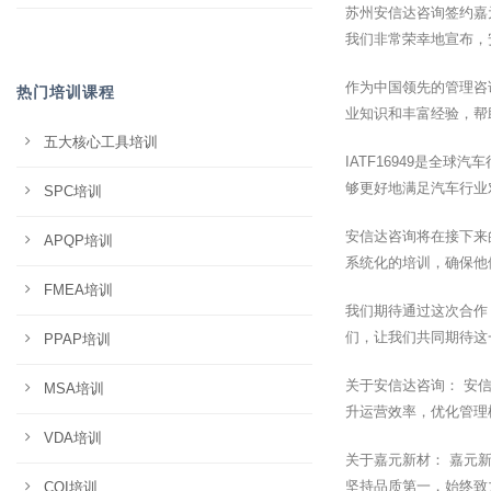
苏州安信达咨询签约嘉元
我们非常荣幸地宣布，安
作为中国领先的管理咨
热门培训课程
业知识和丰富经验，帮助
五大核心工具培训
IATF16949是
够更好地满足汽车行业
SPC培训
安信达咨询将在接下来
APQP培训
系统化的培训，确保他们
FMEA培训
我们期待通过这次合作
们，让我们共同期待这
PPAP培训
关于安信达咨询： 安
MSA培训
升运营效率，优化管理
VDA培训
关于嘉元新材： 嘉元
坚持品质第一，始终致
CQI培训