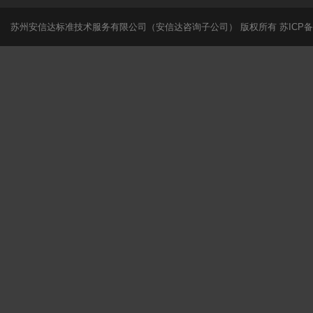
苏州安信达标准技术服务有限公司（安信达咨询子公司） 版权所有
苏ICP备