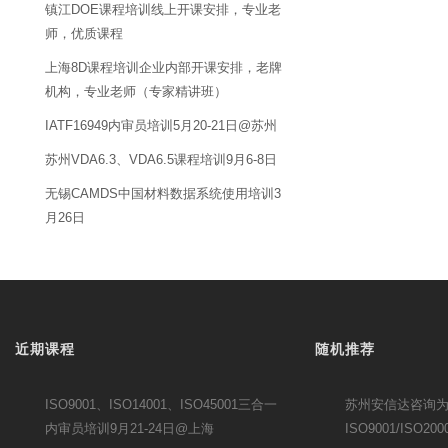
镇江DOE课程培训线上开课安排，专业老
师，优质课程
上海8D课程培训企业内部开课安排，老牌
机构，专业老师（专家精讲班）
IATF16949内审员培训5月20-21日@苏州
苏州VDA6.3、VDA6.5课程培训9月6-8日
无锡CAMDS中国材料数据系统使用培训3
月26日
近期课程
随机推荐
ISO9001、ISO14001、ISO45001三合一
苏州安信达咨询
内审员培训9月21-24日@上海
ISO9001/ISO2