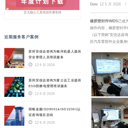
Date
12 5 月 2026
/
五大核心工具培训开课安排
橡胶密封件IMDS
已成为
操作内容，橡胶密封件
（以下简称”安信达咨
近期服务客户案例
区汽车零部件企业量身
苏州安信达咨询为银河机器人提供
安全管理人员培训服务
12 6 月 2026
苏州安信达咨询为富士达工业提供
ESD防静电管理培训服务
12 6 月 2026
招银金服ISO9001&ISO22301认
证咨询项目启动
12 6 月 2026