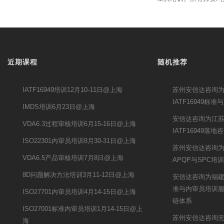
近期课程
随机推荐
IATF16949培训12月10-11日@上海
苏州安信达咨询
IATF16949
IMDS培训6月23日@上海
安信达咨询为江
VDA6.3过程审核培训6月15-16日@上海
IATF16949落
ISO22301内审员培训8月30-31日@上海
苏州安信达咨询
VDA6.5产品审核培训7月8日@上海
APQP与SPC培
8D问题解决方法培训3月11-12日@上海
安信达咨询为福建博艺
准与内审员培训
ISO27701内审员培训4月14-15日@上海
链体系
ISO27001标准内审员培训1月14-15日@上
苏州安信达咨询
海