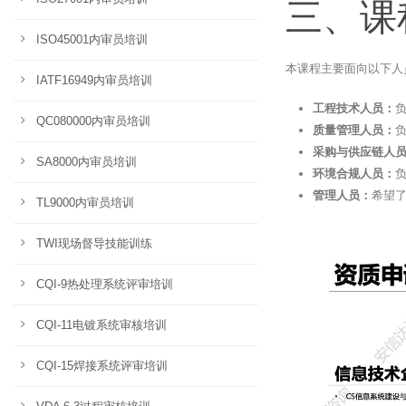
三、课
ISO45001内审员培训
本课程主要面向以下人
IATF16949内审员培训
工程技术人员：
QC080000内审员培训
质量管理人员：
采购与供应链人
SA8000内审员培训
环境合规人员：
管理人员：
希望了
TL9000内审员培训
TWI现场督导技能训练
CQI-9热处理系统评审培训
CQI-11电镀系统审核培训
CQI-15焊接系统评审培训