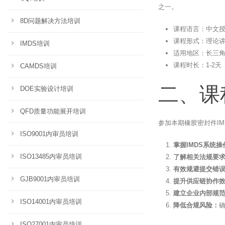
之一。
8D问题解决方法培训
课程语言：中文
课程形式：理论讲解
IMDS培训
适用地区：长三
课程时长：1-2
CAMDS培训
二、课
DOE实验设计培训
QFD质量功能展开培训
参加本期橡胶密封件I
ISO9001内审员培训
掌握IMDS系统
ISO13485内审员培训
了解相关法规要
有效规避提交错
GJB9001内审员培训
提升供应链协作
建立企业内部规
ISO14001内审员培训
降低合规风险：
ISO27001内审员培训