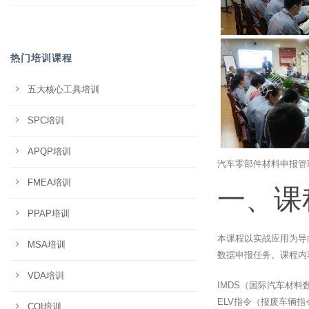
热门培训课程
五大核心工具培训
SPC培训
APQP培训
汽车零部件材料申报管
FMEA培训
一、课
PPAP培训
本课程以实战应用为导
MSA培训
数据申报任务。课程内
VDA培训
IMDS（国际汽车材
ELV指令（报废车辆指
CQI培训