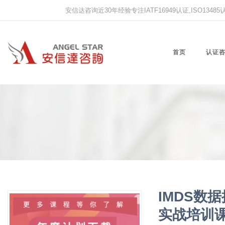
安信达咨询近30年经验专注IATF16949认证,ISO13485认证
首页
认证
IMDS数
实战培训