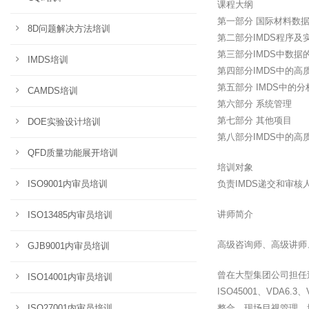
课程大纲
第一部分 国际材料数
8D问题解决方法培训
第二部分IMDS程序及
第三部分IMDS中数据
IMDS培训
第四部分IMDS中的高
第五部分 IMDS中的分
CAMDS培训
第六部分 系统管理
第七部分 其他项目
DOE实验设计培训
第八部分IMDS中的高
QFD质量功能展开培训
培训对象
ISO9001内审员培训
负责IMDS递交和审
讲师简介
ISO13485内审员培训
高级咨询师、高级讲师
GJB9001内审员培训
曾在大型集团公司担任过
ISO14001内审员培训
ISO45001、VD
ISO27001内审员培训
整合、现场目视管理。