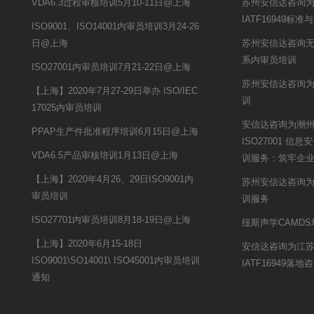
VDA6.3过程审核培训5月10-11日@上海
苏州安信达咨询
IATF16949
ISO9001、ISO14001内审员培训3月24-26
日@上海
苏州安信达咨询
系内审员培训
ISO27001内审员培训7月21-22日@上海
苏州安信达咨询为
【上海】2020年7月27-29日举办 ISO/IEC
训
17025内审员培训
安信达咨询为潮
PPAP生产件批准程序培训6月15日@上海
ISO27001 
VDA6.5产品审核培训1月13日@上海
训服务：筑牢企
【上海】2020年4月26、29日ISO9001内
苏州安信达咨询为
审员培训
训服务
ISO27701内审员培训8月18-19日@上海
纽斯声学CAMD
【上海】2020年6月15-18日
安信达咨询为江
ISO9001\SO14001\ ISO45001内审员培训
IATF16949落
通知