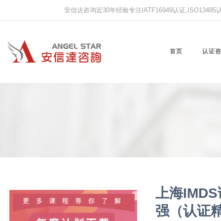
安信达咨询近30年经验专注IATF16949认证,ISO13485认证
首页
认证
上海IM
强（认证