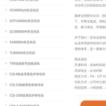
法论带入到实际的企业
ISO45001内审员培训
服务过的部分企业：国
IATF16949内审员培训
下、华粤宝电池、鸿利
业、格力凌达、常德卷
QC080000内审员培训
关于我们：安信达咨询
SA8000内审员培训
企业管理咨询培训行业
课程体系，是一家能力
TL9000内审员培训
报名须知
TWI现场督导技能训练
开课时间：具体时间双
培训地点：企业内部
CQI-9热处理系统评审培训
报名方式：Tel：137-11
付款方式：公司对公提
CQI-11电镀系统审核培训
特别说明：小班授课，
CQI-15焊接系统评审培训