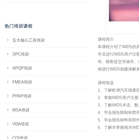
热门培训课程
课程简介
五大核心工具培训
本课程介绍了IMDS的
SPC培训
学员进行IMDS用户
布、顾客提交等操作。
APQP培训
例进行IMDS创建讲
FMEA培训
课程收益
1、了解欧洲汽车报废
PPAP培训
2、掌握IMDS用户注
3、了解IMDS术语、
MSA培训
4、学会报告限制和禁
5、学会报告材料和部
VDA培训
6、了解并掌握相关IM
CQI培训