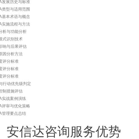
EA发展历史与标准
EA类型与适用范围
EA基本术语与概念
EA实施流程与方法
分析与功能分析
模式识别技术
影响与后果评估
原因分析方法
度评分标准
度评分标准
度评分标准
N与行动优先级判定
控制措施评估
EA实战案例演练
EA评审与优化策略
EA管理要点总结
、安信达咨询服务优势