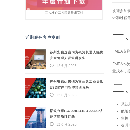
欢迎参加
五大核心工具培训开课安排
计和过程
一
近期服务客户案例
FMEA
苏州安信达咨询为银河机器人提供
安全管理人员培训服务
FMEA
12 6 月 2026
量成本，
苏州安信达咨询为富士达工业提供
二
ESD防静电管理培训服务
12 6 月 2026
系统
招银金服ISO9001&ISO22301认
能够
证咨询项目启动
掌握
12 6 月 2026
提升