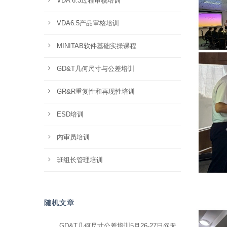
VDA 6.3过程审核培训
VDA6.5产品审核培训
MINITAB软件基础实操课程
GD&T几何尺寸与公差培训
GR&R重复性和再现性培训
ESD培训
内审员培训
班组长管理培训
随机文章
GD&T几何尺寸公差培训5月26-27日@无