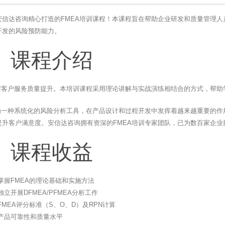
安信达咨询精心打造的FMEA培训课程！本课程旨在帮助企业研发和质量管理人
开发的风险预防能力。
、课程介绍
支撑客户服务质量提升。本培训课程采用理论讲解与实战演练相结合的方式，帮助
作为一种系统化的风险分析工具，在产品设计和过程开发中发挥着越来越重要的作
提升客户满意度。安信达咨询拥有资深的FMEA培训专家团队，已为数百家企业
、课程收益
掌握FMEA的理论基础和实施方法
独立开展DFMEA/PFMEA分析工作
FMEA评分标准（S、O、D）及RPN计算
产品可靠性和质量水平