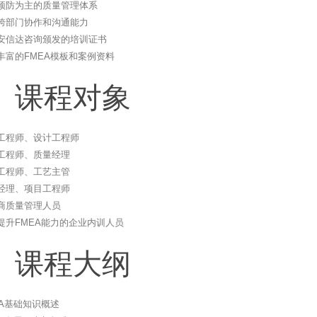
预防为主的质量管理体系
跨部门协作和沟通能力
安信达咨询颁发的培训证书
丰富的FMEA模板和案例资料
、课程对象
工程师、设计工程师
工程师、质量经理
工程师、工艺主管
经理、项目工程师
商质量管理人员
提升FMEA能力的企业内训人员
、课程大纲
EA基础知识概述