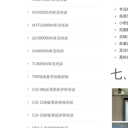
专业
ISO45001内审员培训
实战
小班
IATF16949内审员培训
完善
后续
QC080000内审员培训
权威
灵活
SA8000内审员培训
高性
TL9000内审员培训
七
TWI现场督导技能训练
CQI-9热处理系统评审培训
CQI-11电镀系统审核培训
CQI-15焊接系统评审培训