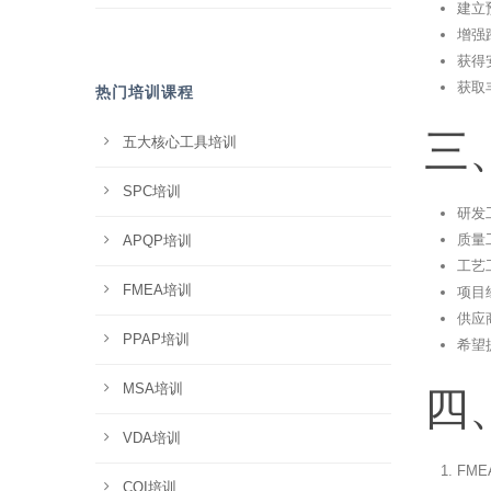
建立
增强
获得
获取
热门培训课程
三
五大核心工具培训
SPC培训
研发
质量
APQP培训
工艺
FMEA培训
项目
供应
PPAP培训
希望
MSA培训
四
VDA培训
FM
CQI培训