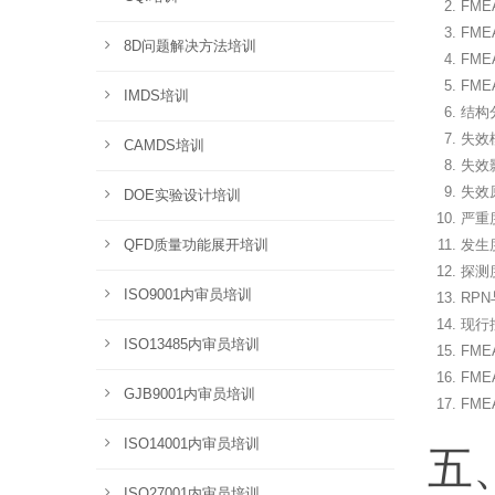
FM
FM
8D问题解决方法培训
FM
FM
IMDS培训
结构
失效
CAMDS培训
失效
失效
DOE实验设计培训
严重
QFD质量功能展开培训
发生
探测
ISO9001内审员培训
RP
现行
ISO13485内审员培训
FM
FM
GJB9001内审员培训
FM
ISO14001内审员培训
五
ISO27001内审员培训