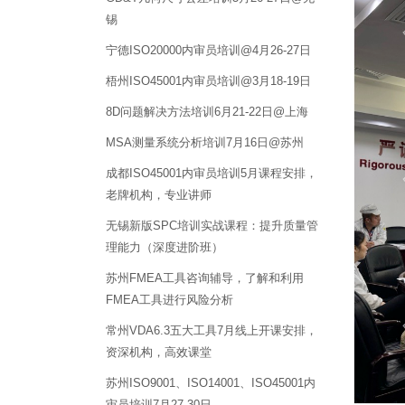
锡
宁德ISO20000内审员培训@4月26-27日
梧州ISO45001内审员培训@3月18-19日
8D问题解决方法培训6月21-22日@上海
MSA测量系统分析培训7月16日@苏州
成都ISO45001内审员培训5月课程安排，
老牌机构，专业讲师
无锡新版SPC培训实战课程：提升质量管
理能力（深度进阶班）
苏州FMEA工具咨询辅导，了解和利用
FMEA工具进行风险分析
常州VDA6.3五大工具7月线上开课安排，
资深机构，高效课堂
苏州ISO9001、ISO14001、ISO45001内
审员培训7月27-30日