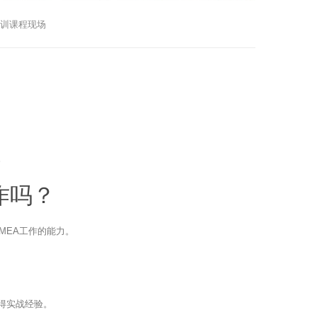
培训课程现场
。
作吗？
MEA工作的能力。
得实战经验。