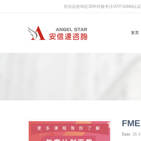
安信达咨询近30年经验专注IATF16949认证,IS
首页
FM
Date
26 4