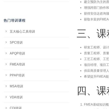
建立预防为主的
增强跨部门协作
获得安信达咨询
获取丰富的FME
热门培训课程
三、课
五大核心工具培训
SPC培训
研发工程师、设
质量工程师、质
APQP培训
工艺工程师、工
FMEA培训
项目经理、项目
供应商质量管理
PPAP培训
希望提升FMEA
MSA培训
四、课
VDA培训
FMEA基础知识
CQI培训