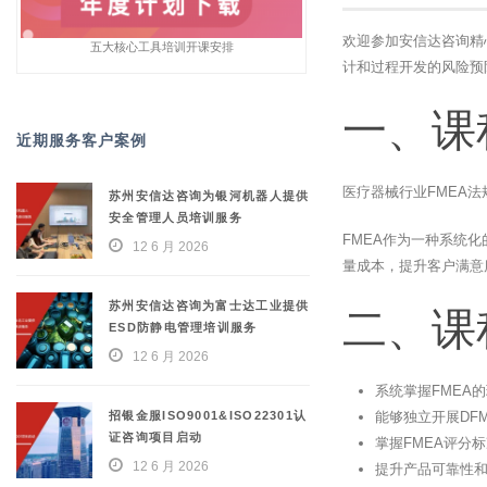
欢迎参加安信达咨询精
五大核心工具培训开课安排
计和过程开发的风险预
一、课
近期服务客户案例
医疗器械行业FMEA
苏州安信达咨询为银河机器人提供
安全管理人员培训服务
FMEA作为一种系统
12 6 月 2026
量成本，提升客户满意
苏州安信达咨询为富士达工业提供
二、课
ESD防静电管理培训服务
12 6 月 2026
系统掌握FMEA
招银金服ISO9001&ISO22301认
能够独立开展DFM
证咨询项目启动
掌握FMEA评分标
12 6 月 2026
提升产品可靠性