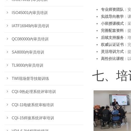
专业师资团队
：安
ISO45001内审员培训
实战导向教学
：
小班授课模式
：
IATF16949内审员培训
完善配套资料
：
后续支持服务
：
QC080000内审员培训
权威认证证书
：
灵活培训方式
：
SA8000内审员培训
高性价比课程
：
TL9000内审员培训
七、培
TWI现场督导技能训练
CQI-9热处理系统评审培训
CQI-11电镀系统审核培训
CQI-15焊接系统评审培训