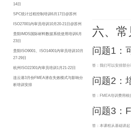
14日
SPC统计过程控制培训6月17日@苏州
ISO27001内审员培训10月20-21日@苏州
六、常
贵阳IMDS国际材料数据系统使用培训6月
23日
问题1：
贵阳ISO9001、ISO14001内审员培训10月
27-29日
答：我们可以安排部分
杭州ISO22301内审员培训1月21-22日
连云港3月份FMEA潜在失效模式与影响分
问题2：
析培训安排
答：FMEA培训费用
问题3：
答：本课程从基础讲起