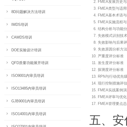
FMEA发展历史
FMEA类型与适
8D问题解决方法培训
FMEA基本术语
FMEA实施流程
IMDS培训
结构分析与功能
失效模式识别技
CAMDS培训
失效影响与后果
失效原因分析方
DOE实验设计培训
严重度评分标准
QFD质量功能展开培训
发生度评分标准
探测度评分标准
ISO9001内审员培训
RPN与行动优先
现行控制措施评
ISO13485内审员培训
FMEA实战案例
FMEA评审与优
GJB9001内审员培训
FMEA管理要点
ISO14001内审员培训
五、安
ISO27001内审员培训