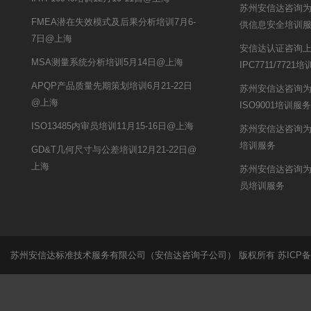
苏州安信达咨询
FMEA潜在失效模式及后果分析培训7月6-
供信息安全培训
7日@上海
安信达认证咨询
MSA测量系统分析培训5月14日@上海
IPC7711/7721
APQP产品质量先期策划培训6月21-22日
苏州安信达咨询为鹏
@上海
ISO9001培训服务
ISO13485内审员培训11月15-16日@上海
苏州安信达咨询为
培训服务
GD&T几何尺寸与公差培训12月21-22日@
上海
苏州安信达咨询为
员培训服务
苏州安信达标准技术服务有限公司（安信达咨询子公司） 版权所有
苏ICP备