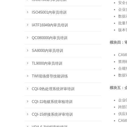
安全
企业
ISO45001内审员培训
数据
批量
IATF16949内审员培训
版本
QC080000内审员培训
模块四：审
SA8000内审员培训
CA
禁用
TL9000内审员培训
合规
数据
TWI现场督导技能训练
模块五：
CQI-9热处理系统评审培训
企业
CQI-11电镀系统审核培训
跨部
供应
CQI-15焊接系统评审培训
CA