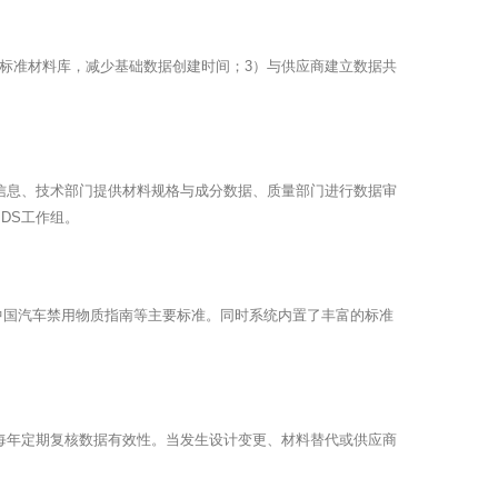
统标准材料库，减少基础数据创建时间；3）与供应商建立数据共
商信息、技术部门提供材料规格与成分数据、质量部门进行数据审
DS工作组。
令、中国汽车禁用物质指南等主要标准。同时系统内置了丰富的标准
求每年定期复核数据有效性。当发生设计变更、材料替代或供应商