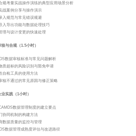
合规考量实战操作演练的典型应用场景分析
实战案例分享与操作演示
录入规范与常见错误规避
导入导出功能与数据处理技巧
管理与设计变更的快速处理
核与合规（1.5小时）
MDS数据审核标准与常见问题解析
物质超标的风险识别与豁免申请
性自检工具的使用方法
审核不通过的常见原因与修正策略
企业实践（1小时）
CAMDS数据管理制度的建立要点
门协同机制的构建方法
商数据质量的监控与管理
MDS数据管理成熟度评估与改进路径