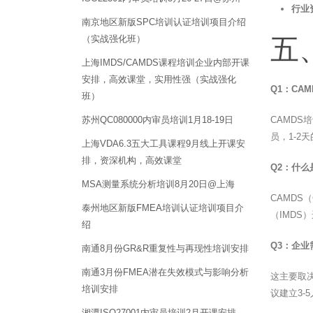
行业
南京地区新版SPC培训认证培训项目介绍
（实战强化班）
五
上海IMDS/CAMDS课程培训企业内部开课
安排，高效课堂，实用性强（实战强化
Q1：CA
班）
苏州QC080000内审员培训1月18-19日
CAMD
员，1-
上海VDA6.3五大工具课程9月线上开课安
排，资深机构，高效课堂
Q2：什么
MSA测量系统分析培训8月20日@上海
CAMDS（
泰州地区新版FMEA培训认证培训项目介
（IMD
绍
Q3：企业
南通8月份GR&R重复性与再现性培训安排
南通3月份FMEA潜在失效模式与影响分析
这主要取
培训安排
议建立3
湘潭ISO27001内审员培训2月开课安排，