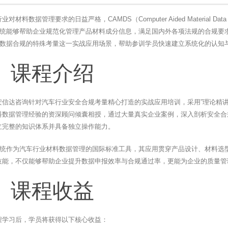
对材料数据管理要求的日益严格，CAMDS（Computer Aided Material
S系统能够帮助企业规范化管理产品材料成分信息，满足国内外各项法规的合规
DS数据合规的特殊考量这一实战应用场景，帮助参训学员快速建立系统化的认知
、课程介绍
安信达咨询针对汽车行业安全合规考量精心打造的实战应用培训，采用”理论精讲
料数据管理经验的资深顾问倾囊相授，通过大量真实企业案例，深入剖析安全合
立完整的知识体系并具备独立操作能力。
S系统作为汽车行业材料数据管理的国际标准工具，其应用贯穿产品设计、材料
技能，不仅能够帮助企业提升数据申报效率与合规通过率，更能为企业的质量管
、课程收益
程学习后，学员将获得以下核心收益：