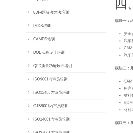
四
8D问题解决方法培训
模块一：理
IMDS培训
安全
CAMDS培训
汽车
CA
DOE实验设计培训
汽车
QFD质量功能展开培训
模块二：
ISO9001内审员培训
CA
用户
ISO13485内审员培训
材料
BO
GJB9001内审员培训
材料
ISO14001内审员培训
模块三：实
ISO27001内审员培训