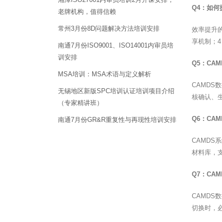
Q4：如何
老牌机构，值得信赖
常州3月份8D问题解决方法培训安排
效率提升
享机制；
南通7月份ISO9001、ISO14001内审员培
训安排
Q5：CA
MSA培训：MSA术语与定义解析
CAMD
无锡地区新版SPC培训认证培训项目介绍
核确认、
（专家精讲班）
Q6：CA
南通7月份GR&R重复性与再现性培训安排
CAMDS
材料库，
Q7：CA
CAMD
切换时，