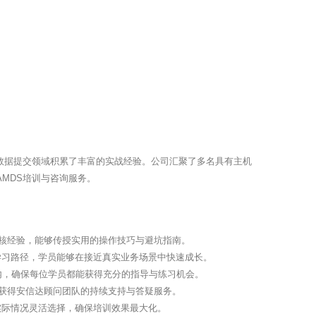
S数据提交领域积累了丰富的实战经验。公司汇聚了多名具有主机
MDS培训与咨询服务。
审核经验，能够传授实用的操作技巧与避坑指南。
学习路径，学员能够在接近真实业务场景中快速成长。
内，确保每位学员都能获得充分的指导与练习机会。
式获得安信达顾问团队的持续支持与答疑服务。
实际情况灵活选择，确保培训效果最大化。