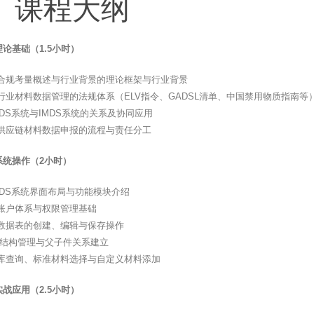
、课程大纲
论基础（1.5小时）
合规考量概述与行业背景的理论框架与行业背景
行业材料数据管理的法规体系（ELV指令、GADSL清单、中国禁用物质指南等
MDS系统与IMDS系统的关系及协同应用
供应链材料数据申报的流程与责任分工
系统操作（2小时）
MDS系统界面布局与功能模块介绍
账户体系与权限管理基础
数据表的创建、编辑与保存操作
M结构管理与父子件关系建立
库查询、标准材料选择与自定义材料添加
战应用（2.5小时）