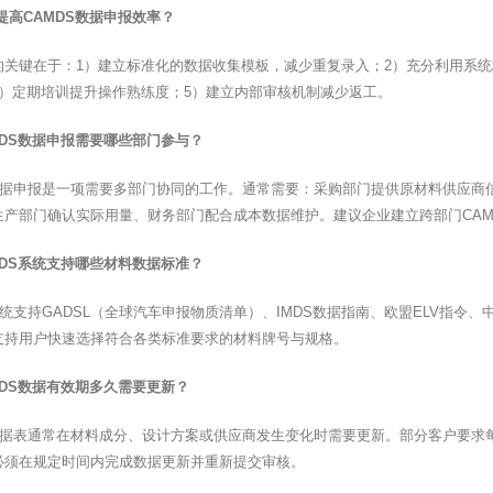
提高CAMDS数据申报效率？
的关键在于：1）建立标准化的数据收集模板，减少重复录入；2）充分利用系
4）定期培训提升操作熟练度；5）建立内部审核机制减少返工。
MDS数据申报需要哪些部门参与？
S数据申报是一项需要多部门协同的工作。通常需要：采购部门提供原材料供应
生产部门确认实际用量、财务部门配合成本数据维护。建议企业建立跨部门CAM
MDS系统支持哪些材料数据标准？
系统支持GADSL（全球汽车申报物质清单）、IMDS数据指南、欧盟ELV指
支持用户快速选择符合各类标准要求的材料牌号与规格。
MDS数据有效期多久需要更新？
S数据表通常在材料成分、设计方案或供应商发生变化时需要更新。部分客户要
必须在规定时间内完成数据更新并重新提交审核。