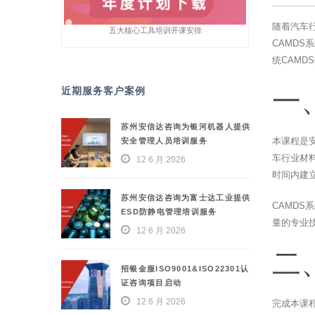
随着汽车行业
五大核心工具培训开课安排
CAMD
统CAM
近期服务客户案例
一
苏州安信达咨询为银河机器人提供
本课程是
安全管理人员培训服务
车行业材
12 6 月 2026
时间内建
苏州安信达咨询为富士达工业提供
CAMD
ESD防静电管理培训服务
量的专业
12 6 月 2026
二
招银金服ISO9001&ISO22301认
证咨询项目启动
12 6 月 2026
完成本课