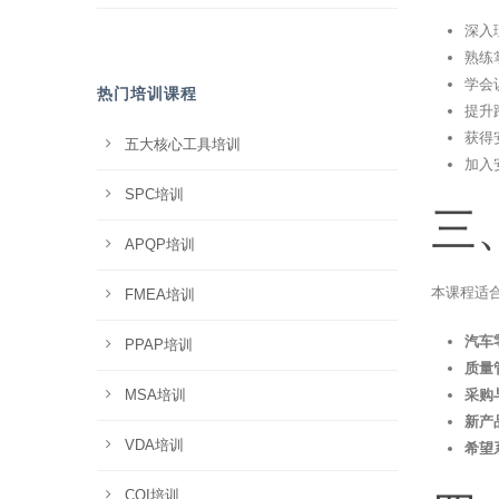
深入
熟练
学会
热门培训课程
提升
获得
五大核心工具培训
加入
SPC培训
三
APQP培训
本课程适
FMEA培训
汽车
PPAP培训
质量
MSA培训
采购
新产
VDA培训
希望
CQI培训