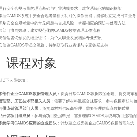
理解安全合规考量的理论基础与行业法规要求，建立系统化的知识框架
掌握CAMDS系统中安全合规考量相关功能的操作技能，能够独立完成日常业务
识别安全合规考量中的常见问题与合规风险，掌握相应的预防与处理方法
跨部门协同效率，建立规范化的CAMDS数据管理工作流程
安信达咨询颁发的结业证书，为个人职业发展增添专业资质
安信达CAMDS学员交流群，持续获取行业资讯与专家答疑支持
、课程对象
合以下人员参加：
零部件企业CAMDS数据管理人员
：负责日常CAMDS数据表的创建、提交与审
管理部、工艺技术部相关人员
：需要了解材料数据合规要求，参与数据审核与
与供应链管理部门人员
：负责原材料供应商管理，需要管理供应商数据质量
品开发项目组成员
：参与新项目数据申报，需要理解CAMDS系统与项目流程的
系统学习CAMDS应用的企业团队
：计划建立或完善企业CAMDS数据管理能力