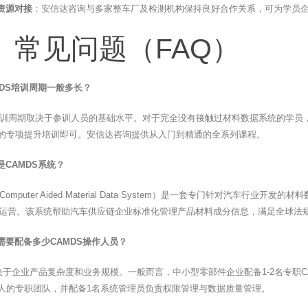
资源对接
：安信达咨询与多家整车厂及检测机构保持良好合作关系，可为学员
、常见问题（FAQ）
MDS培训周期一般多长？
S培训周期取决于参训人员的基础水平。对于完全没有接触过材料数据系统的学员
2天的专项提升培训即可。安信达咨询提供从入门到精通的全系列课程。
是CAMDS系统？
Computer Aided Material Data System）是一套专门针对汽车
S）运营。该系统帮助汽车供应链企业标准化管理产品材料成分信息，满足全球法
需要配备多少CAMDS操作人员？
决于企业产品复杂度和业务规模。一般而言，中小型零部件企业配备1-2名专职
-5人的专职团队，并配备1名系统管理员负责权限管理与数据质量管理。