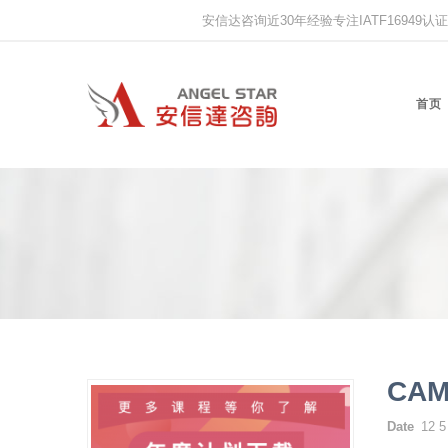
安信达咨询近30年经验专注IATF16949认证,IS
首页
CA
Date
12 5