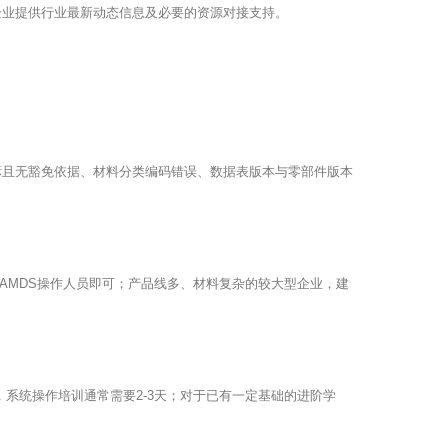
企业提供行业最新动态信息及必要的资源对接支持。
标且无豁免依据、材料分类编码错误、数据表版本与零部件版本
CAMDS操作人员即可；产品线多、材料复杂的较大型企业，建
，系统操作培训通常需要2-3天；对于已有一定基础的进阶学