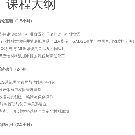
、课程大纲
论基础（1.5小时）
支持建设概述与行业背景的理论框架与行业背景
行业材料数据管理的法规体系（ELV指令、GADSL清单、中国禁用物质指南等
MDS系统与IMDS系统的关系及协同应用
供应链材料数据申报的流程与责任分工
系统操作（2小时）
MDS系统界面布局与功能模块介绍
账户体系与权限管理基础
数据表的创建、编辑与保存操作
M结构管理与父子件关系建立
库查询、标准材料选择与自定义材料添加
战应用（2.5小时）