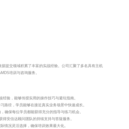
S数据提交领域积累了丰富的实战经验。公司汇聚了多名具有主机
MDS培训与咨询服务。
审核经验，能够传授实用的操作技巧与避坑指南。
学习路径，学员能够在接近真实业务场景中快速成长。
内，确保每位学员都能获得充分的指导与练习机会。
式获得安信达顾问团队的持续支持与答疑服务。
实际情况灵活选择，确保培训效果最大化。