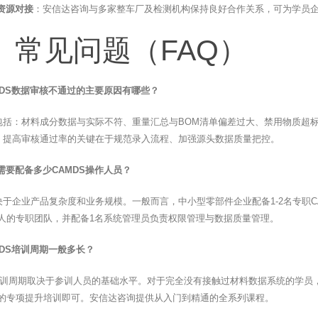
资源对接
：安信达咨询与多家整车厂及检测机构保持良好合作关系，可为学员
、常见问题（FAQ）
MDS数据审核不通过的主要原因有哪些？
包括：材料成分数据与实际不符、重量汇总与BOM清单偏差过大、禁用物质超
。提高审核通过率的关键在于规范录入流程、加强源头数据质量把控。
需要配备多少CAMDS操作人员？
决于企业产品复杂度和业务规模。一般而言，中小型零部件企业配备1-2名专职
-5人的专职团队，并配备1名系统管理员负责权限管理与数据质量管理。
MDS培训周期一般多长？
S培训周期取决于参训人员的基础水平。对于完全没有接触过材料数据系统的学员
2天的专项提升培训即可。安信达咨询提供从入门到精通的全系列课程。