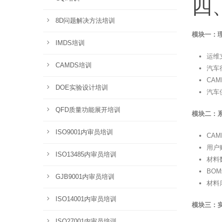
四
8D问题解决方法培训
模块一：理
IMDS培训
运维
CAMDS培训
汽车
CA
DOE实验设计培训
汽车
QFD质量功能展开培训
模块二：
ISO9001内审员培训
CA
用户
ISO13485内审员培训
材料
BO
GJB9001内审员培训
材料
ISO14001内审员培训
模块三：实
ISO27001内审员培训