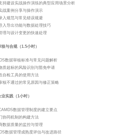
支持建设实战操作演练的典型应用场景分析
实战案例分享与操作演示
录入规范与常见错误规避
导入导出功能与数据处理技巧
管理与设计变更的快速处理
核与合规（1.5小时）
MDS数据审核标准与常见问题解析
物质超标的风险识别与豁免申请
性自检工具的使用方法
审核不通过的常见原因与修正策略
企业实践（1小时）
CAMDS数据管理制度的建立要点
门协同机制的构建方法
商数据质量的监控与管理
MDS数据管理成熟度评估与改进路径