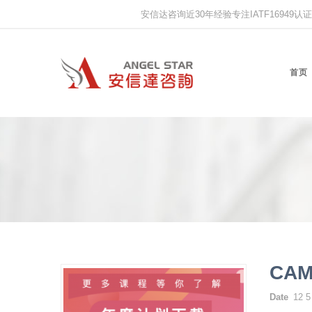
安信达咨询近30年经验专注IATF16949认证,IS
首页
CA
Date
12 5