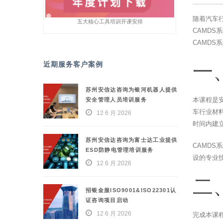
随着汽车行业
五大核心工具培训开课安排
CAMD
CAMD
近期服务客户案例
一
苏州安信达咨询为银河机器人提供
本课程是
安全管理人员培训服务
车行业材
12 6 月 2026
时间内建
苏州安信达咨询为富士达工业提供
CAMD
ESD防静电管理培训服务
设的专业
12 6 月 2026
二
招银金服ISO9001&ISO22301认
证咨询项目启动
12 6 月 2026
完成本课