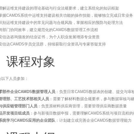
理解运维支持建设的理论基础与行业法规要求，建立系统化的知识框架
掌握CAMDS系统中运维支持建设相关功能的操作技能，能够独立完成日常业务
识别运维支持建设中的常见问题与合规风险，掌握相应的预防与处理方法
跨部门协同效率，建立规范化的CAMDS数据管理工作流程
安信达咨询颁发的结业证书，为个人职业发展增添专业资质
安信达CAMDS学员交流群，持续获取行业资讯与专家答疑支持
、课程对象
合以下人员参加：
零部件企业CAMDS数据管理人员
：负责日常CAMDS数据表的创建、提交与审
管理部、工艺技术部相关人员
：需要了解材料数据合规要求，参与数据审核与
与供应链管理部门人员
：负责原材料供应商管理，需要管理供应商数据质量
品开发项目组成员
：参与新项目数据申报，需要理解CAMDS系统与项目流程的
系统学习CAMDS应用的企业团队
：计划建立或完善企业CAMDS数据管理能力