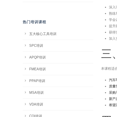
深入
熟练
学会
热门培训课程
提升
获得
五大核心工具培训
加入
SPC培训
三
APQP培训
本课程适
FMEA培训
汽车
PPAP培训
质量
MSA培训
采购
新产
VDA培训
希望
CQI培训