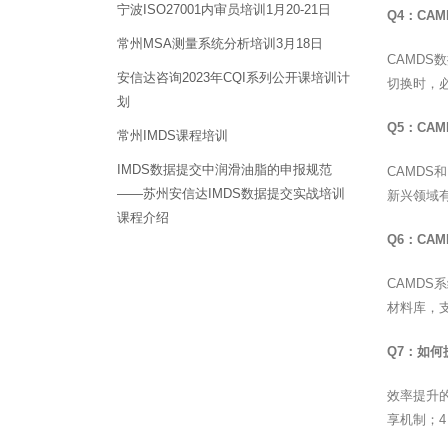
宁波ISO27001内审员培训1月20-21日
Q4：CA
常州MSA测量系统分析培训3月18日
CAMD
安信达咨询2023年CQI系列公开课培训计
切换时，
划
Q5：CA
常州IMDS课程培训
IMDS数据提交中润滑油脂的申报规范
CAMDS
——苏州安信达IMDS数据提交实战培训
新兴领域
课程介绍
Q6：CA
CAMDS
材料库，
Q7：如何
效率提升
享机制；