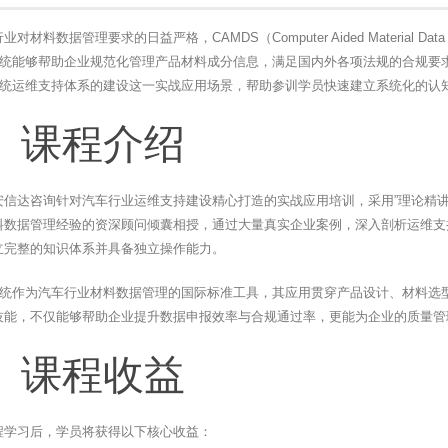
对材料数据管理要求的日益严格，CAMDS（Computer Aided Material
S系统能够帮助企业规范化管理产品材料成分信息，满足国内外各项法规的合规要
S系统运维支持体系的建设这一实战应用场景，帮助参训学员快速建立系统化的认
、课程介绍
安信达咨询针对汽车行业运维支持建设精心打造的实战应用培训，采用”理论精讲
料数据管理经验的资深顾问倾囊相授，通过大量真实企业案例，深入剖析运维支
立完整的知识体系并具备独立操作能力。
S系统作为汽车行业材料数据管理的国际标准工具，其应用贯穿产品设计、材料
技能，不仅能够帮助企业提升数据申报效率与合规通过率，更能为企业的质量管
、课程收益
程学习后，学员将获得以下核心收益：