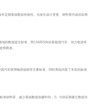
求每年定期复核数据有效性。当发生设计变更、材料替代或供应商
车领域的数据提交标准，而CAMDS则在新能源汽车、动力电池等
使用两者。
令、中国汽车禁用物质指南等主要标准。同时系统内置了丰富的标准
统标准材料库，减少基础数据创建时间；3）与供应商建立数据共