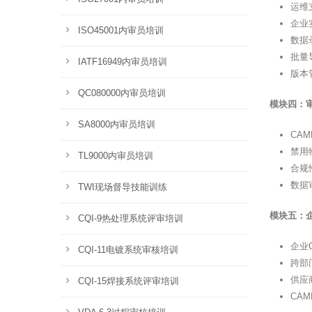
运维
企业
ISO45001内审员培训
数据
批量
IATF16949内审员培训
版本
QC080000内审员培训
模块四：审
SA8000内审员培训
CA
禁用
TL9000内审员培训
合规
数据
TWI现场督导技能训练
模块五：
CQI-9热处理系统评审培训
企业
CQI-11电镀系统审核培训
跨部
供应
CQI-15焊接系统评审培训
CA